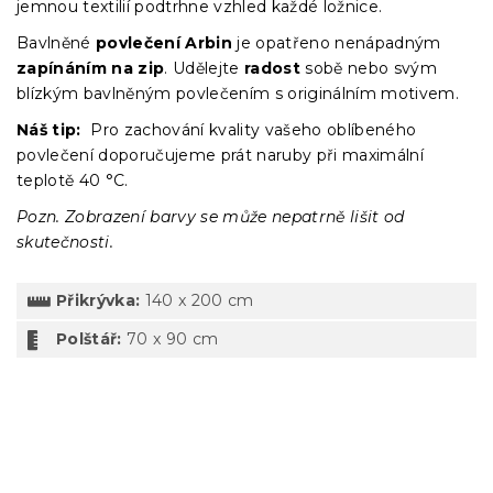
jemnou textilií podtrhne vzhled každé ložnice.
Bavlněné
povlečení Arbin
je opatřeno nenápadným
zapínáním na zip
. Udělejte
radost
sobě nebo svým
blízkým bavlněným povlečením s originálním motivem.
Náš tip:
Pro zachování kvality vašeho oblíbeného
povlečení doporučujeme prát naruby při maximální
teplotě 40 °C.
Pozn. Zobrazení barvy se může nepatrně lišit od
skutečnosti.
Přikrývka:
140 x 200 cm
Polštář:
70 x 90 cm