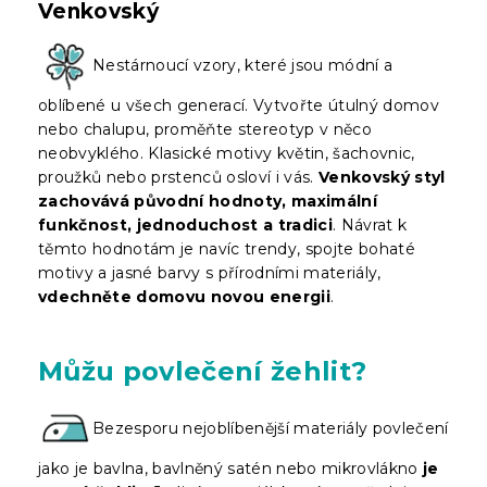
Venkovský
Nestárnoucí vzory, které jsou módní a
oblíbené u všech generací. Vytvořte útulný domov
nebo chalupu, proměňte stereotyp v něco
neobvyklého. Klasické motivy květin, šachovnic,
proužků nebo prstenců osloví i vás.
Venkovský styl
zachovává původní hodnoty, maximální
funkčnost, jednoduchost a tradici
. Návrat k
těmto hodnotám je navíc trendy, spojte bohaté
motivy a jasné barvy s přírodními materiály,
vdechněte domovu novou energii
.
Můžu povlečení žehlit?
Bezesporu nejoblíbenější materiály povlečení
jako je bavlna, bavlněný satén nebo mikrovlákno
je