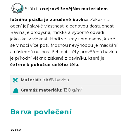
Stálicí a
nejrozšířenějším materiálem
ložního prádla je zaručeně bavlna
. Zákazníci
ocení její skvělé vlastnosti a cenovou dostupnost.
Bavlna je prodyšná, měkká a výborně odvádí
jakoukoliv vlhkost. Hodí se tedy i pro osoby, které
se v noci více potí. Možnou nevýhodou je mačkání
a následná nutnost žehlení. Léty prověřená bavlna
je přírodní vlákno získané z bavlníku, které je
šetrné k pokožce celého těla
.
Materiál:
100% bavlna
2
Gramáž materiálu
: 130 g/m
Barva povlečení