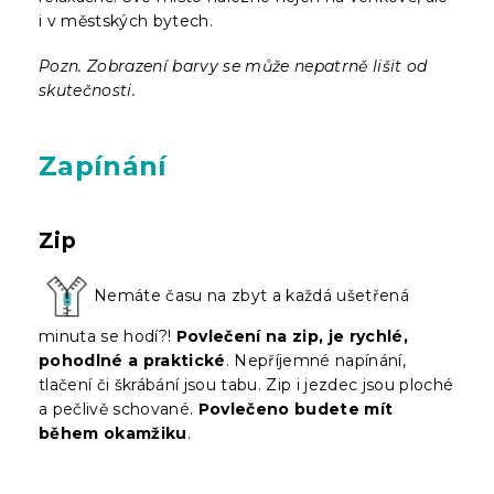
i v městských bytech.
Pozn. Zobrazení barvy se může nepatrně lišit od
skutečnosti.
Zapínání
Zip
Nemáte času na zbyt a každá ušetřená
minuta se hodí?!
Povlečení na zip, je rychlé,
pohodlné a praktické
. Nepříjemné napínání,
tlačení či škrábání jsou tabu. Zip i jezdec jsou ploché
a pečlivě schované.
Povlečeno budete mít
během okamžiku
.