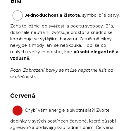
Bílá
Jednoduchost a čistota
, symbol bílé barvy.
Zahalte ložnici do svěžesti a pocitu svobody. Bílá,
dokonale neutrální, zvětšuje prostor a snadno se
kombinuje se sytějšími barvami. Zaručeně nikdy
nevyjde z módy, ani se neokouká. Hodí se do
malých i velkých prostor, kde
působí elegantně a
vzdušně
.
Pozn. Zobrazení barvy se může nepatrně lišit od
skutečnosti.
Červená
Chybí vám energie a životní síla?! Zvolte
doplňky v sytých odstínech červené, které působí
agresivně a dodávají jiskru fádním dním. Červená