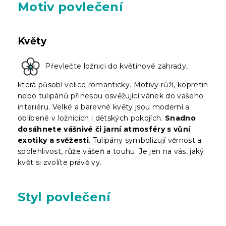
Motiv povlečení
Květy
Převlečte ložnici do květinové zahrady,
která působí velice romanticky. Motivy růží, kopretin
nebo tulipánů přinesou osvěžující vánek do vašeho
interiéru. Velké a barevné květy jsou moderní a
oblíbené v ložnicích i dětských pokojích.
Snadno
dosáhnete vášnivé či jarní atmosféry s vůní
exotiky a svěžesti
. Tulipány symbolizují věrnost a
spolehlivost, růže vášeň a touhu. Je jen na vás, jaký
květ si zvolíte právě vy.
Styl povlečení