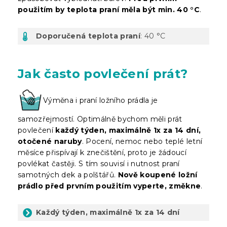
použitím by teplota praní měla být min. 40 °C
.
Doporučená teplota praní
: 40 °C
Jak často povlečení prát?
Výměna i praní ložního prádla je
samozřejmostí. Optimálně bychom měli prát
povlečení
každý týden, maximálně 1x za 14 dní,
otočené naruby
. Pocení, nemoc nebo teplé letní
měsíce přispívají k znečištění, proto je žádoucí
povlékat častěji. S tím souvisí i nutnost praní
samotných dek a polštářů.
Nově koupené ložní
prádlo před prvním použitím vyperte, změkne
.
Každý týden, maximálně 1x za 14 dní