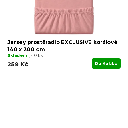
Jersey prostěradlo EXCLUSIVE korálové
140 x 200 cm
Skladem
(>10 ks)
259 Kč
Do Košíku