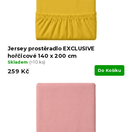
Jersey prostěradlo EXCLUSIVE
hořčicové 140 x 200 cm
Skladem
(>10 ks)
259 Kč
Do Košíku