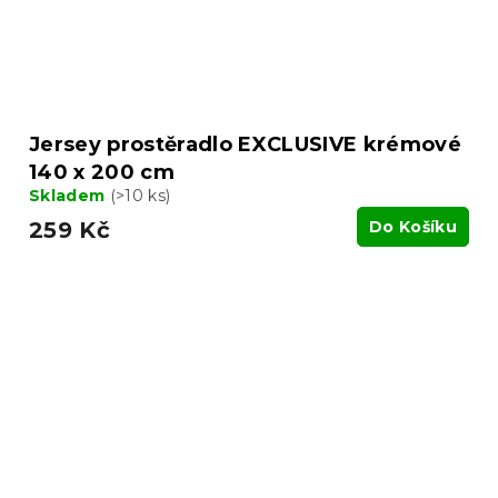
Jersey prostěradlo EXCLUSIVE krémové
140 x 200 cm
Skladem
(>10 ks)
259 Kč
Do Košíku