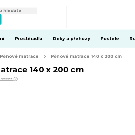
ní
Prostěradla
Deky a přehozy
Postele
Ru
Pěnové matrace
Pěnové matrace 140 x 200 cm
atrace 140 x 200 cm
 recenzí