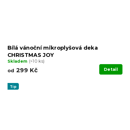
Bílá vánoční mikroplyšová deka
CHRISTMAS JOY
Skladem
(>10 ks)
299 Kč
Detail
od
Tip