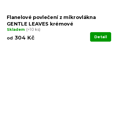
Flanelové povlečení z mikrovlákna
GENTLE LEAVES krémové
Skladem
(>10 ks)
304 Kč
Detail
od