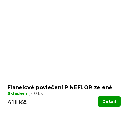
Flanelové povlečení PINEFLOR zelené
Skladem
(>10 ks)
411 Kč
Detail