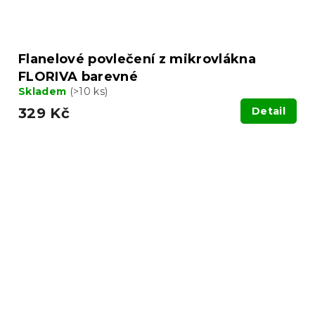
Flanelové povlečení z mikrovlákna
FLORIVA barevné
Skladem
(>10 ks)
329 Kč
Detail