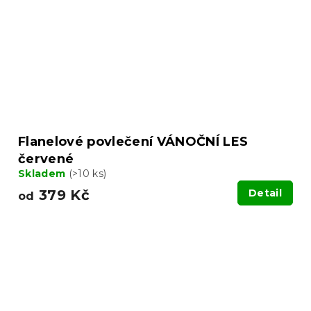
Flanelové povlečení VÁNOČNÍ LES
červené
Skladem
(>10 ks)
379 Kč
Detail
od