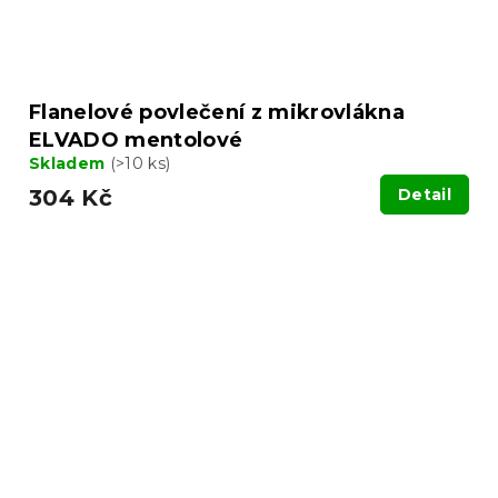
Flanelové povlečení z mikrovlákna
ELVADO mentolové
Skladem
(>10 ks)
304 Kč
Detail