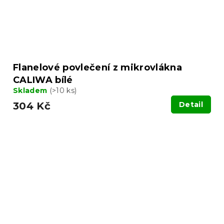
Flanelové povlečení z mikrovlákna
CALIWA bílé
Skladem
(>10 ks)
304 Kč
Detail