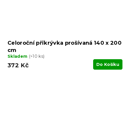
Celoroční přikrývka prošívaná 140 x 200
cm
Skladem
(>10 ks)
372 Kč
Do Košíku