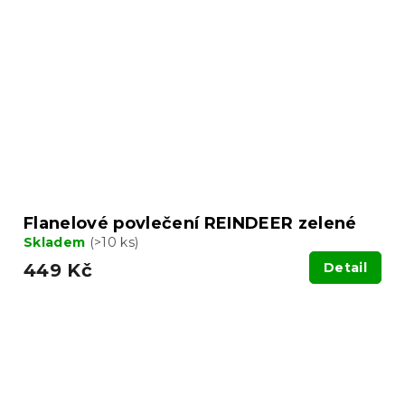
Flanelové povlečení REINDEER zelené
Skladem
(>10 ks)
449 Kč
Detail