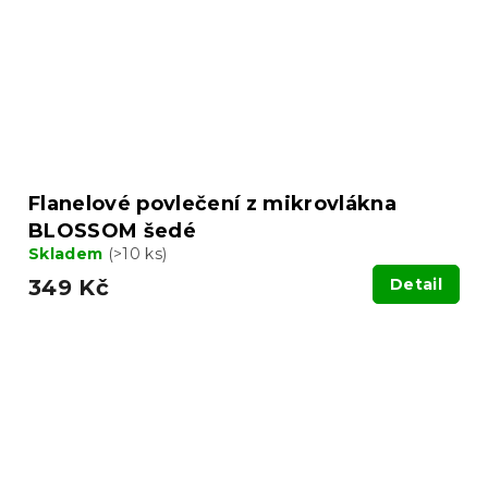
Flanelové povlečení z mikrovlákna
BLOSSOM šedé
Skladem
(>10 ks)
349 Kč
Detail