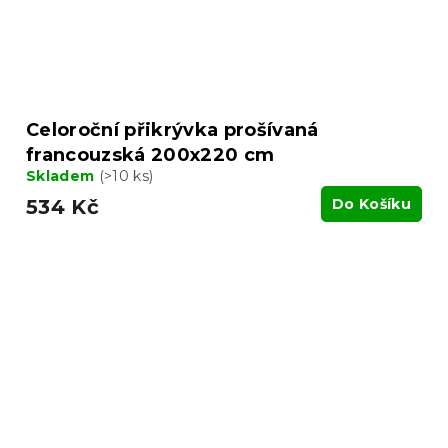
Celoroční přikrývka prošívaná
francouzská 200x220 cm
Skladem
(>10 ks)
534 Kč
Do Košíku