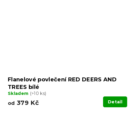
Flanelové povlečení RED DEERS AND
TREES bílé
Skladem
(>10 ks)
379 Kč
Detail
od