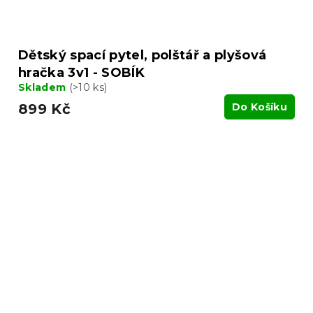
Dětský spací pytel, polštář a plyšová
hračka 3v1 - SOBÍK
Skladem
(>10 ks)
899 Kč
Do Košíku