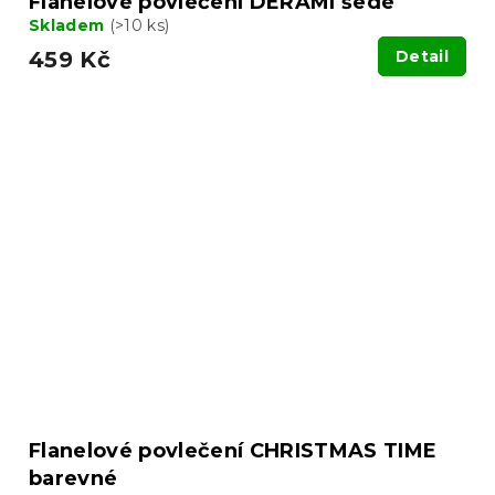
Flanelové povlečení DERAMI šedé
Skladem
(>10 ks)
459 Kč
Detail
Flanelové povlečení CHRISTMAS TIME
barevné