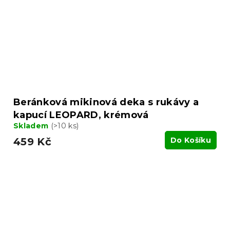
Beránková mikinová deka s rukávy a
kapucí LEOPARD, krémová
Skladem
(>10 ks)
459 Kč
Do Košíku