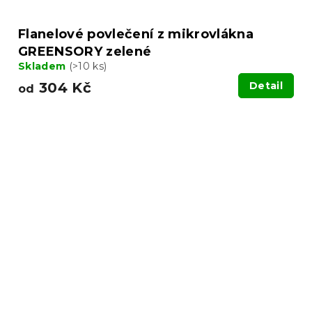
Flanelové povlečení z mikrovlákna
GREENSORY zelené
Skladem
(>10 ks)
304 Kč
Detail
od