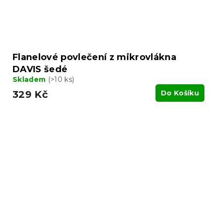
Flanelové povlečení z mikrovlákna
DAVIS šedé
Skladem
(>10 ks)
329 Kč
Do Košíku