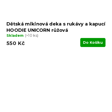
Dětská mikinová deka s rukávy a kapucí
HOODIE UNICORN růžová
Skladem
(>10 ks)
550 Kč
Do Košíku