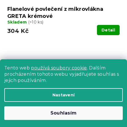
Flanelové povlečení z mikrovlákna
GRETA krémové
Skladem
(>10 ks)
304 Kč
Detail
Tento web
používá soubory cookie
. Dalším
procházením tohoto webu vyjadřujete souhlas s
jejich používáním.
Nastavení
Souhlasím