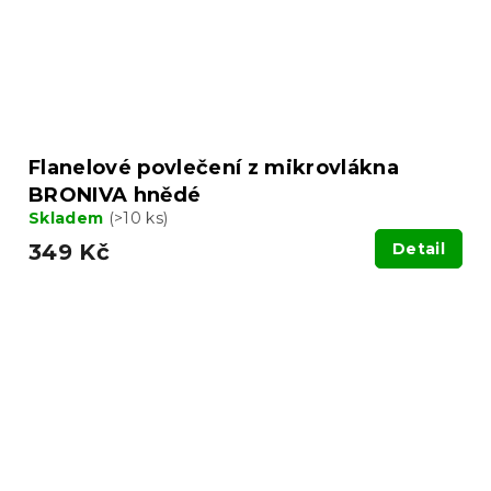
Flanelové povlečení z mikrovlákna
BRONIVA hnědé
Skladem
(>10 ks)
349 Kč
Detail