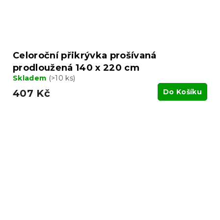
Celoroční přikrývka prošívaná
prodloužená 140 x 220 cm
Skladem
(>10 ks)
407 Kč
Do Košíku