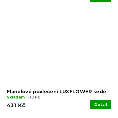
Flanelové povlečení LUXFLOWER šedé
Skladem
(>10 ks)
431 Kč
Detail