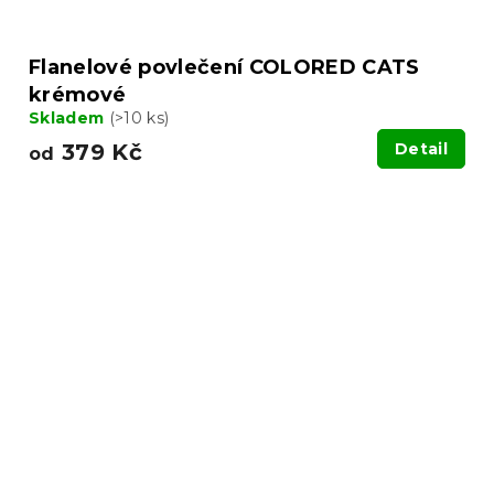
Flanelové povlečení COLORED CATS
krémové
Skladem
(>10 ks)
379 Kč
Detail
od