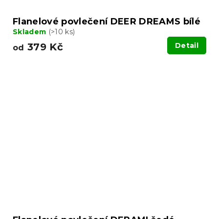
Flanelové povlečení DEER DREAMS bílé
Skladem
(>10 ks)
379 Kč
Detail
od