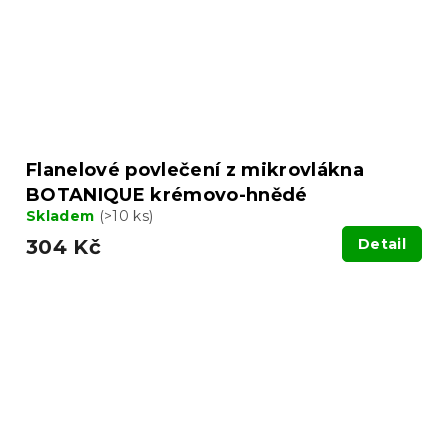
Flanelové povlečení z mikrovlákna
BOTANIQUE krémovo-hnědé
Skladem
(>10 ks)
304 Kč
Detail