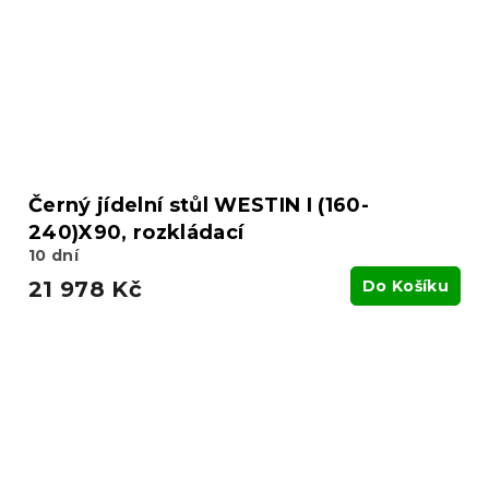
Černý jídelní stůl WESTIN I (160-
240)X90, rozkládací
10 dní
21 978 Kč
Do Košíku