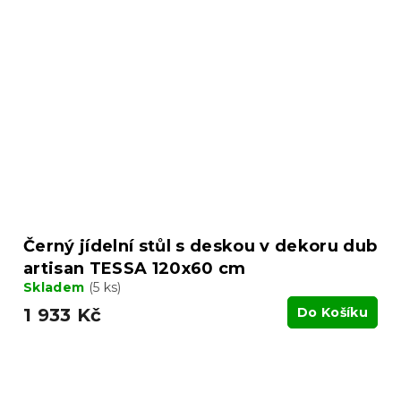
Černý jídelní stůl s deskou v dekoru dub
artisan TESSA 120x60 cm
Skladem
(5 ks)
1 933 Kč
Do Košíku