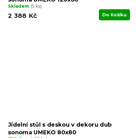
Skladem
(5 ks)
2 388 Kč
Do Košíku
Jídelní stůl s deskou v dekoru dub
sonoma UMEKO 80x80