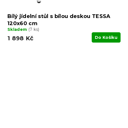
Bílý jídelní stůl s bílou deskou TESSA
120x60 cm
Skladem
(7 ks)
1 898 Kč
Do Košíku