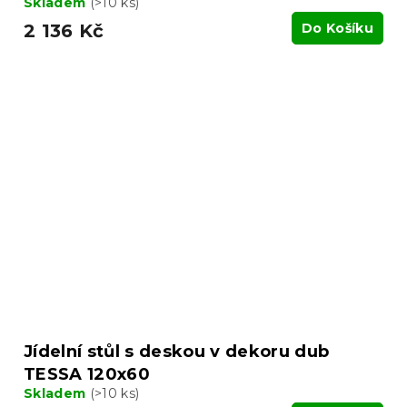
Skladem
(>10 ks)
2 136 Kč
Do Košíku
Jídelní stůl s deskou v dekoru dub
TESSA 120x60
Skladem
(>10 ks)