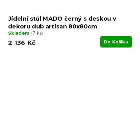
Jídelní stůl MADO černý s deskou v
dekoru dub artisan 80x80cm
Skladem
(7 ks)
2 136 Kč
Do Košíku