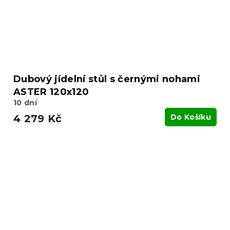
Dubový jídelní stůl s černými nohami
ASTER 120x120
10 dní
4 279 Kč
Do Košíku