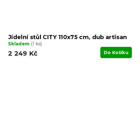
Jídelní stůl CITY 110x75 cm, dub artisan
Skladem
(1 ks)
2 249 Kč
Do Košíku