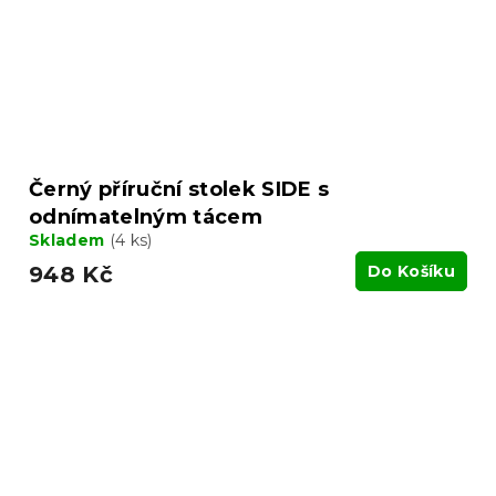
Černý příruční stolek SIDE s
odnímatelným tácem
Skladem
(4 ks)
948 Kč
Do Košíku