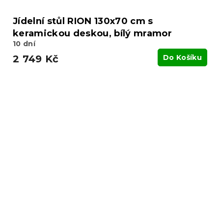
Jídelní stůl RION 130x70 cm s
keramickou deskou, bílý mramor
10 dní
2 749 Kč
Do Košíku