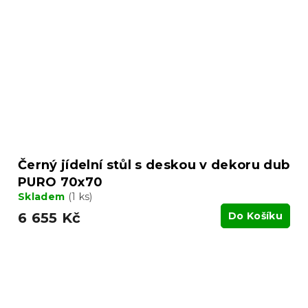
Černý jídelní stůl s deskou v dekoru dub
PURO 70x70
Skladem
(1 ks)
6 655 Kč
Do Košíku