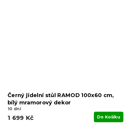
Černý jídelní stůl RAMOD 100x60 cm,
bílý mramorový dekor
10 dní
1 699 Kč
Do Košíku