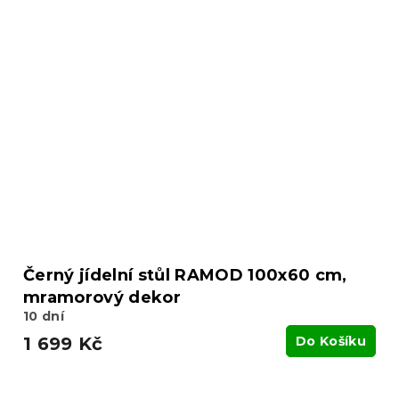
Černý jídelní stůl RAMOD 100x60 cm,
mramorový dekor
10 dní
1 699 Kč
Do Košíku