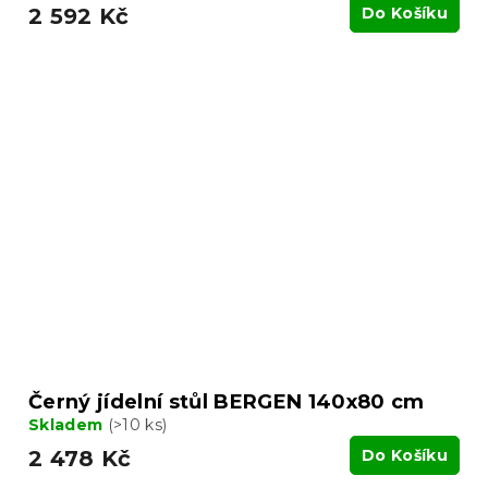
2 592 Kč
Do Košíku
Černý jídelní stůl BERGEN 140x80 cm
Skladem
(>10 ks)
2 478 Kč
Do Košíku