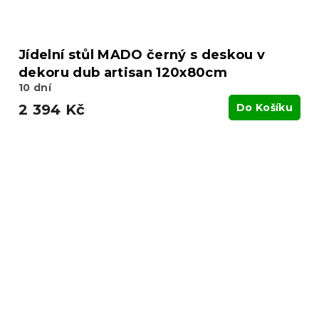
Jídelní stůl MADO černý s deskou v
dekoru dub artisan 120x80cm
10 dní
2 394 Kč
Do Košíku