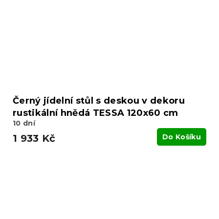
Černý jídelní stůl s deskou v dekoru
rustikální hnědá TESSA 120x60 cm
10 dní
1 933 Kč
Do Košíku