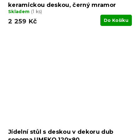
keramickou deskou, černý mramor
Skladem
(1 ks)
2 259 Kč
Do Košíku
Jídelní stůl s deskou v dekoru dub
sonoma UMEKO 120x80