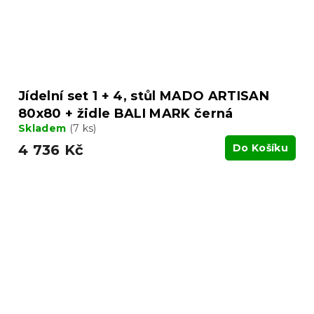
Jídelní set 1 + 4, stůl MADO ARTISAN
80x80 + židle BALI MARK černá
Skladem
(7 ks)
4 736 Kč
Do Košíku