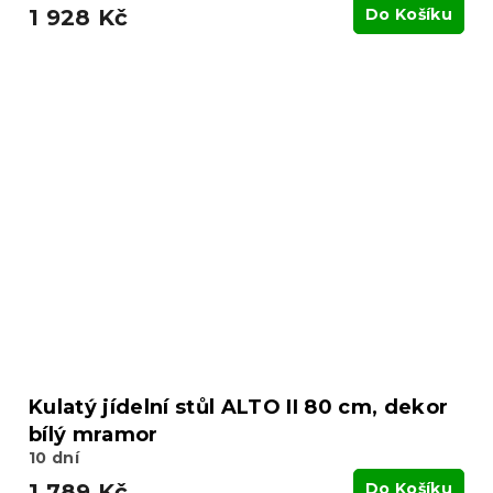
1 928 Kč
Do Košíku
Kulatý jídelní stůl ALTO II 80 cm, dekor
bílý mramor
10 dní
1 789 Kč
Do Košíku