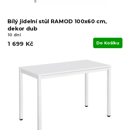
Bílý jídelní stůl RAMOD 100x60 cm,
dekor dub
10 dní
1 699 Kč
Do Košíku