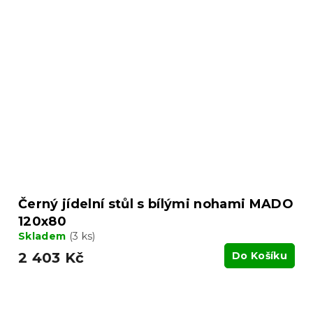
Černý jídelní stůl s bílými nohami MADO
120x80
Skladem
(3 ks)
2 403 Kč
Do Košíku