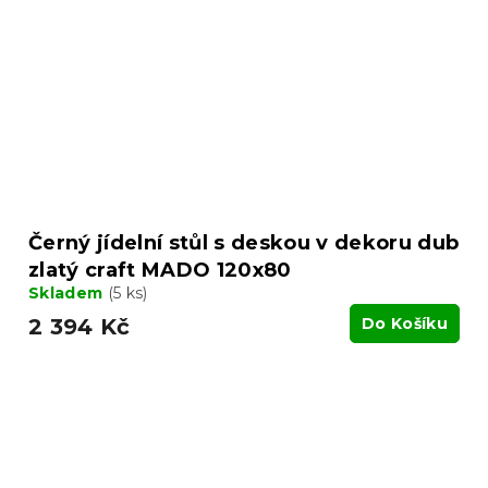
Černý jídelní stůl s deskou v dekoru dub
zlatý craft MADO 120x80
Skladem
(5 ks)
2 394 Kč
Do Košíku