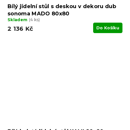
Bílý jídelní stůl s deskou v dekoru dub
sonoma MADO 80x80
Skladem
(4 ks)
2 136 Kč
Do Košíku