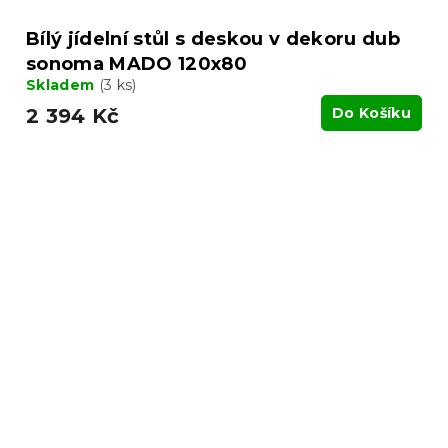
Bílý jídelní stůl s deskou v dekoru dub
sonoma MADO 120x80
Skladem
(3 ks)
2 394 Kč
Do Košíku