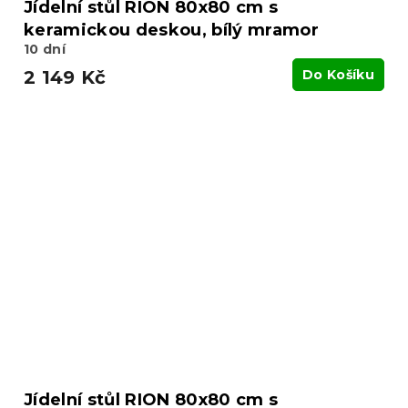
Jídelní stůl RION 80x80 cm s
keramickou deskou, bílý mramor
10 dní
2 149 Kč
Do Košíku
Jídelní stůl RION 80x80 cm s