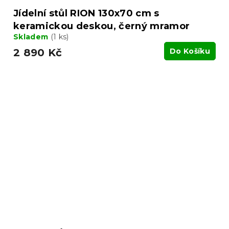
Jídelní stůl RION 130x70 cm s
keramickou deskou, černý mramor
Skladem
(1 ks)
2 890 Kč
Do Košíku