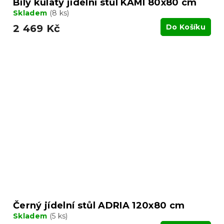
Bílý kulatý jídelní stůl KAMI 80x80 cm
Skladem
(8 ks)
2 469 Kč
Do Košíku
Černý jídelní stůl ADRIA 120x80 cm
Skladem
(5 ks)