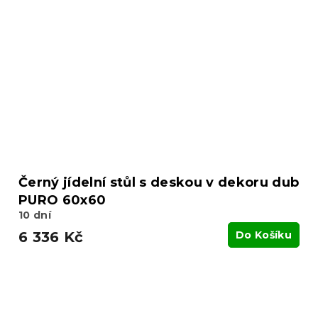
Černý jídelní stůl s deskou v dekoru dub
PURO 60x60
10 dní
6 336 Kč
Do Košíku