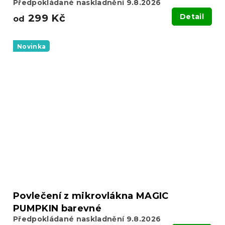
Předpokládané naskladnění 9.8.2026
299 Kč
Detail
od
Novinka
Povlečení z mikrovlákna MAGIC
PUMPKIN barevné
Předpokládané naskladnění 9.8.2026