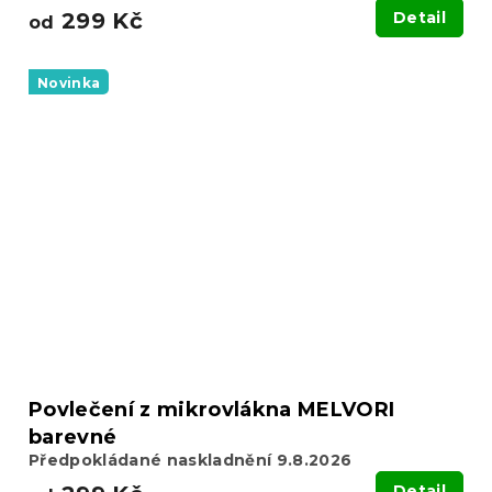
299 Kč
Detail
od
Novinka
Povlečení z mikrovlákna MELVORI
barevné
Předpokládané naskladnění 9.8.2026
Detail