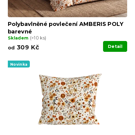
Polybavlněné povlečení AMBERIS POLY
barevné
Skladem
(>10 ks)
309 Kč
Detail
od
Novinka