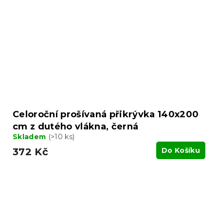
Celoroční prošívaná přikrývka 140x200
cm z dutého vlákna, černá
Skladem
(>10 ks)
372 Kč
Do Košíku