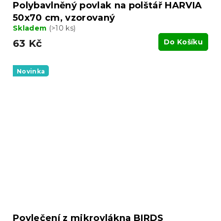
Polybavlněný povlak na polštář HARVIA
50x70 cm, vzorovaný
Skladem
(>10 ks)
63 Kč
Do Košíku
Novinka
Povlečení z mikrovlákna BIRDS