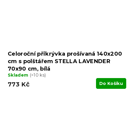
Celoroční přikrývka prošívaná 140x200
cm s polštářem STELLA LAVENDER
70x90 cm, bílá
Skladem
(>10 ks)
773 Kč
Do Košíku