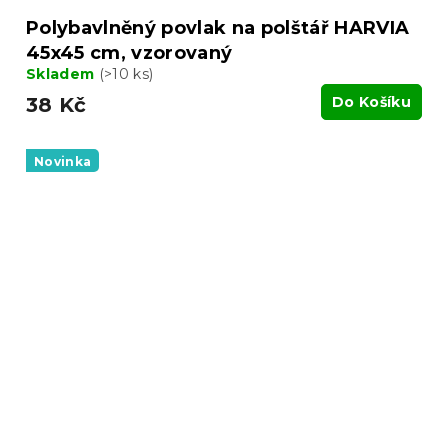
Polybavlněný povlak na polštář HARVIA
45x45 cm, vzorovaný
Skladem
(>10 ks)
38 Kč
Do Košíku
Novinka