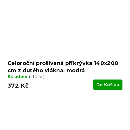
Celoroční prošívaná přikrývka 140x200
cm z dutého vlákna, modrá
Skladem
(>10 ks)
372 Kč
Do Košíku