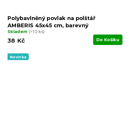
Polybavlněný povlak na polštář
AMBERIS 45x45 cm, barevný
Skladem
(>10 ks)
38 Kč
Do Košíku
Novinka