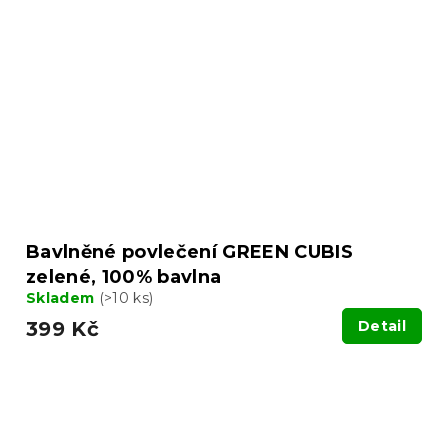
Bavlněné povlečení GREEN CUBIS
zelené, 100% bavlna
Skladem
(>10 ks)
399 Kč
Detail