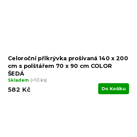
Celoroční přikrývka prošívaná 140 x 200
cm s polštářem 70 x 90 cm COLOR
ŠEDÁ
Skladem
(>10 ks)
582 Kč
Do Košíku