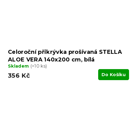
Celoroční přikrývka prošívaná STELLA
ALOE VERA 140x200 cm, bílá
Skladem
(>10 ks)
356 Kč
Do Košíku