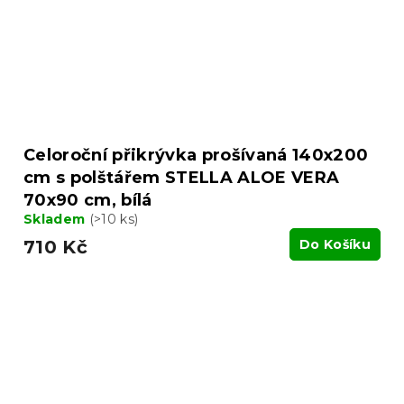
Celoroční přikrývka prošívaná 140x200
cm s polštářem STELLA ALOE VERA
70x90 cm, bílá
Skladem
(>10 ks)
710 Kč
Do Košíku