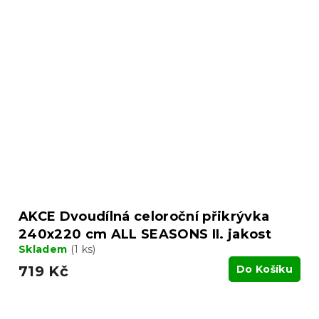
AKCE Dvoudílná celoroční přikrývka
240x220 cm ALL SEASONS II. jakost
Skladem
(1 ks)
719 Kč
Do Košíku