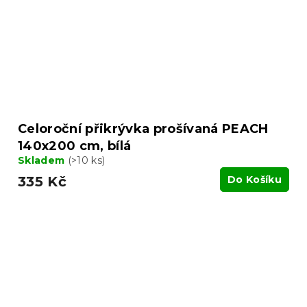
Celoroční přikrývka prošívaná PEACH
140x200 cm, bílá
Skladem
(>10 ks)
335 Kč
Do Košíku