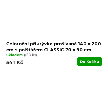
Celoroční přikrývka prošívaná 140 x 200
cm s polštářem CLASSIC 70 x 90 cm
Skladem
(>10 ks)
541 Kč
Do Košíku