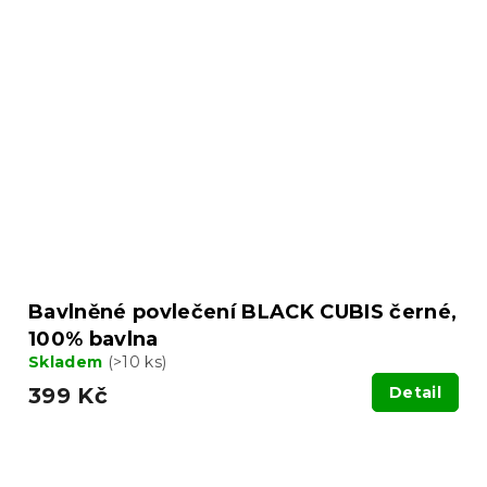
Bavlněné povlečení BLACK CUBIS černé,
100% bavlna
Skladem
(>10 ks)
399 Kč
Detail