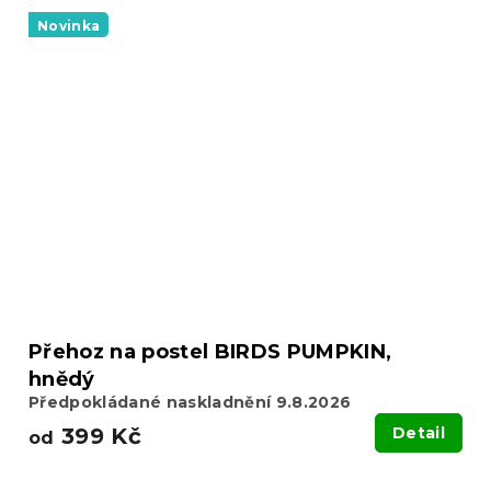
Novinka
Přehoz na postel BIRDS PUMPKIN,
hnědý
Předpokládané naskladnění 9.8.2026
399 Kč
Detail
od