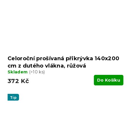
Celoroční prošívaná přikrývka 140x200
cm z dutého vlákna, růžová
Skladem
(>10 ks)
372 Kč
Do Košíku
Tip