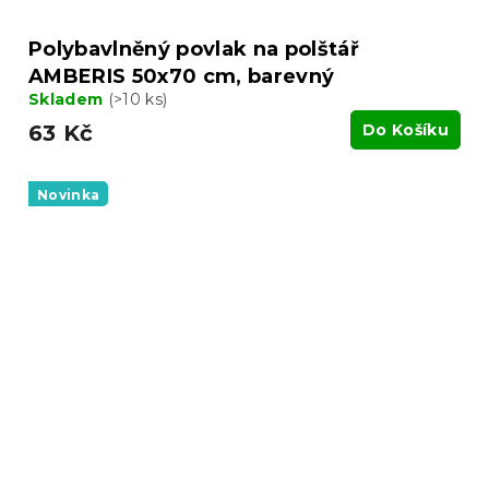
Polybavlněný povlak na polštář
AMBERIS 50x70 cm, barevný
Skladem
(>10 ks)
63 Kč
Do Košíku
Novinka