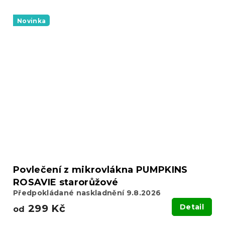
Novinka
Povlečení z mikrovlákna PUMPKINS
ROSAVIE starorůžové
Předpokládané naskladnění 9.8.2026
299 Kč
Detail
od