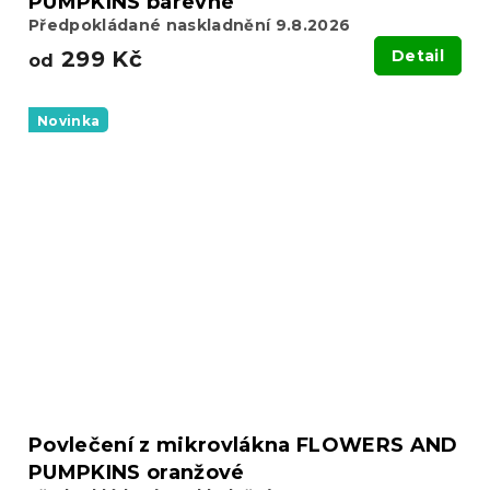
PUMPKINS barevné
Předpokládané naskladnění 9.8.2026
299 Kč
Detail
od
Novinka
Povlečení z mikrovlákna FLOWERS AND
PUMPKINS oranžové