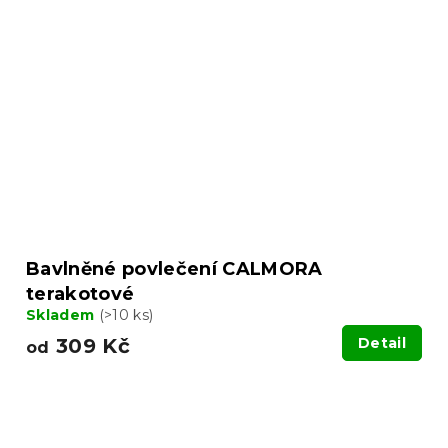
Bavlněné povlečení CALMORA
terakotové
Skladem
(>10 ks)
309 Kč
Detail
od