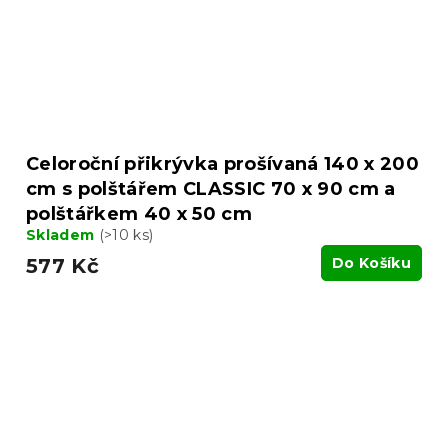
Celoroční přikrývka prošívaná 140 x 200
cm s polštářem CLASSIC 70 x 90 cm a
polštářkem 40 x 50 cm
Skladem
(>10 ks)
577 Kč
Do Košíku