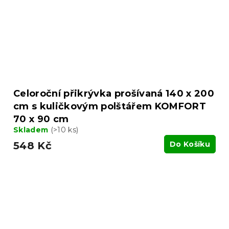
Celoroční přikrývka prošívaná 140 x 200
cm s kuličkovým polštářem KOMFORT
70 x 90 cm
Skladem
(>10 ks)
548 Kč
Do Košíku