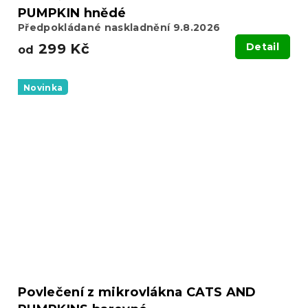
PUMPKIN hnědé
Předpokládané naskladnění 9.8.2026
299 Kč
Detail
od
Novinka
Povlečení z mikrovlákna CATS AND