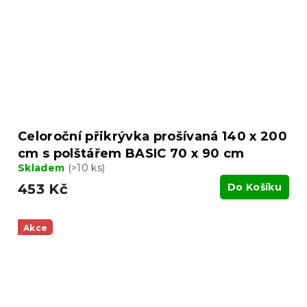
Celoroční přikrývka prošívaná 140 x 200
cm s polštářem BASIC 70 x 90 cm
Skladem
(>10 ks)
453 Kč
Do Košíku
Akce