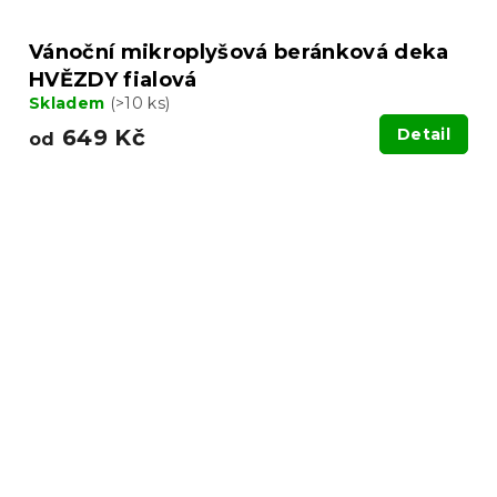
Vánoční mikroplyšová beránková deka
HVĚZDY fialová
Skladem
(>10 ks)
649 Kč
Detail
od