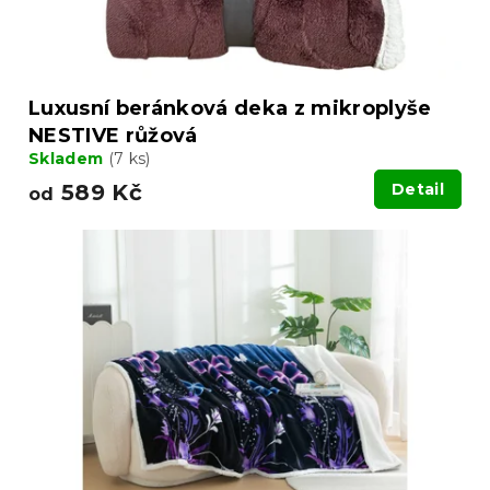
Luxusní beránková deka z mikroplyše
NESTIVE růžová
Skladem
(7 ks)
589 Kč
Detail
od