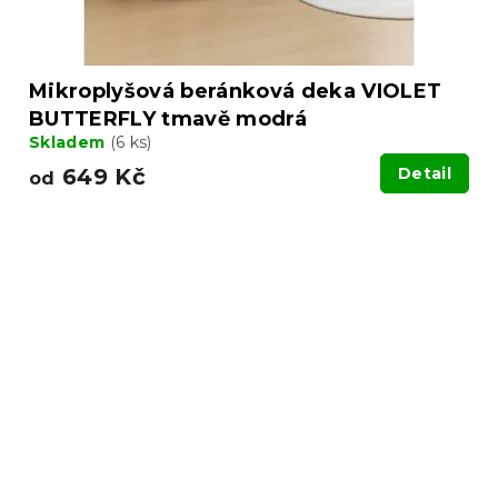
Mikroplyšová beránková deka VIOLET
BUTTERFLY tmavě modrá
Skladem
(6 ks)
649 Kč
Detail
od