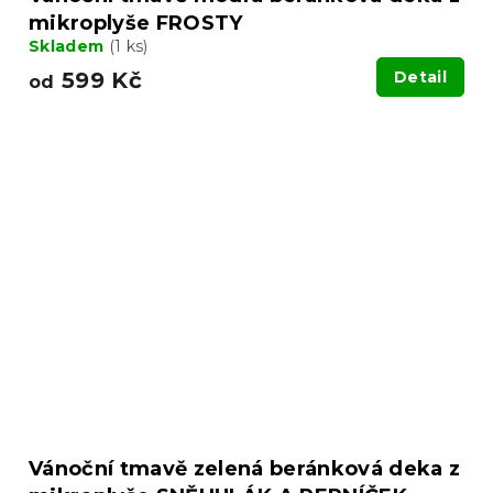
mikroplyše FROSTY
Skladem
(1 ks)
599 Kč
Detail
od
Vánoční tmavě zelená beránková deka z