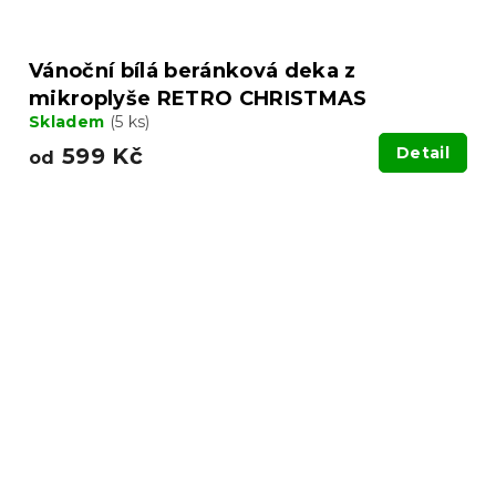
Vánoční bílá beránková deka z
mikroplyše RETRO CHRISTMAS
Skladem
(5 ks)
599 Kč
Detail
od