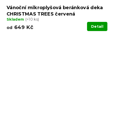
Vánoční mikroplyšová beránková deka
CHRISTMAS TREES červená
Skladem
(>10 ks)
649 Kč
Detail
od