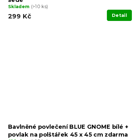
Skladem
(>10 ks)
299 Kč
Detail
Bavlněné povlečení BLUE GNOME bílé +
povlak na polštářek 45 x 45 cm zdarma