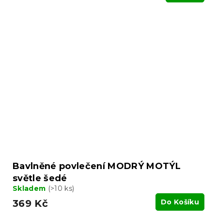
Bavlněné povlečení MODRÝ MOTÝL
světle šedé
Skladem
(>10 ks)
369 Kč
Do Košíku