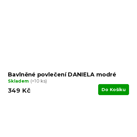
Bavlněné povlečení DANIELA modré
Skladem
(>10 ks)
349 Kč
Do Košíku