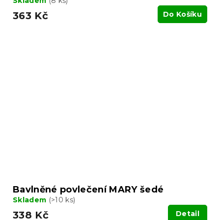
Skladem
(8 ks)
363 Kč
Do Košíku
Bavlněné povlečení MARY šedé
Skladem
(>10 ks)
338 Kč
Detail