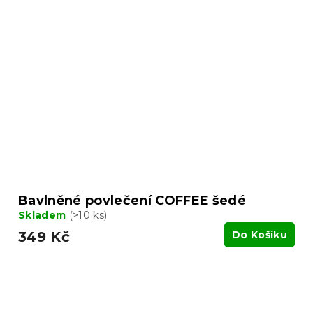
Bavlněné povlečení COFFEE šedé
Skladem
(>10 ks)
349 Kč
Do Košíku