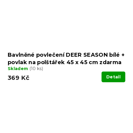
Bavlněné povlečení DEER SEASON bílé +
povlak na polštářek 45 x 45 cm zdarma
Skladem
(10 ks)
369 Kč
Detail