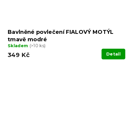
Bavlněné povlečení FIALOVÝ MOTÝL
tmavě modré
Skladem
(>10 ks)
349 Kč
Detail