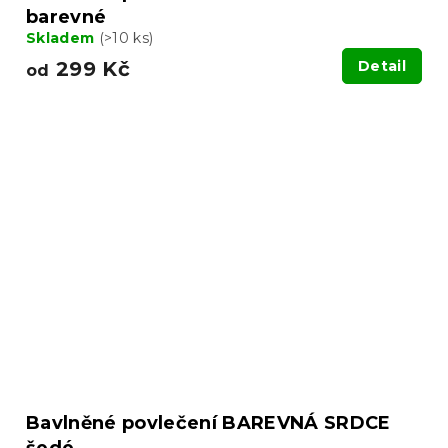
barevné
Skladem
(>10 ks)
299 Kč
Detail
od
Bavlněné povlečení BAREVNÁ SRDCE
šedé