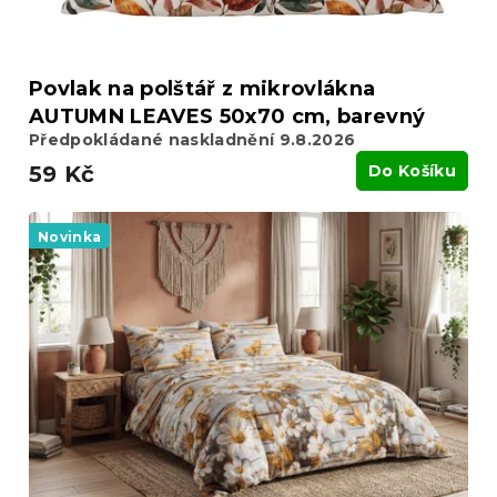
Povlak na polštář z mikrovlákna
AUTUMN LEAVES 50x70 cm, barevný
Předpokládané naskladnění 9.8.2026
59 Kč
Do Košíku
Novinka