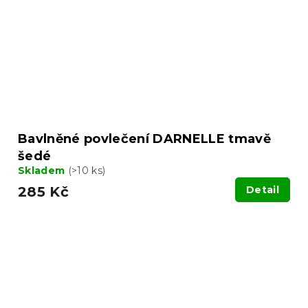
Bavlněné povlečení DARNELLE tmavě
šedé
Skladem
(>10 ks)
285 Kč
Detail