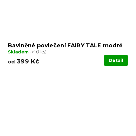
Bavlněné povlečení FAIRY TALE modré
Skladem
(>10 ks)
399 Kč
Detail
od