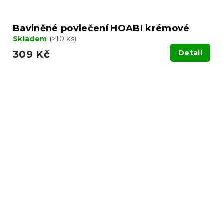
Bavlněné povlečení HOABI krémové
Skladem
(>10 ks)
309 Kč
Detail