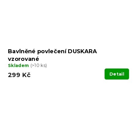
Bavlněné povlečení DUSKARA
vzorované
Skladem
(>10 ks)
299 Kč
Detail