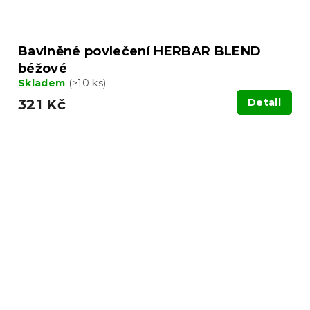
Bavlněné povlečení HERBAR BLEND
béžové
Skladem
(>10 ks)
321 Kč
Detail