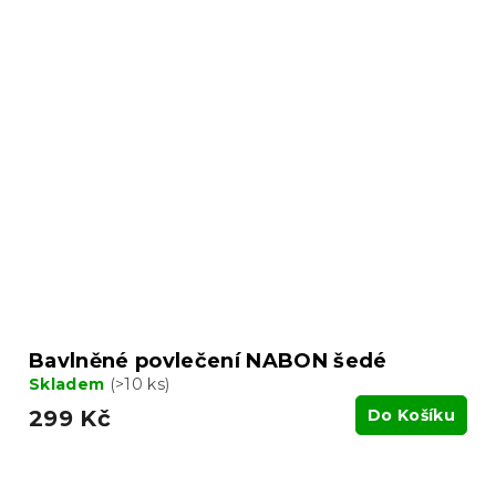
Bavlněné povlečení NABON šedé
Skladem
(>10 ks)
299 Kč
Do Košíku