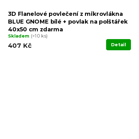
3D Flanelové povlečení z mikrovlákna
BLUE GNOME bílé + povlak na polštářek
40x50 cm zdarma
Skladem
(>10 ks)
407 Kč
Detail