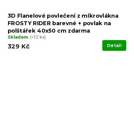
3D Flanelové povlečení z mikrovlákna
FROSTY RIDER barevné + povlak na
polštářek 40x50 cm zdarma
Skladem
(>10 ks)
329 Kč
Detail