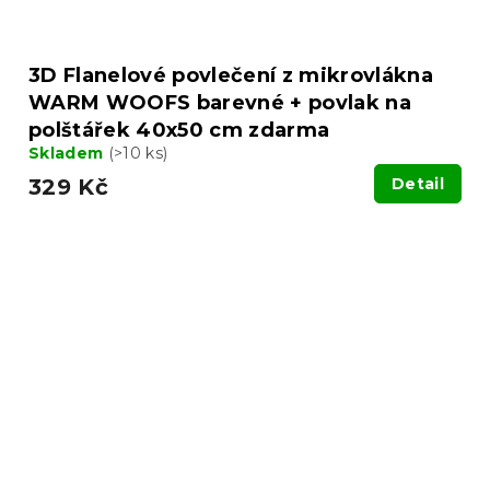
3D Flanelové povlečení z mikrovlákna
WARM WOOFS barevné + povlak na
polštářek 40x50 cm zdarma
Skladem
(>10 ks)
329 Kč
Detail