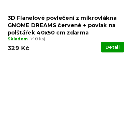
3D Flanelové povlečení z mikrovlákna
GNOME DREAMS červené + povlak na
polštářek 40x50 cm zdarma
Skladem
(>10 ks)
329 Kč
Detail