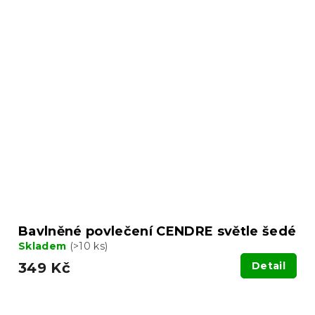
Bavlněné povlečení CENDRE světle šedé
Skladem
(>10 ks)
349 Kč
Detail