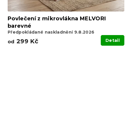
Povlečení z mikrovlákna MELVORI
barevné
Předpokládané naskladnění 9.8.2026
299 Kč
Detail
od