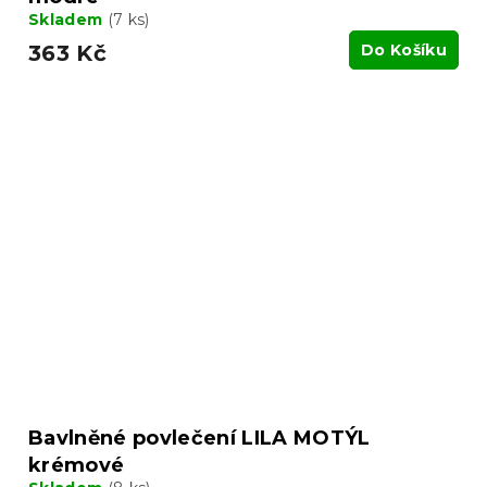
Skladem
(7 ks)
363 Kč
Do Košíku
Bavlněné povlečení LILA MOTÝL
krémové