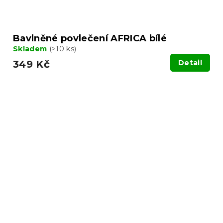
Bavlněné povlečení AFRICA bílé
Skladem
(>10 ks)
349 Kč
Detail