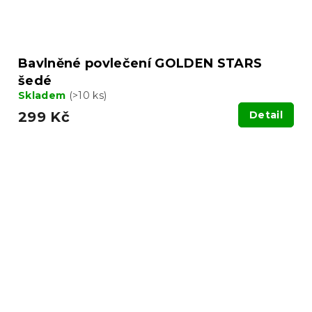
Bavlněné povlečení GOLDEN STARS
šedé
Skladem
(>10 ks)
299 Kč
Detail