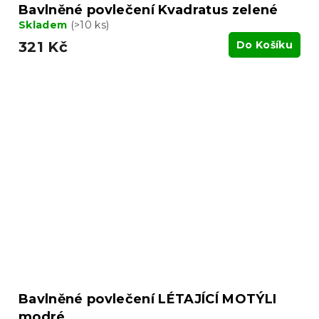
Bavlněné povlečení Kvadratus zelené
Skladem
(>10 ks)
321 Kč
Do Košíku
Bavlněné povlečení LÉTAJÍCÍ MOTÝLI
modré