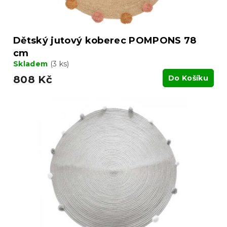
Dětský jutový koberec POMPONS 78
cm
Skladem
(3 ks)
808 Kč
Do Košíku