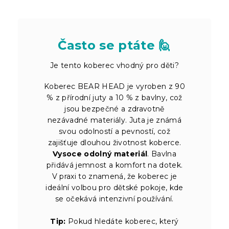
Často se ptáte 🙋
Je tento koberec vhodný pro děti?
Koberec BEAR HEAD je vyroben z 90
% z přírodní juty a 10 % z bavlny, což
jsou bezpečné a zdravotně
nezávadné materiály. Juta je známá
svou odolností a pevností, což
zajišťuje dlouhou životnost koberce.
Vysoce odolný materiál
. Bavlna
přidává jemnost a komfort na dotek.
V praxi to znamená, že koberec je
ideální volbou pro dětské pokoje, kde
se očekává intenzivní používání.
Tip:
Pokud hledáte koberec, který