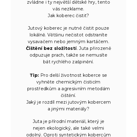
zvládne i ty největší dětské hry, tento
vás nezklame.
Jak koberec čistit?
Jutový koberec je nutné čistit pouze
lokálně. Většinu nečistot odstraníte
vysavačem nebo jemným kartáčem.
Čištění bez složitostí
. Juta přirozeně
odpuzuje prach, takže se nemusíte
bát rychlého zašpinění.
Tip:
Pro delší životnost koberce se
vyhněte chemickým čisticím
prostředkům a agresivním metodám
čištění.
Jaký je rozdíl mezi jutovým kobercem
a jinými materiály?
Juta je přírodní materiál, který je
nejen ekologický, ale také velmi
odolný. Oproti syntetickým kobercům