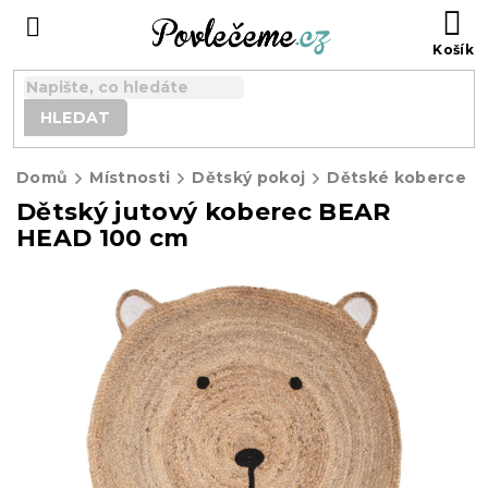
Přejít
N
na
K
obsah
HLEDAT
Domů
Místnosti
Dětský pokoj
Dětské koberce
Dětský jutový koberec BEAR
HEAD 100 cm