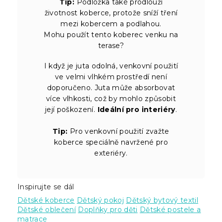
Tip:
Podložka také prodlouží
životnost koberce, protože sníží tření
mezi kobercem a podlahou.
Mohu použít tento koberec venku na
terase?
I když je juta odolná, venkovní použití
ve velmi vlhkém prostředí není
doporučeno. Juta může absorbovat
více vlhkosti, což by mohlo způsobit
její poškození.
Ideální pro interiéry
.
Tip:
Pro venkovní použití zvažte
koberce speciálně navržené pro
exteriéry.
Inspirujte se dál
Dětské koberce
Dětský pokoj
Dětský bytový textil
Dětské oblečení
Doplňky pro děti
Dětské postele a
matrace