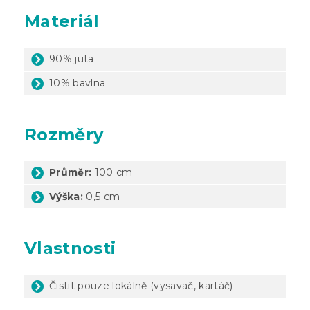
Materiál
90% juta
10% bavlna
Rozměry
Průměr:
100 cm
Výška:
0,5 cm
Vlastnosti
Čistit pouze lokálně (vysavač, kartáč)