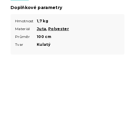
Doplňkové parametry
Hmotnost
1,7 kg
Materiál
Juta
,
Polyester
Průměr
100 cm
Tvar
Kulatý