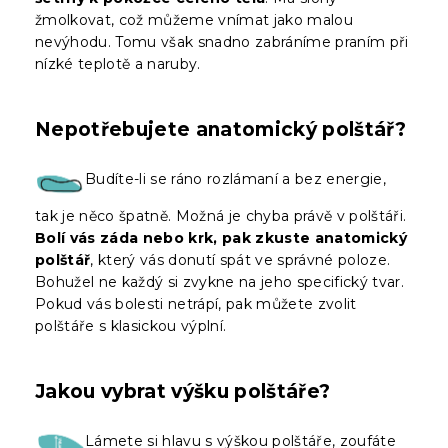
žmolkovat, což můžeme vnímat jako malou
nevýhodu. Tomu však snadno zabráníme praním při
nízké teplotě a naruby.
Nepotřebujete anatomický polštář?
Budíte-li se ráno rozlámaní a bez energie,
tak je něco špatně. Možná je chyba právě v polštáři.
Bolí vás záda nebo krk, pak zkuste anatomický
polštář
, který vás donutí spát ve správné poloze.
Bohužel ne každý si zvykne na jeho specifický tvar.
Pokud vás bolesti netrápí, pak můžete zvolit
polštáře s klasickou výplní.
Jakou vybrat výšku polštáře?
Lámete si hlavu s výškou polštáře, zoufáte