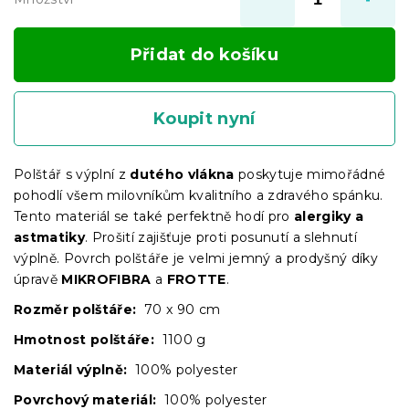
Přidat do košíku
Koupit nyní
Polštář s výplní z
dutého vlákna
poskytuje mimořádné
pohodlí všem milovníkům kvalitního a zdravého spánku.
Tento materiál se také perfektně hodí pro
alergiky a
astmatiky
. Prošití zajišťuje proti posunutí a slehnutí
výplně. Povrch polštáře je velmi jemný a prodyšný díky
úpravě
MIKROFIBRA
a
FROTTE
.
Rozměr polštáře:
70 x 90 cm
Hmotnost polštáře:
1100 g
Materiál výplně:
100% polyester
Povrchový materiál:
100% polyester