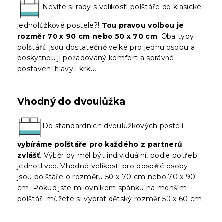
Nevíte si rady s velikostí polštáře do klasické
jednolůžkové postele?!
Tou pravou volbou je
rozměr 70 x 90 cm nebo 50 x 70 cm
. Oba typy
polštářů jsou dostatečně velké pro jednu osobu a
poskytnou ji požadovaný komfort a správné
postavení hlavy i krku.
Vhodný do dvoulůžka
Do standardních dvoulůžkových postelí
vybíráme polštáře pro každého z partnerů
zvlášť
. Výběr by měl být individuální, podle potřeb
jednotlivce. Vhodné velikosti pro dospělé osoby
jsou polštáře o rozměru 50 x 70 cm nebo 70 x 90
cm. Pokud jste milovníkem spánku na menším
polštáři můžete si vybrat dětský rozměr 50 x 60 cm.