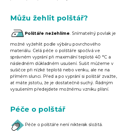
Můžu žehlit polštář?
Polštáře nežehlíme
. Snímatelný povlak je
možné vyžehlit podle výběru povrchového
materiálu. Celá péče o polštáře spočívá ve
správném vyprání při maximální teplotě 40 °C a
následném důkladném usušení. Sušit můžeme v
sušičce při nízké teplotě nebo venku, ale ne na
přímém slunci. Před a po vyprání si polštář zvažte,
ať máte jistotu, že je dostatečně suchý. Řádným
vysušením předejdete možnému vzniku plísní.
Péče o polštář
Péče o polštáře není nikterak složitá.