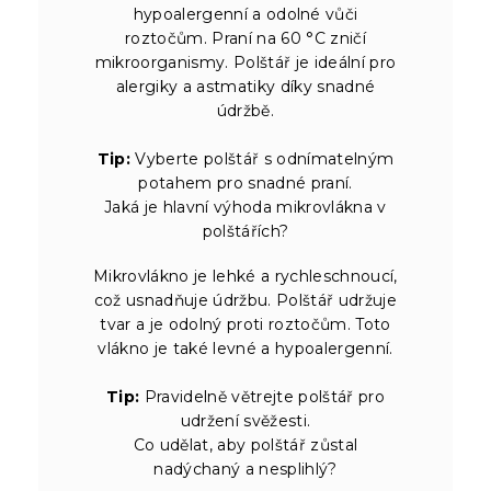
hypoalergenní a odolné vůči
roztočům. Praní na 60 °C zničí
mikroorganismy. Polštář je ideální pro
alergiky a astmatiky díky snadné
údržbě.
Tip:
Vyberte polštář s odnímatelným
potahem pro snadné praní.
Jaká je hlavní výhoda mikrovlákna v
polštářích?
Mikrovlákno je lehké a rychleschnoucí,
což usnadňuje údržbu. Polštář udržuje
tvar a je odolný proti roztočům. Toto
vlákno je také levné a hypoalergenní.
Tip:
Pravidelně větrejte polštář pro
udržení svěžesti.
Co udělat, aby polštář zůstal
nadýchaný a nesplihlý?