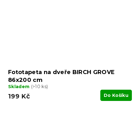
Fototapeta na dveře BIRCH GROVE
86x200 cm
Skladem
(>10 ks)
199 Kč
Do Košíku