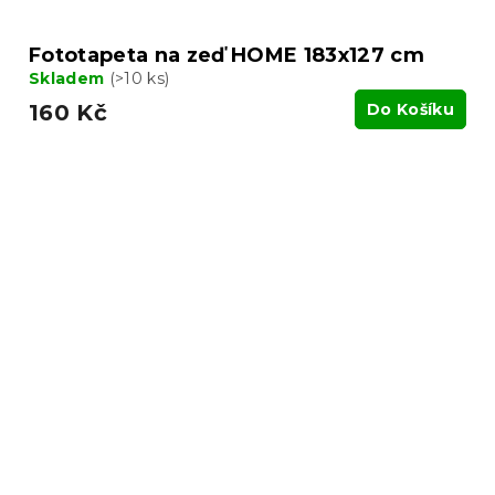
Fototapeta na zeď HOME 183x127 cm
Skladem
(>10 ks)
160 Kč
Do Košíku