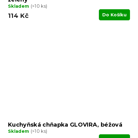
Skladem
(>10 ks)
114 Kč
Do Košíku
Kuchyňská chňapka GLOVIRA, béžová
Skladem
(>10 ks)