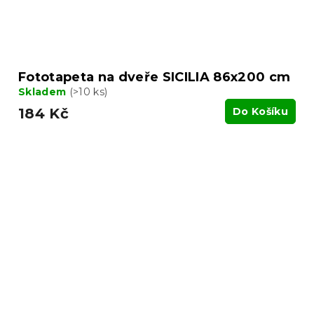
Fototapeta na dveře SICILIA 86x200 cm
Skladem
(>10 ks)
184 Kč
Do Košíku