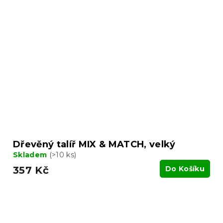
Dřevěný talíř MIX & MATCH, velký
Skladem
(>10 ks)
357 Kč
Do Košíku