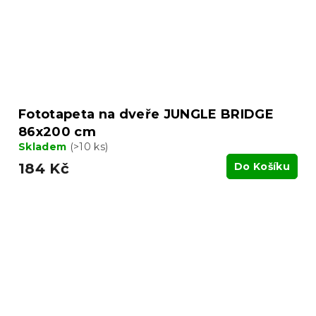
Fototapeta na dveře JUNGLE BRIDGE
86x200 cm
Skladem
(>10 ks)
184 Kč
Do Košíku