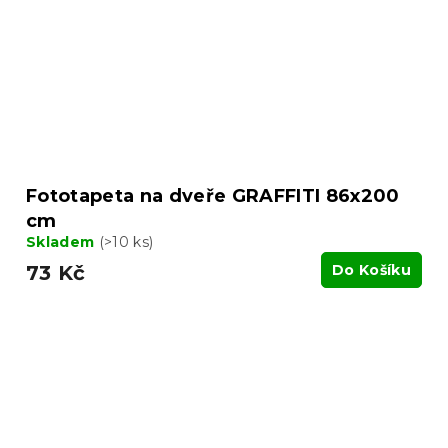
Fototapeta na dveře GRAFFITI 86x200
cm
Skladem
(>10 ks)
73 Kč
Do Košíku