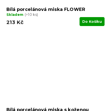
Bílá porcelánová miska FLOWER
Skladem
(>10 ks)
213 Kč
Do Košíku
Bílá porcelánová miska s koženou