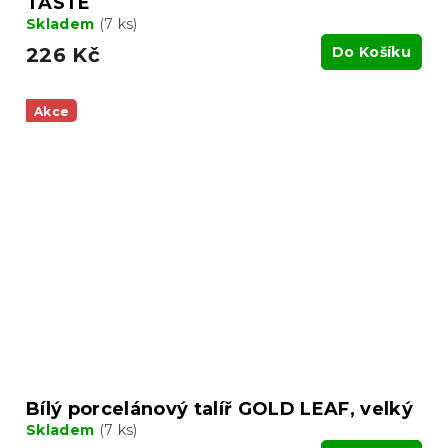
TASTE
Skladem
(7 ks)
226 Kč
Do Košíku
Akce
Bílý porcelánový talíř GOLD LEAF, velký
Skladem
(7 ks)