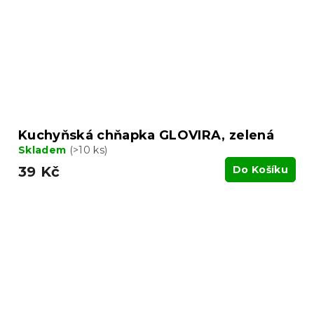
Kuchyňská chňapka GLOVIRA, zelená
Skladem
(>10 ks)
39 Kč
Do Košíku