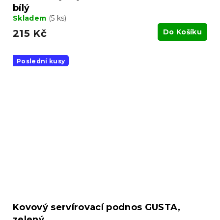
bílý
Skladem
(5 ks)
215 Kč
Do Košíku
Poslední kusy
Kovový servírovací podnos GUSTA,
zelený