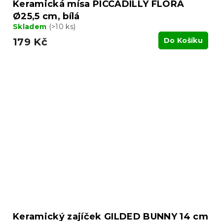
Keramická mísa PICCADILLY FLORA
Ø25,5 cm, bílá
Skladem
(>10 ks)
179 Kč
Do Košíku
Keramický zajíček GILDED BUNNY 14 cm