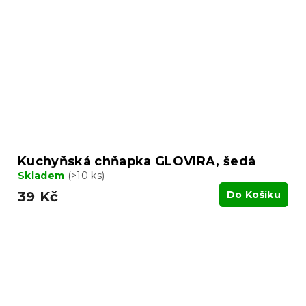
Kuchyňská chňapka GLOVIRA, šedá
Skladem
(>10 ks)
39 Kč
Do Košíku