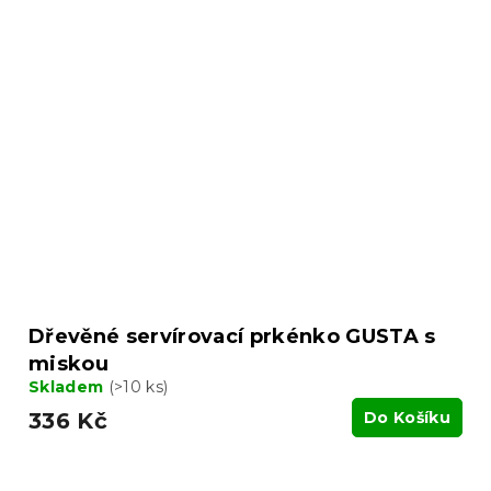
Dřevěné servírovací prkénko GUSTA s
miskou
Skladem
(>10 ks)
336 Kč
Do Košíku