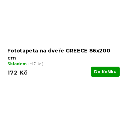
Fototapeta na dveře GREECE 86x200
cm
Skladem
(>10 ks)
172 Kč
Do Košíku