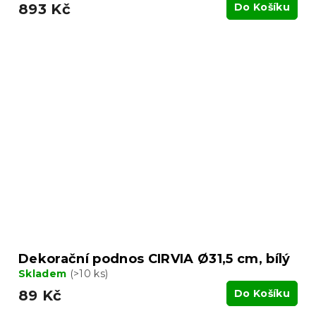
893 Kč
Do Košíku
Dekorační podnos CIRVIA Ø31,5 cm, bílý
Skladem
(>10 ks)
89 Kč
Do Košíku