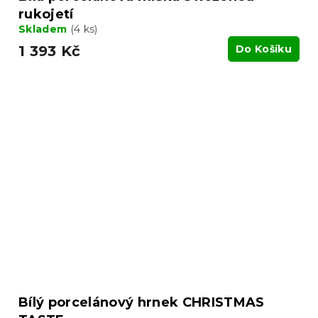
rukojetí
Skladem
(4 ks)
1 393 Kč
Do Košíku
Bílý porcelánový hrnek CHRISTMAS