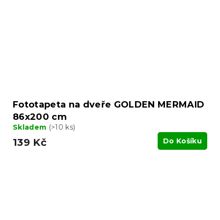
Fototapeta na dveře GOLDEN MERMAID
86x200 cm
Skladem
(>10 ks)
139 Kč
Do Košíku