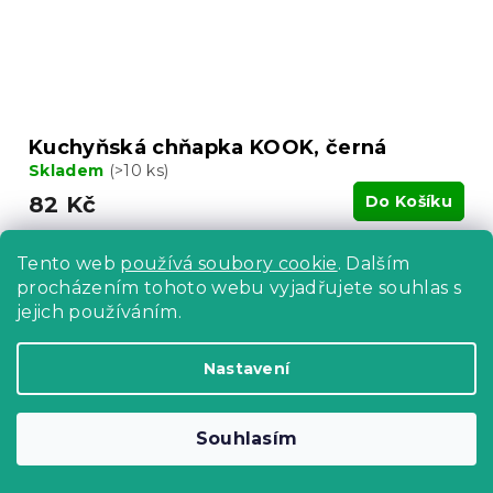
Kuchyňská chňapka KOOK, černá
Skladem
(>10 ks)
82 Kč
Do Košíku
Tento web
používá soubory cookie
. Dalším
procházením tohoto webu vyjadřujete souhlas s
jejich používáním.
Nastavení
Souhlasím