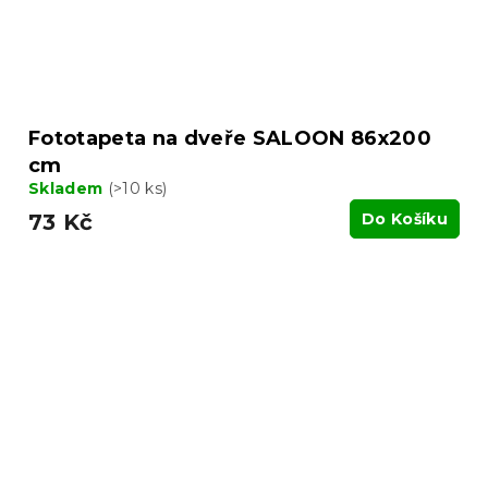
Fototapeta na dveře SALOON 86x200
cm
Skladem
(>10 ks)
73 Kč
Do Košíku