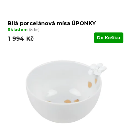
Bílá porcelánová mísa ÚPONKY
Skladem
(5 ks)
1 994 Kč
Do Košíku