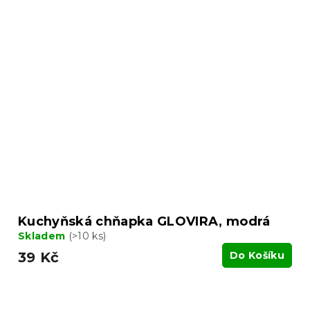
Kuchyňská chňapka GLOVIRA, modrá
Skladem
(>10 ks)
39 Kč
Do Košíku