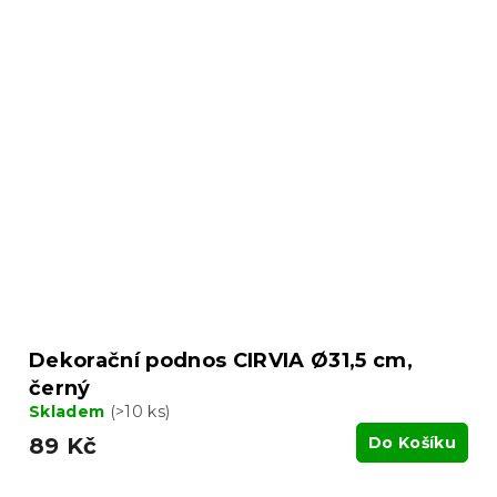
Dekorační podnos CIRVIA Ø31,5 cm,
černý
Skladem
(>10 ks)
89 Kč
Do Košíku