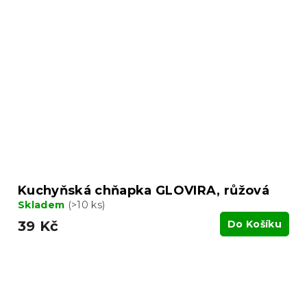
Kuchyňská chňapka GLOVIRA, růžová
Skladem
(>10 ks)
39 Kč
Do Košíku