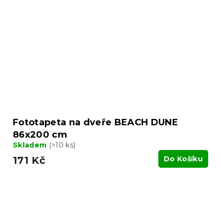
Fototapeta na dveře BEACH DUNE
86x200 cm
Skladem
(>10 ks)
171 Kč
Do Košíku