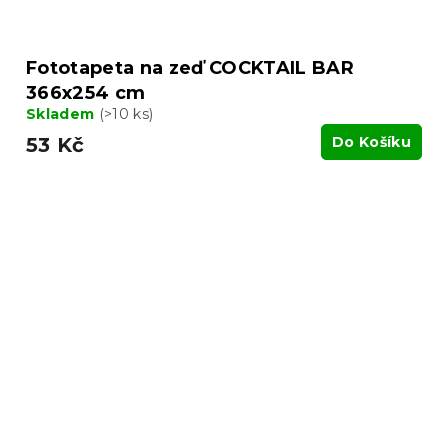
Fototapeta na zeď COCKTAIL BAR
366x254 cm
Skladem
(>10 ks)
53 Kč
Do Košíku