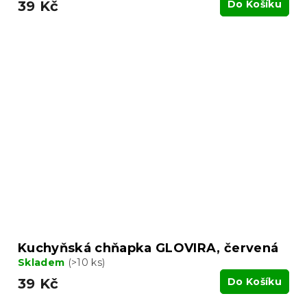
39 Kč
Do Košíku
Kuchyňská chňapka GLOVIRA, červená
Skladem
(>10 ks)
39 Kč
Do Košíku