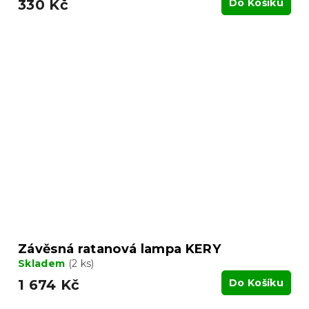
330 Kč
Do Košíku
Závěsná ratanová lampa KERY
Skladem
(2 ks)
1 674 Kč
Do Košíku