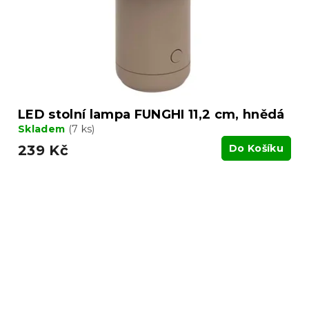
LED stolní lampa FUNGHI 11,2 cm, hnědá
Skladem
(7 ks)
239 Kč
Do Košíku