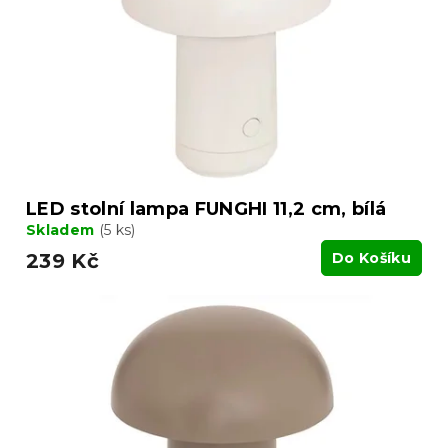
LED stolní lampa FUNGHI 11,2 cm, bílá
Skladem
(5 ks)
239 Kč
Do Košíku