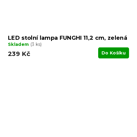
LED stolní lampa FUNGHI 11,2 cm, zelená
Skladem
(3 ks)
239 Kč
Do Košíku