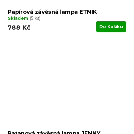
Papírová závěsná lampa ETNIK
Skladem
(5 ks)
788 Kč
Do Košíku
Ratanová závěsná lampa JENNY