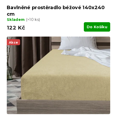
Bavlněné prostěradlo béžové 140x240
cm
Skladem
(>10 ks)
122 Kč
Do Košíku
Akce