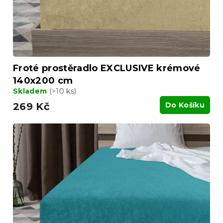
Froté prostěradlo EXCLUSIVE krémové
140x200 cm
Skladem
(>10 ks)
269 Kč
Do Košíku