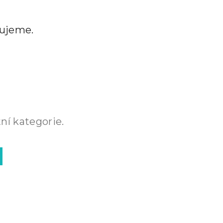
vujeme.
ní kategorie.