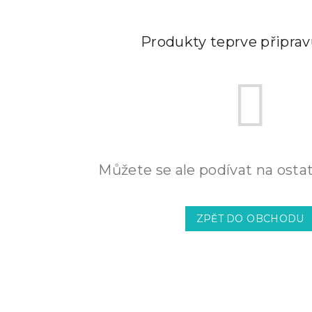
Produkty teprve připra
Můžete se ale podívat na ostat
ZPĚT DO OBCHODU