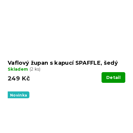
Vaflový župan s kapucí SPAFFLE, šedý
Skladem
(2 ks)
249 Kč
Detail
Novinka