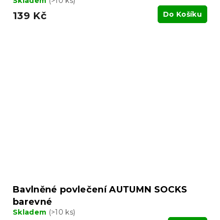
Skladem
(>10 ks)
139 Kč
Do Košíku
Bavlněné povlečení AUTUMN SOCKS
barevné
Skladem
(>10 ks)