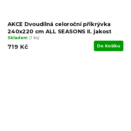
AKCE Dvoudílná celoroční přikrývka
240x220 cm ALL SEASONS II. jakost
Skladem
(1 ks)
719 Kč
Do Košíku