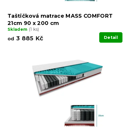
Taštičková matrace MASS COMFORT
21cm 90 x 200 cm
Skladem
(1 ks)
3 885 Kč
Detail
od