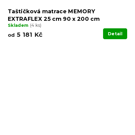
Taštičková matrace MEMORY
EXTRAFLEX 25 cm 90 x 200 cm
Skladem
(4 ks)
5 181 Kč
Detail
od