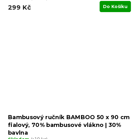
299 Kč
Do Košíku
Bambusový ručník BAMBOO 50 x 90 cm
fialový, 70% bambusové vlákno | 30%
bavlna