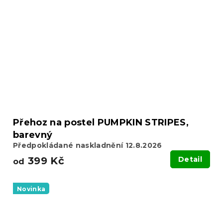
Přehoz na postel PUMPKIN STRIPES,
barevný
Předpokládané naskladnění 12.8.2026
399 Kč
Detail
od
Novinka