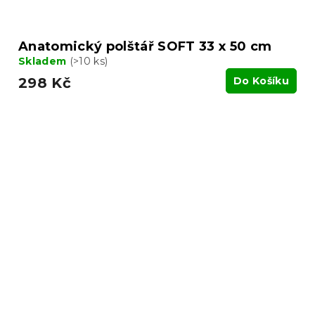
Anatomický polštář SOFT 33 x 50 cm
Skladem
(>10 ks)
298 Kč
Do Košíku