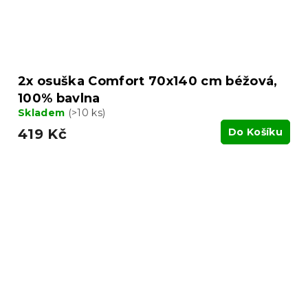
2x osuška Comfort 70x140 cm béžová,
100% bavlna
Skladem
(>10 ks)
419 Kč
Do Košíku