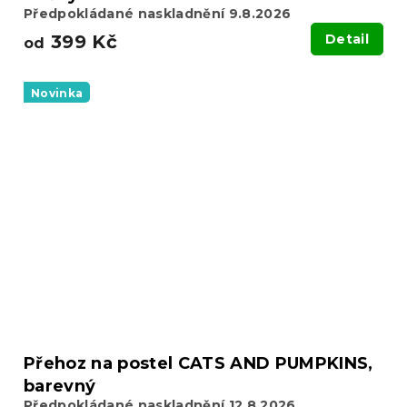
Předpokládané naskladnění 9.8.2026
399 Kč
Detail
od
Novinka
Přehoz na postel CATS AND PUMPKINS,
barevný
Předpokládané naskladnění 12.8.2026