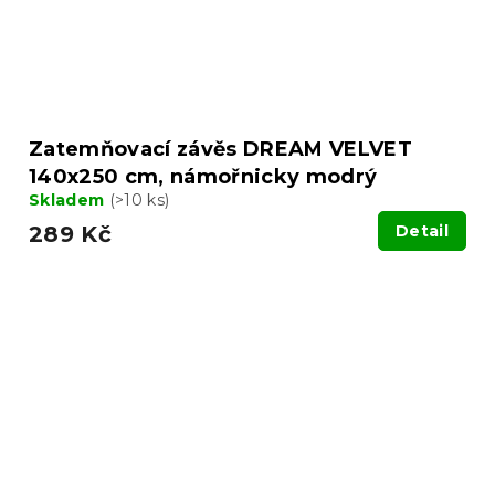
Zatemňovací závěs DREAM VELVET
140x250 cm, námořnicky modrý
Skladem
(>10 ks)
289 Kč
Detail