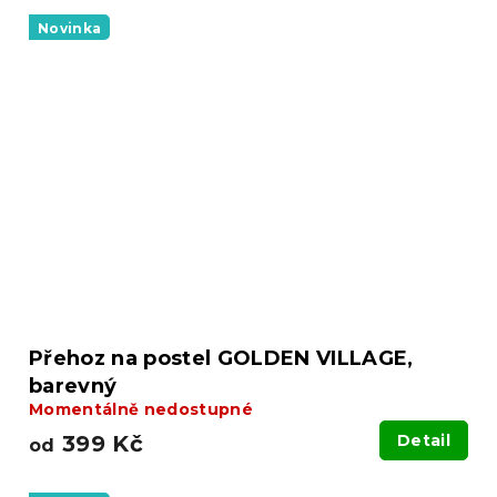
Novinka
Přehoz na postel GOLDEN VILLAGE,
barevný
Momentálně nedostupné
399 Kč
Detail
od