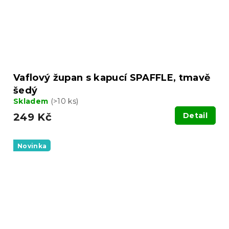
Vaflový župan s kapucí SPAFFLE, tmavě
šedý
Skladem
(>10 ks)
249 Kč
Detail
Novinka