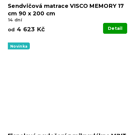
Sendvičová matrace VISCO MEMORY 17
cm 90 x 200 cm
14 dní
4 623 Kč
Detail
od
Novinka