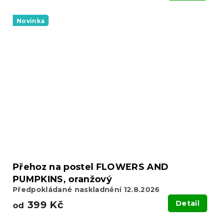
Novinka
Přehoz na postel FLOWERS AND
PUMPKINS, oranžový
Předpokládané naskladnění 12.8.2026
399 Kč
Detail
od