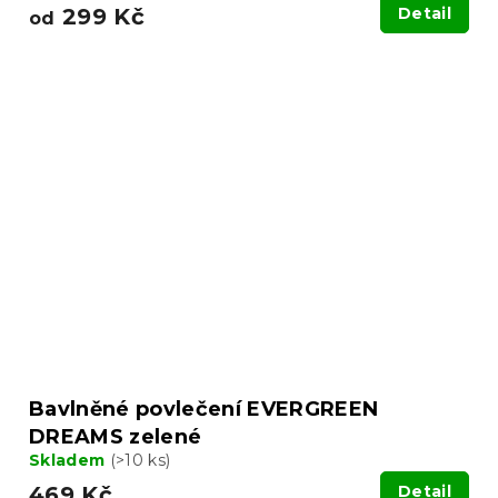
299 Kč
Detail
od
Bavlněné povlečení EVERGREEN
DREAMS zelené
Skladem
(>10 ks)
469 Kč
Detail