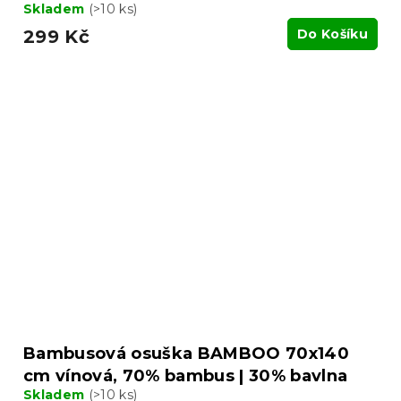
Skladem
(>10 ks)
299 Kč
Do Košíku
Bambusová osuška BAMBOO 70x140
cm vínová, 70% bambus | 30% bavlna
Skladem
(>10 ks)