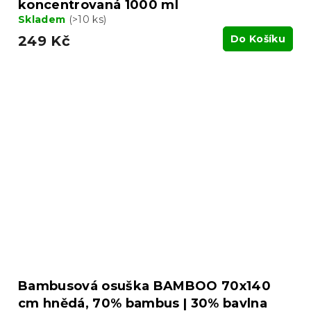
koncentrovaná 1000 ml
Skladem
(>10 ks)
249 Kč
Do Košíku
Bambusová osuška BAMBOO 70x140
cm hnědá, 70% bambus | 30% bavlna