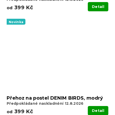
399 Kč
Detail
od
Novinka
Přehoz na postel DENIM BIRDS, modrý
Předpokládané naskladnění 12.8.2026
399 Kč
Detail
od