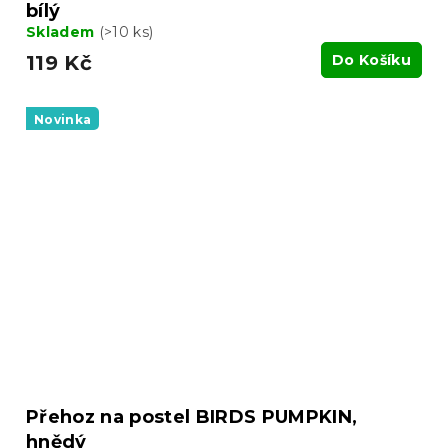
bílý
Skladem
(>10 ks)
119 Kč
Do Košíku
Novinka
Přehoz na postel BIRDS PUMPKIN,
hnědý