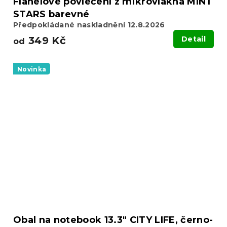
Flanelové povlečení z mikrovlákna MINT
STARS barevné
Předpokládané naskladnění 12.8.2026
349 Kč
Detail
od
Novinka
Obal na notebook 13.3" CITY LIFE, černo-