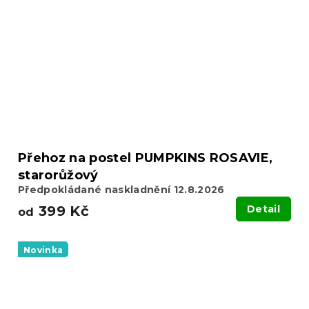
Přehoz na postel PUMPKINS ROSAVIE,
starorůžový
Předpokládané naskladnění 12.8.2026
399 Kč
Detail
od
Novinka