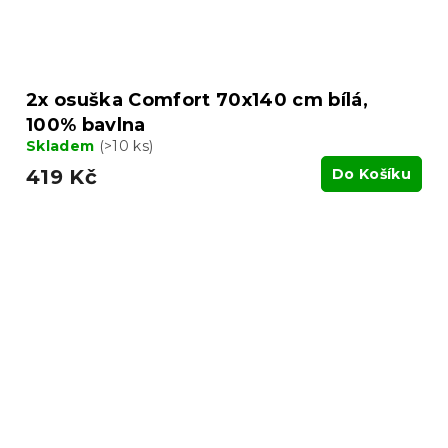
2x osuška Comfort 70x140 cm bílá,
100% bavlna
Skladem
(>10 ks)
419 Kč
Do Košíku