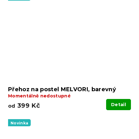
Přehoz na postel MELVORI, barevný
Momentálně nedostupné
399 Kč
Detail
od
Novinka