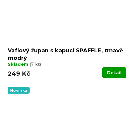
Vaflový župan s kapucí SPAFFLE, tmavě
modrý
Skladem
(7 ks)
249 Kč
Detail
Novinka