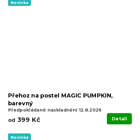
Novinka
Přehoz na postel MAGIC PUMPKIN,
barevný
Předpokládané naskladnění 12.8.2026
399 Kč
Detail
od
Novinka