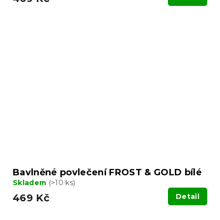
Bavlněné povlečení FROST & GOLD bílé
Skladem
(>10 ks)
469 Kč
Detail