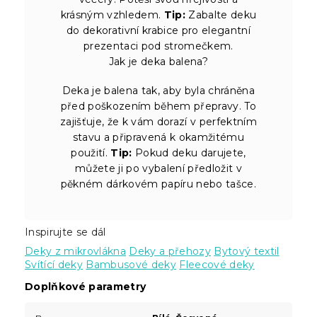
krásným vzhledem.
Tip:
Zabalte deku
do dekorativní krabice pro elegantní
prezentaci pod stromečkem.
Jak je deka balena?
Deka je balena tak, aby byla chráněna
před poškozením během přepravy. To
zajišťuje, že k vám dorazí v perfektním
stavu a připravená k okamžitému
použití.
Tip:
Pokud deku darujete,
můžete ji po vybalení předložit v
pěkném dárkovém papíru nebo tašce.
Inspirujte se dál
Deky z mikrovlákna
Deky a přehozy
Bytový textil
Svítící deky
Bambusové deky
Fleecové deky
Doplňkové parametry