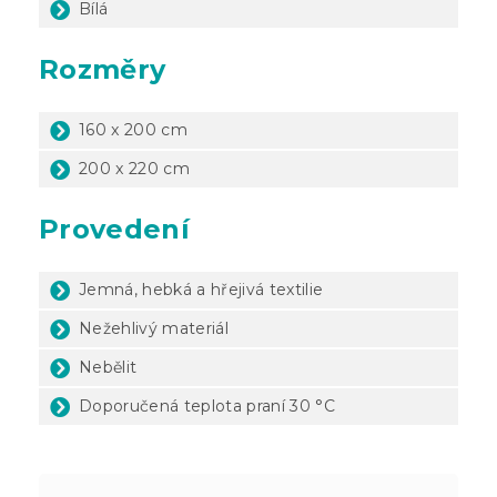
Bílá
Rozměry
160 x 200 cm
200 x 220 cm
Provedení
Jemná, hebká a hřejivá textilie
Nežehlivý materiál
Nebělit
Doporučená teplota praní 30 °C