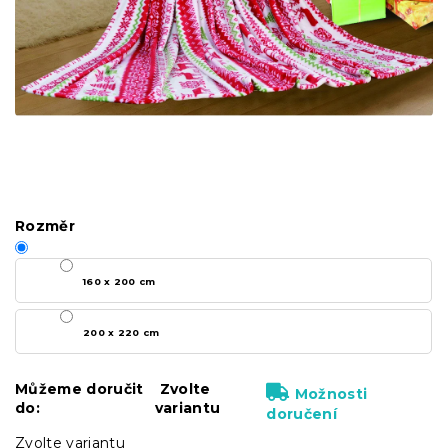
Rozměr
160 x 200 cm
200 x 220 cm
Můžeme doručit
Zvolte
Možnosti
do:
variantu
doručení
Zvolte variantu