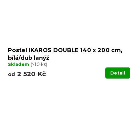
Postel IKAROS DOUBLE 140 x 200 cm,
bílá/dub lanýž
Skladem
(>10 ks)
2 520 Kč
Detail
od