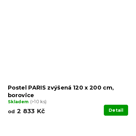
Postel PARIS zvýšená 120 x 200 cm,
borovice
Skladem
(>10 ks)
2 833 Kč
Detail
od