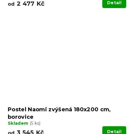
2 477 Kč
Detail
od
Postel Naomi zvýšená 180x200 cm,
borovice
Skladem
(5 ks)
3 545 Kč
Detail
od