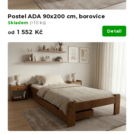
Postel ADA 90x200 cm, borovice
Skladem
(>10 ks)
1 552 Kč
Detail
od