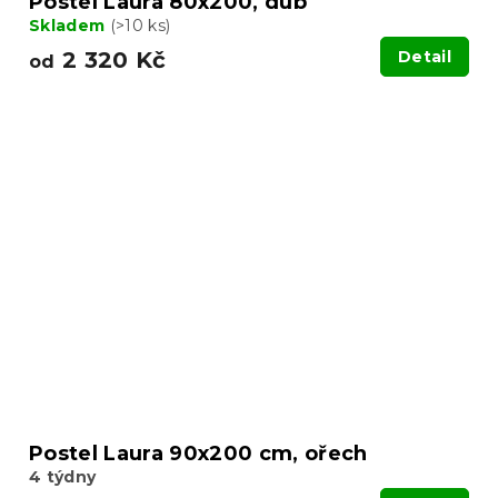
Postel Laura 80x200, dub
Skladem
(>10 ks)
2 320 Kč
Detail
od
Postel Laura 90x200 cm, ořech
4 týdny