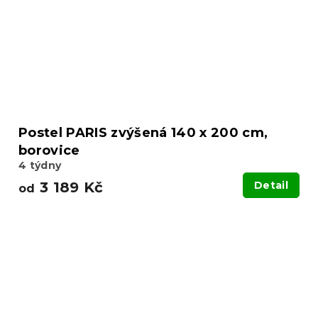
Postel PARIS zvýšená 140 x 200 cm,
borovice
4 týdny
3 189 Kč
Detail
od