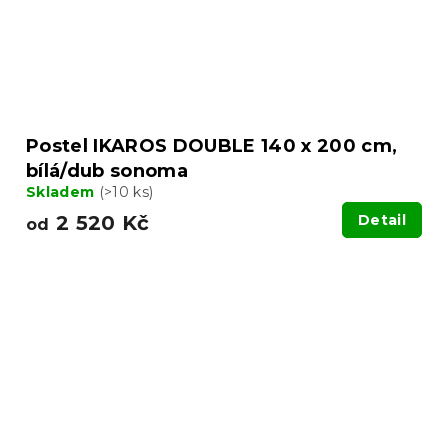
Postel IKAROS DOUBLE 140 x 200 cm,
bílá/dub sonoma
Skladem
(>10 ks)
2 520 Kč
Detail
od