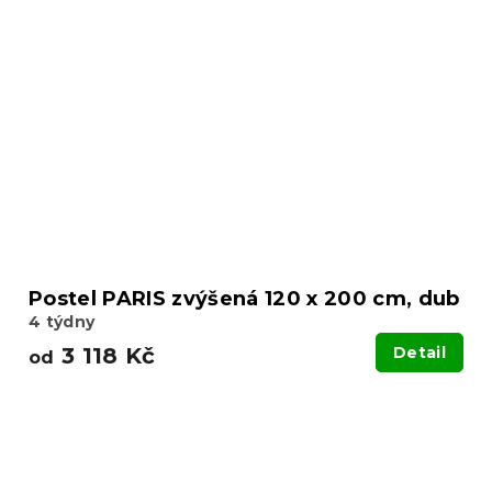
Postel PARIS zvýšená 120 x 200 cm, dub
4 týdny
3 118 Kč
Detail
od