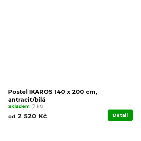
Postel IKAROS 140 x 200 cm,
antracit/bílá
Skladem
(2 ks)
2 520 Kč
Detail
od