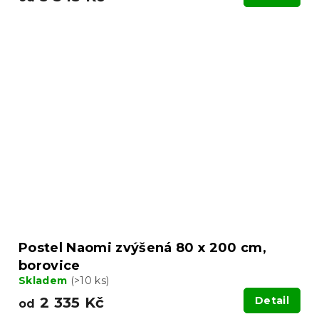
Postel Naomi zvýšená 80 x 200 cm,
borovice
Skladem
(>10 ks)
2 335 Kč
Detail
od