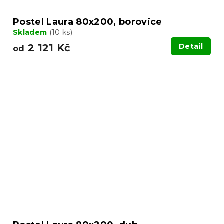
Postel Laura 80x200, borovice
Skladem
(10 ks)
2 121 Kč
Detail
od