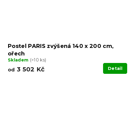
Postel PARIS zvýšená 140 x 200 cm,
ořech
Skladem
(>10 ks)
3 502 Kč
Detail
od