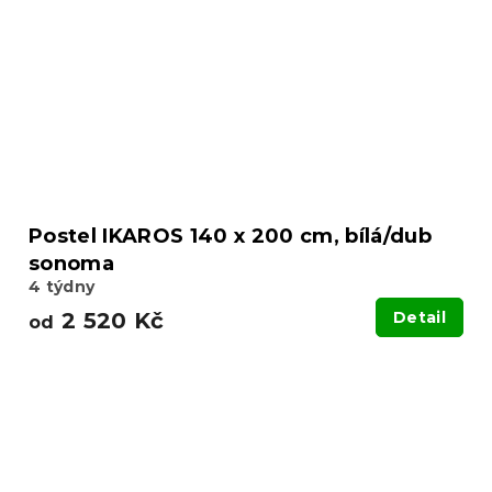
Postel IKAROS 140 x 200 cm, bílá/dub
sonoma
4 týdny
2 520 Kč
Detail
od