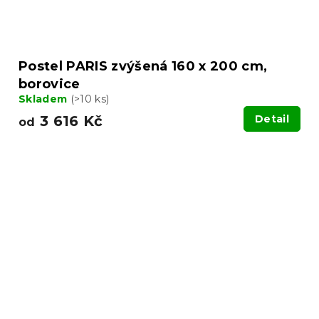
Postel PARIS zvýšená 160 x 200 cm,
borovice
Skladem
(>10 ks)
3 616 Kč
Detail
od