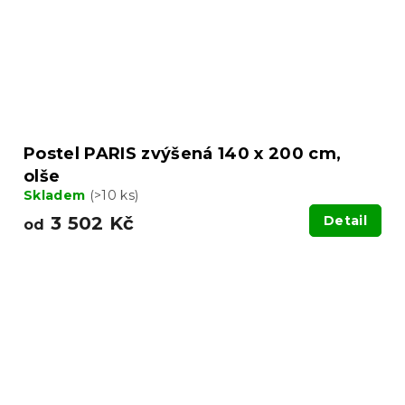
Postel PARIS zvýšená 140 x 200 cm,
olše
Skladem
(>10 ks)
3 502 Kč
Detail
od