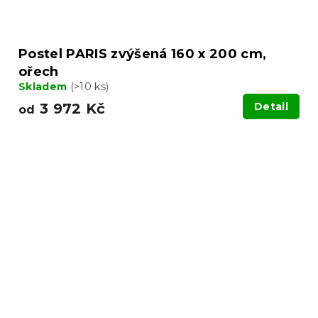
Postel PARIS zvýšená 160 x 200 cm,
ořech
Skladem
(>10 ks)
3 972 Kč
Detail
od