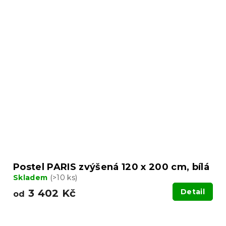
Postel PARIS zvýšená 120 x 200 cm, bílá
Skladem
(>10 ks)
3 402 Kč
Detail
od