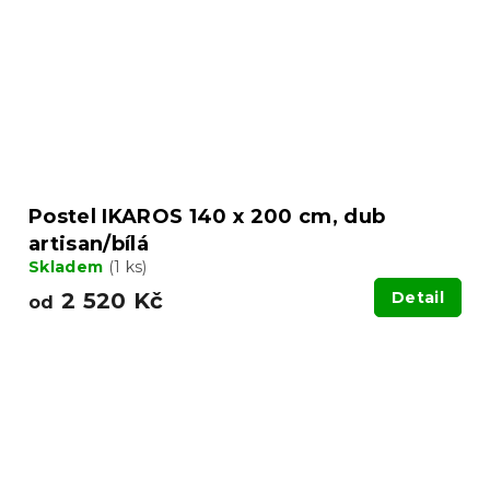
Postel IKAROS 140 x 200 cm, dub
artisan/bílá
Skladem
(1 ks)
2 520 Kč
Detail
od