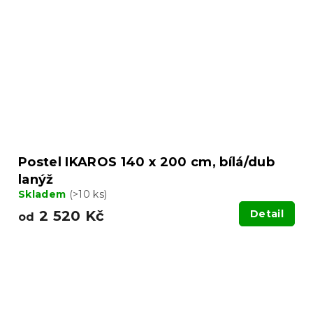
Postel IKAROS 140 x 200 cm, bílá/dub
lanýž
Skladem
(>10 ks)
2 520 Kč
Detail
od