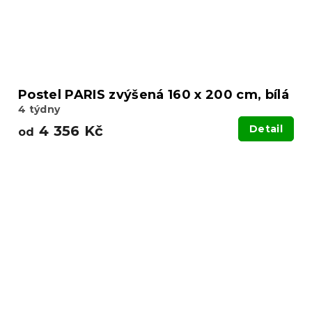
Postel PARIS zvýšená 160 x 200 cm, bílá
4 týdny
4 356 Kč
Detail
od