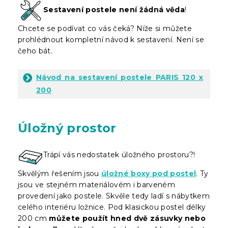
Sestavení postele není žádná věda
!
Chcete se podívat co vás čeká? Níže si můžete
prohlédnout kompletní návod k sestavení. Není se
čeho bát.
Návod na sestavení postele PARIS 120 x
200
Úložný prostor
Trápí vás nedostatek úložného prostoru?!
Skvělým řešením jsou
úložné boxy pod postel
. Ty
jsou ve stejném materiálovém i barveném
provedení jako postele. Skvěle tedy ladí s nábytkem
celého interiéru ložnice. Pod klasickou postel délky
200 cm
můžete použít hned dvě zásuvky nebo