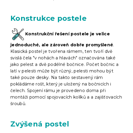
Konstrukce postele
Konstrukční řešení postele je velice
jednoduché, ale zároveň dobře promyšlené
.
Klasická postel je tvořena rámem, ten tvoří dvě
svislá čela "v nohách a hlavách" označována také
jako pelest a dvě podélné bočnice. Počet bočnic a
latí v pelesti může být různý, pelesti mohou být
také pouze desky. Na takto sestavený rám
pokládáme rošt, který je uložený na bočnicích i
čelech. Spojení rámu je provedeno doma při
montáži pomocí spojovacích kolíků a a zajišťovacích
šroubů.
Zvýšená postel