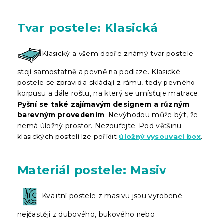
Tvar postele: Klasická
Klasický a všem dobře známý tvar postele
stojí samostatně a pevně na podlaze. Klasické
postele se zpravidla skládají z rámu, tedy pevného
korpusu a dále roštu, na který se umísťuje matrace.
Pyšní se také zajímavým designem a různým
barevným provedením
. Nevýhodou může být, že
nemá úložný prostor. Nezoufejte. Pod většinu
klasických postelí lze pořídit
úložný vysouvací box
.
Materiál postele: Masiv
Kvalitní postele z masivu jsou vyrobené
nejčastěji z dubového, bukového nebo