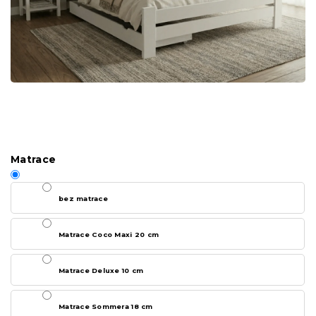
Matrace
bez matrace
Matrace Coco Maxi 20 cm
Matrace Deluxe 10 cm
Matrace Sommera 18 cm