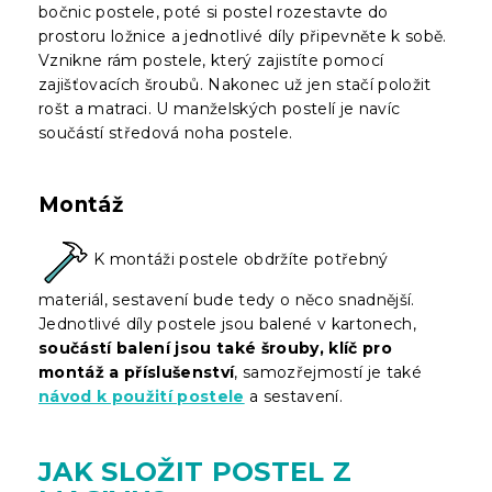
bočnic postele, poté si postel rozestavte do
prostoru ložnice a jednotlivé díly připevněte k sobě.
Vznikne rám postele, který zajistíte pomocí
zajišťovacích šroubů. Nakonec už jen stačí položit
rošt a matraci. U manželských postelí je navíc
součástí středová noha postele.
Montáž
K montáži postele obdržíte potřebný
materiál, sestavení bude tedy o něco snadnější.
Jednotlivé díly postele jsou balené v kartonech,
součástí balení jsou také šrouby, klíč pro
montáž a příslušenství
, samozřejmostí je také
návod k použití postele
a sestavení.
JAK SLOŽIT POSTEL Z