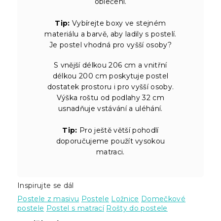
oblečení.
Tip:
Vybírejte boxy ve stejném
materiálu a barvě, aby ladily s postelí.
Je postel vhodná pro vyšší osoby?
S vnější délkou 206 cm a vnitřní
délkou 200 cm poskytuje postel
dostatek prostoru i pro vyšší osoby.
Výška roštu od podlahy 32 cm
usnadňuje vstávání a uléhání.
Tip:
Pro ještě větší pohodlí
doporučujeme použít vysokou
matraci.
Inspirujte se dál
Postele z masivu
Postele
Ložnice
Domečkové
postele
Postel s matrací
Rošty do postele