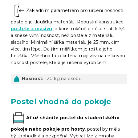
Základním parametrem pro určení nosnosti
postele je tloušťka materiálu. Robustní konstrukce
postele z masivu
je konstrukčně o něco stabilnější
a snese větší nosnost, než postele z materiálu
slabšího. Minimální šířka materiálu je 25 mm, čím
více, tím lépe. Dalším měřítkem je rošt a jeho
tloušťka. Všechna tato kritéria mají vliv na celkovou
nosnost postele, která je určena výrobcem.
Nosnost:
120 kg na osobu
Postel vhodná do pokoje
Ať už sháníte postel do studentského
pokoje nebo pokoje pro hosty
, postel by měla
být pohodlná a bezpečná. Vybírat lze z mnoha