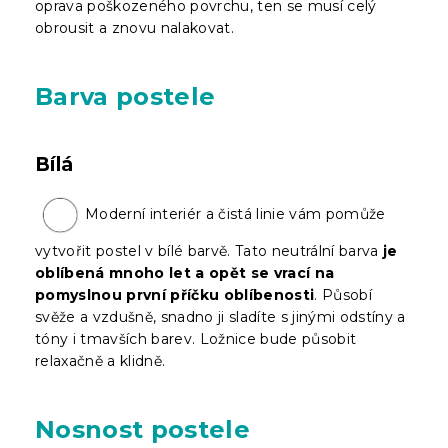
oprava poškozeného povrchu, ten se musí celý
obrousit a znovu nalakovat.
Barva postele
Bílá
Moderní interiér a čistá linie vám pomůže
vytvořit postel v bílé barvě. Tato neutrální barva
je
oblíbená mnoho let a opět se vrací na
pomyslnou první příčku oblíbenosti
. Působí
svěže a vzdušně, snadno ji sladíte s jinými odstíny a
tóny i tmavších barev. Ložnice bude působit
relaxačně a klidně.
Nosnost postele