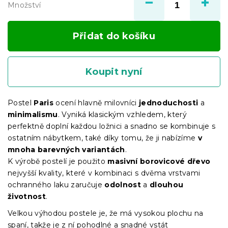
Množství
Přidat do košíku
Koupit nyní
Postel
Paris
ocení hlavně milovníci
jednoduchosti
a
minimalismu
. Vyniká klasickým vzhledem, který
perfektně doplní každou ložnici a snadno se kombinuje s
ostatním nábytkem, také díky tomu, že ji nabízíme
v
mnoha barevných variantách
.
K výrobě postelí je použito
masivní borovicové dřevo
nejvyšší kvality, které v kombinaci s dvěma vrstvami
ochranného laku zaručuje
odolnost
a
dlouhou
životnost
.
Velkou výhodou postele je, že má vysokou plochu na
spaní, takže je z ní pohodlné a snadné vstát