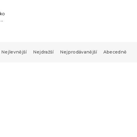
tko
Nejlevnější
Nejdražší
Nejprodávanější
Abecedně