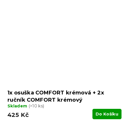
1x osuška COMFORT krémová + 2x
ručník COMFORT krémový
Skladem
(>10 ks)
425 Kč
Do Košíku