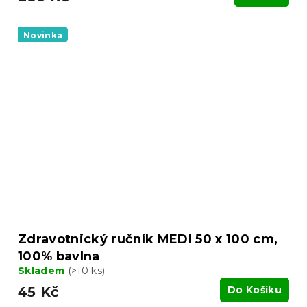
Novinka
Zdravotnický ručník MEDI 50 x 100 cm,
100% bavlna
Skladem
(>10 ks)
45 Kč
Do Košíku