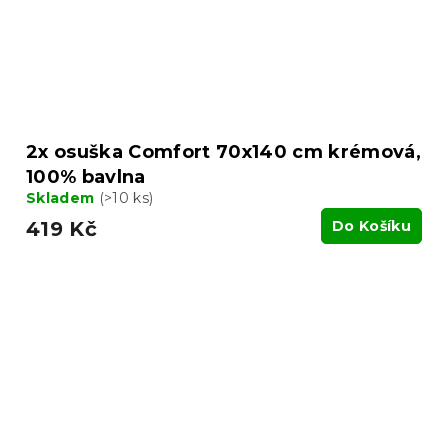
2x osuška Comfort 70x140 cm krémová,
100% bavlna
Skladem
(>10 ks)
419 Kč
Do Košíku