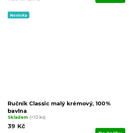
cena:
Novinka
Ručník Classic malý krémový, 100%
bavlna
Skladem
(>10 ks)
39 Kč