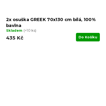
2x osuška GREEK 70x130 cm bílá, 100%
bavlna
Skladem
(>10 ks)
435 Kč
Do Košíku