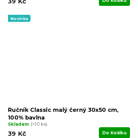
39 Kč
Do Košíku
Novinka
Ručník Classic malý černý 30x50 cm,
100% bavlna
Skladem
(>10 ks)
39 Kč
Do Košíku