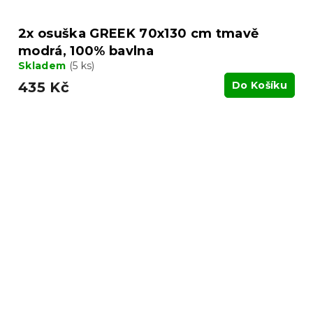
2x osuška GREEK 70x130 cm tmavě
modrá, 100% bavlna
Skladem
(5 ks)
435 Kč
Do Košíku