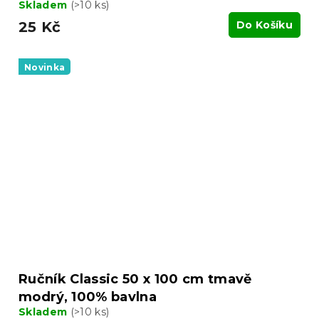
Skladem
(>10 ks)
25 Kč
Do Košíku
Novinka
Ručník Classic 50 x 100 cm tmavě
modrý, 100% bavlna
Skladem
(>10 ks)