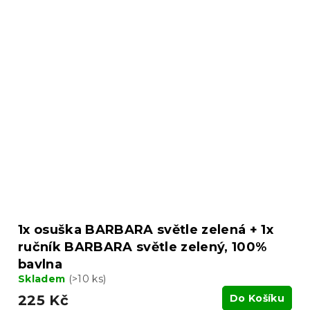
1x osuška BARBARA světle zelená + 1x
ručník BARBARA světle zelený, 100%
bavlna
Skladem
(>10 ks)
225 Kč
Do Košíku