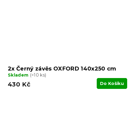
2x Černý závěs OXFORD 140x250 cm
Skladem
(>10 ks)
430 Kč
Do Košíku