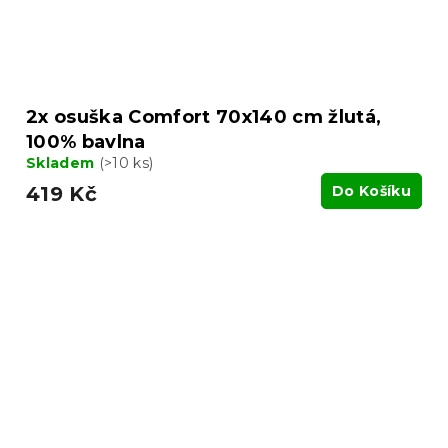
2x osuška Comfort 70x140 cm žlutá,
100% bavlna
Skladem
(>10 ks)
419 Kč
Do Košíku