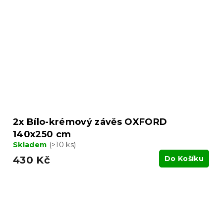
2x Bílo-krémový závěs OXFORD
140x250 cm
Skladem
(>10 ks)
430 Kč
Do Košíku