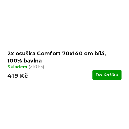
2x osuška Comfort 70x140 cm bílá,
100% bavlna
Skladem
(>10 ks)
419 Kč
Do Košíku