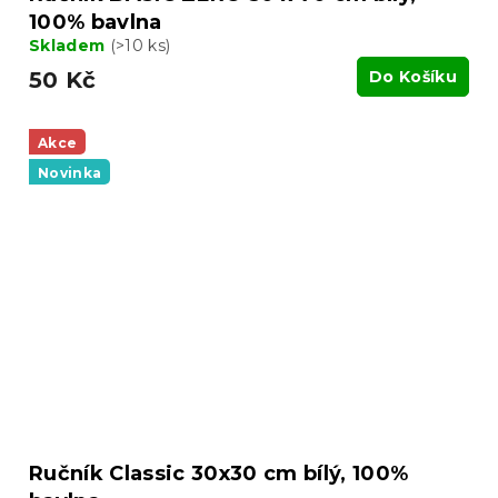
100% bavlna
Skladem
(>10 ks)
50 Kč
Do Košíku
Akce
Novinka
Ručník Classic 30x30 cm bílý, 100%