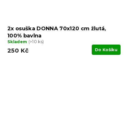
2x osuška DONNA 70x120 cm žlutá,
100% bavlna
Skladem
(>10 ks)
250 Kč
Do Košíku