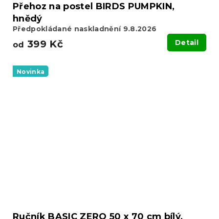
Přehoz na postel BIRDS PUMPKIN,
hnědý
Předpokládané naskladnění 9.8.2026
399 Kč
Detail
od
Novinka
Ručník BASIC ZERO 50 x 70 cm bílý,