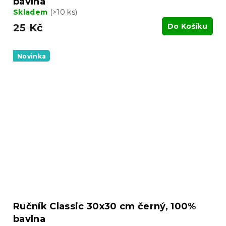
bavlna
Skladem
(>10 ks)
25 Kč
Do Košíku
Novinka
Ručník Classic 30x30 cm černý, 100%
bavlna