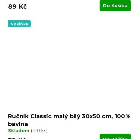
89 Kč
Do Košíku
Novinka
Ručník Classic malý bílý 30x50 cm, 100%
bavlna
Skladem
(>10 ks)