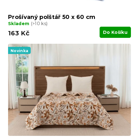
Prošívaný polštář 50 x 60 cm
Skladem
(>10 ks)
163 Kč
Do Košíku
Novinka