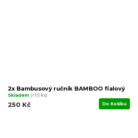
2x Bambusový ručník BAMBOO fialový
Skladem
(>10 ks)
250 Kč
Do Košíku