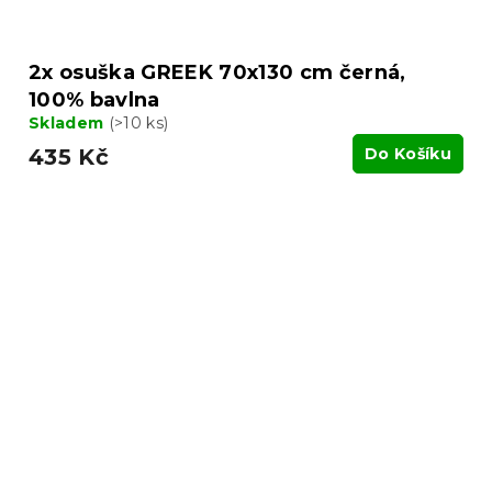
2x osuška GREEK 70x130 cm černá,
100% bavlna
Skladem
(>10 ks)
435 Kč
Do Košíku