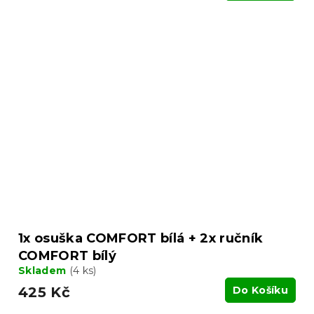
1x osuška COMFORT bílá + 2x ručník
COMFORT bílý
Skladem
(4 ks)
425 Kč
Do Košíku