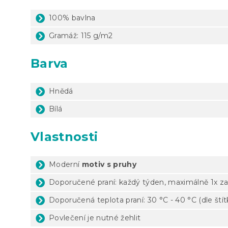
100% bavlna
Gramáž: 115 g/m2
Barva
Hnědá
Bílá
Vlastnosti
Moderní
motiv s pruhy
Doporučené praní: každý týden, maximálně 1x za
Doporučená teplota praní: 30 °C - 40 °C (dle ští
Povlečení je nutné žehlit