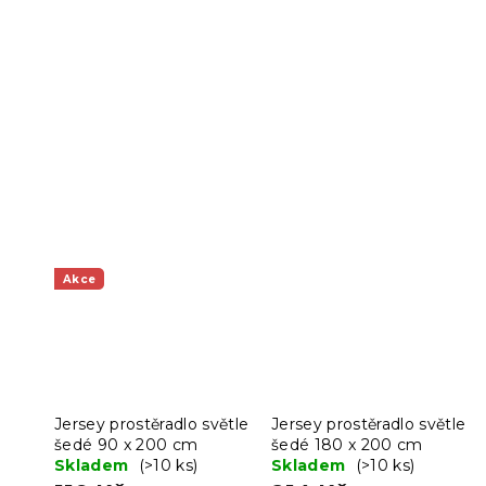
Akce
Jersey prostěradlo světle
Jersey prostěradlo světle
šedé 90 x 200 cm
šedé 180 x 200 cm
Skladem
(>10 ks)
Skladem
(>10 ks)