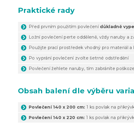
Praktické rady
Před prvním použitím povlečení
důkladně vype
Ložní povlečení perte odděleně, vždy naruby a 
Použijte prací prostředek vhodný pro materiál a
Po vyprání povlečení zvolte šetrné odstředění
Povlečení žehlete naruby, tím zabráníte poškoze
Obsah balení dle výběru vari
Povlečení 140 x 200 cm:
1 ks povlak na přikrýv
Povlečení 140 x 220 cm:
1 ks povlak na přikrýv