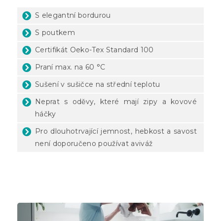
S elegantní bordurou
S poutkem
Certifikát Oeko-Tex Standard 100
Praní max. na 60 °C
Sušení v sušičce na střední teplotu
Neprat s oděvy, které mají zipy a kovové
háčky
Pro dlouhotrvající jemnost, hebkost a savost
není doporučeno používat aviváž