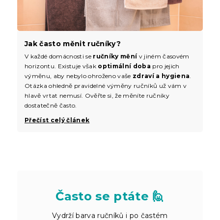
Jak často měnit ručníky?
V každé domácnosti se
ručníky mění
v jiném časovém
horizontu. Existuje však
optimální doba
pro jejich
výměnu, aby nebylo ohroženo vaše
zdraví a hygiena
.
Otázka ohledně pravidelné výměny ručníků už vám v
hlavě vrtat nemusí. Ověřte si, že měníte ručníky
dostatečně často.
Přečíst celý článek
Často se ptáte 🙋
Vydrží barva ručníků i po častém