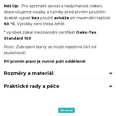
Náš tip:
Pro optimální savost a nadýchanost vláken,
doporučujeme osušky a ručníky před prvním použitím
dvakrát vyprat
bez
použití
aviváže
při maximální teplotě
60 °C
. Výrobky není třeba žehlit.
* výrobek získal mezinárodní certifikát
Oeko-Tex
Standard 100
Pozn.: Zobrazení barvy se může nepatrně lišit od
skutečnosti
Při prvním praní je nutné prát odděleně!
Rozměry a materiál
Praktické rady a péče
Novinka