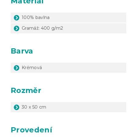
Materiál
100% bavlna
Gramáž: 400 g/m2
Barva
Krémová
Rozměr
30 x 50 cm
Provedení