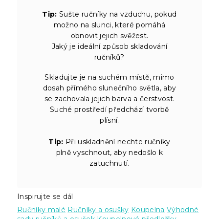
Tip:
Sušte ručníky na vzduchu, pokud
možno na slunci, které pomáhá
obnovit jejich svěžest.
Jaký je ideální způsob skladování
ručníků?
Skladujte je na suchém místě, mimo
dosah přímého slunečního světla, aby
se zachovala jejich barva a čerstvost.
Suché prostředí předchází tvorbě
plísní.
Tip:
Při uskladnění nechte ručníky
plně vyschnout, aby nedošlo k
zatuchnutí.
Inspirujte se dál
Ručníky malé
Ručníky a osušky
Koupelna
Výhodné