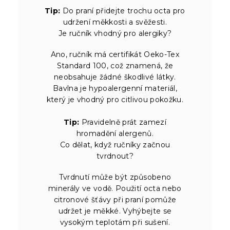
Tip:
Do praní přidejte trochu octa pro
udržení měkkosti a svěžesti.
Je ručník vhodný pro alergiky?
Ano, ručník má certifikát Oeko-Tex
Standard 100, což znamená, že
neobsahuje žádné škodlivé látky.
Bavlna je hypoalergenní materiál,
který je vhodný pro citlivou pokožku.
Tip:
Pravidelně prát zamezí
hromadění alergenů.
Co dělat, když ručníky začnou
tvrdnout?
Tvrdnutí může být způsobeno
minerály ve vodě. Použití octa nebo
citronové šťávy při praní pomůže
udržet je měkké. Vyhýbejte se
vysokým teplotám při sušení.