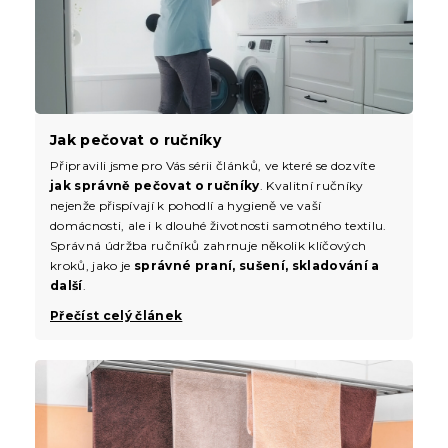
Jak pečovat o ručníky
Připravili jsme pro Vás sérii článků, ve které se dozvíte
jak správně pečovat o ručníky
. Kvalitní ručníky
nejenže přispívají k pohodlí a hygieně ve vaší
domácnosti, ale i k dlouhé životnosti samotného textilu.
Správná údržba ručníků zahrnuje několik klíčových
kroků, jako je
správné praní, sušení, skladování a
další
.
Přečíst celý článek