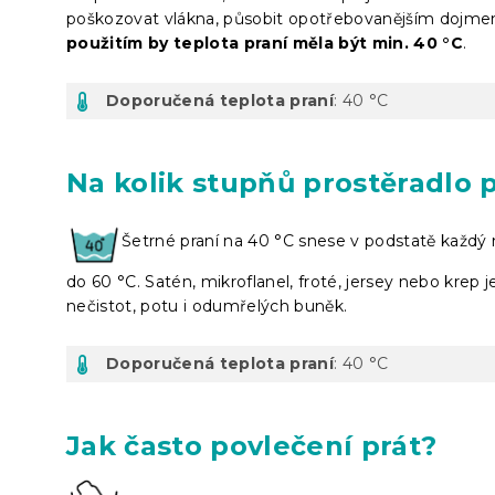
poškozovat vlákna, působit opotřebovanějším dojme
použitím by teplota praní měla být min. 40 °C
.
Doporučená teplota praní
: 40 °C
Na kolik stupňů prostěradlo 
Šetrné praní na 40 °C snese v podstatě každý m
do 60 °C. Satén, mikroflanel, froté, jersey nebo krep 
nečistot, potu i odumřelých buněk.
Doporučená teplota praní
: 40 °C
Jak často povlečení prát?