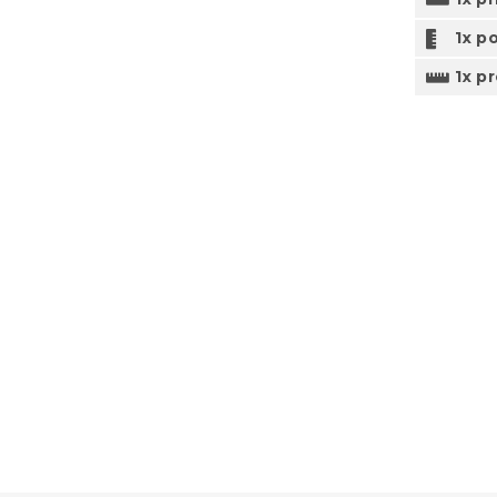
1x po
1x p