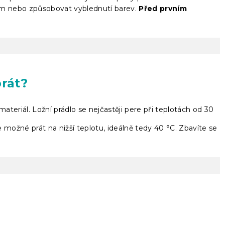
m nebo způsobovat vyblednutí barev.
Před prvním
prát?
ateriál. Ložní prádlo se nejčastěji pere při teplotách od 30
je možné prát na nižší teplotu, ideálně tedy 40 °C. Zbavíte se