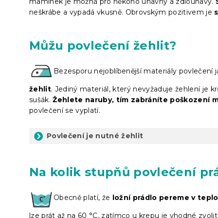
maminek je možná pro někoho únavný a zdlouhavý.
neškrábe a vypadá vkusně. Obrovským pozitivem je
Můžu povlečení žehlit?
Bezesporu nejoblíbenější materiály povlečení 
žehlit
. Jediný materiál, který nevyžaduje žehlení je 
sušák.
Žehlete naruby, tím zabráníte poškození m
povlečení se vyplatí.
Povlečení je nutné žehlit
Na kolik stupňů povlečení pr
Obecně platí, že
ložní prádlo pereme v tepl
lze prát až na 60 °C, zatímco u krepu je vhodné zvoli