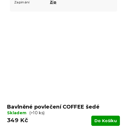
Zapínání
Zip
Bavlněné povlečení COFFEE šedé
Skladem
(>10 ks)
349 Kč
Do Košíku