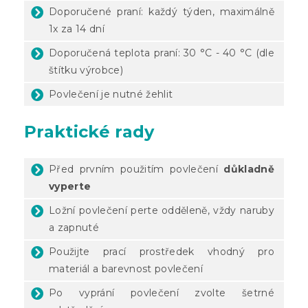
Doporučené praní: každý týden, maximálně
1x za 14 dní
Doporučená teplota praní: 30 °C - 40 °C (dle
štítku výrobce)
Povlečení je nutné žehlit
Praktické rady
Před prvním použitím povlečení
důkladně
vyperte
Ložní povlečení perte odděleně, vždy naruby
a zapnuté
Použijte prací prostředek vhodný pro
materiál a barevnost povlečení
Po vyprání povlečení zvolte šetrné