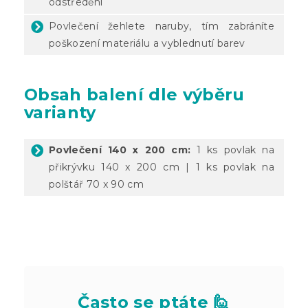
odstředění
Povlečení žehlete naruby, tím zabráníte
poškození materiálu a vyblednutí barev
Obsah balení dle výběru
varianty
Povlečení 140 x 200 cm:
1 ks povlak na
přikrývku 140 x 200 cm | 1 ks povlak na
polštář 70 x 90 cm
Často se ptáte 🙋