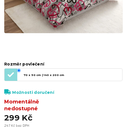
Rozměr povlečení
70 x 90 cm | 140 x 200 cm
Možnosti doručení
Momentálně
nedostupné
299 Kč
247 Kč bez DPH