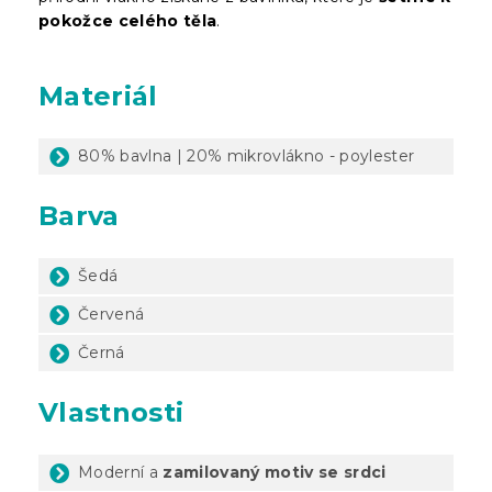
pokožce celého těla
.
Materiál
80% bavlna | 20% mikrovlákno - poylester
Barva
Šedá
Červená
Černá
Vlastnosti
Moderní a
zamilovaný motiv se srdci