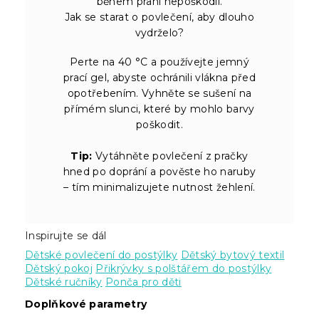
během praní nepoškodil.
Jak se starat o povlečení, aby dlouho
vydrželo?
Perte na 40 °C a používejte jemný
prací gel, abyste ochránili vlákna před
opotřebením. Vyhněte se sušení na
přímém slunci, které by mohlo barvy
poškodit.
Tip:
Vytáhněte povlečení z pračky
hned po doprání a pověste ho naruby
– tím minimalizujete nutnost žehlení.
Inspirujte se dál
Dětské povlečení do postýlky
Dětský bytový textil
Dětský pokoj
Přikrývky s polštářem do postýlky
Dětské ručníky
Ponča pro děti
Doplňkové parametry