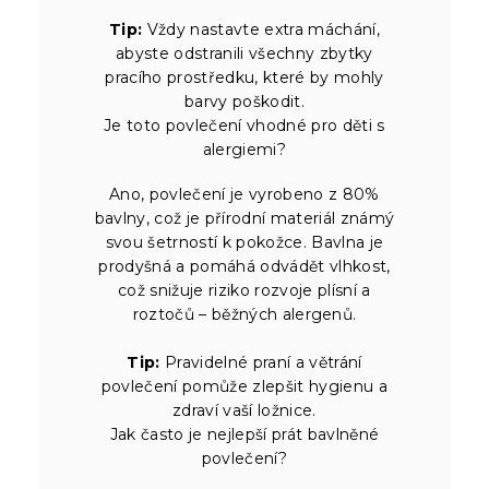
Tip:
Vždy nastavte extra máchání,
abyste odstranili všechny zbytky
pracího prostředku, které by mohly
barvy poškodit.
Je toto povlečení vhodné pro děti s
alergiemi?
Ano, povlečení je vyrobeno z 80%
bavlny, což je přírodní materiál známý
svou šetrností k pokožce. Bavlna je
prodyšná a pomáhá odvádět vlhkost,
což snižuje riziko rozvoje plísní a
roztočů – běžných alergenů.
Tip:
Pravidelné praní a větrání
povlečení pomůže zlepšit hygienu a
zdraví vaší ložnice.
Jak často je nejlepší prát bavlněné
povlečení?