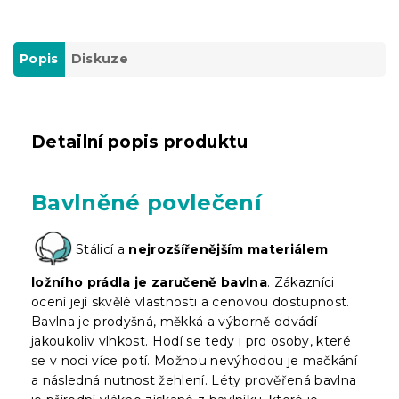
Popis
Diskuze
Detailní popis produktu
Bavlněné povlečení
Stálicí a
nejrozšířenějším materiálem
ložního prádla je zaručeně bavlna
. Zákazníci
ocení její skvělé vlastnosti a cenovou dostupnost.
Bavlna je prodyšná, měkká a výborně odvádí
jakoukoliv vlhkost. Hodí se tedy i pro osoby, které
se v noci více potí. Možnou nevýhodou je mačkání
a následná nutnost žehlení. Léty prověřená bavlna