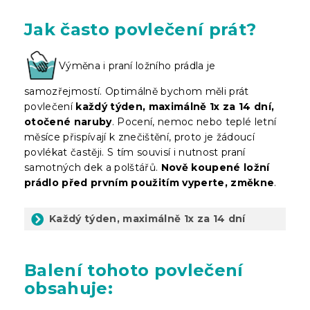
Jak často povlečení prát?
Výměna i praní ložního prádla je
samozřejmostí. Optimálně bychom měli prát
povlečení
každý týden, maximálně 1x za 14 dní,
otočené naruby
. Pocení, nemoc nebo teplé letní
měsíce přispívají k znečištění, proto je žádoucí
povlékat častěji. S tím souvisí i nutnost praní
samotných dek a polštářů.
Nově koupené ložní
prádlo před prvním použitím vyperte, změkne
.
Každý týden, maximálně 1x za 14 dní
Balení
tohoto povlečení
obsahuje: