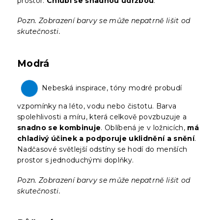
prostor.
Chlubí se snadnou údržbou
.
Pozn. Zobrazení barvy se může nepatrně lišit od
skutečnosti.
Modrá
Nebeská inspirace, tóny modré probudí
vzpomínky na léto, vodu nebo čistotu. Barva
spolehlivosti a míru, která celkově povzbuzuje a
snadno se kombinuje
. Oblíbená je v ložnicích,
má
chladivý účinek a podporuje uklidnění a snění
.
Nadčasové světlejší odstíny se hodí do menších
prostor s jednoduchými doplňky.
Pozn. Zobrazení barvy se může nepatrně lišit od
skutečnosti.