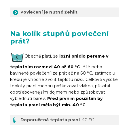
Povlečení je nutné žehlit
Na kolik stupňů povlečení
prát?
Obecně platí, že
ložní prádlo pereme v
teplotním rozmezí 40 až 60 °C
. Bílé nebo
bavlněné povlečení lze prát až na 60 °C, zatímco u
krepu je vhodné zvolit teplotu nižší. Celkově vysoké
teploty praní mohou poškozovat vlákna, působit
opotřebovanějším dojmem nebo způsobovat
vyblednutí barev.
Před prvním použitím by
teplota praní měla být min. 40 °C
.
Doporučená teplota praní
: 40 °C