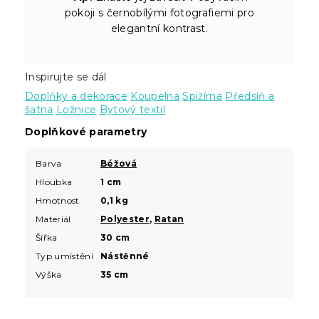
pokoji s černobílými fotografiemi pro
elegantní kontrast.
Inspirujte se dál
Doplňky a dekorace
Koupelna
Spižírna
Předsíň a
šatna
Ložnice
Bytový textil
Doplňkové parametry
Barva
Béžová
Hloubka
1 cm
Hmotnost
0,1 kg
Materiál
Polyester
,
Ratan
Šířka
30 cm
Typ umístění
Nástěnné
Výška
35 cm