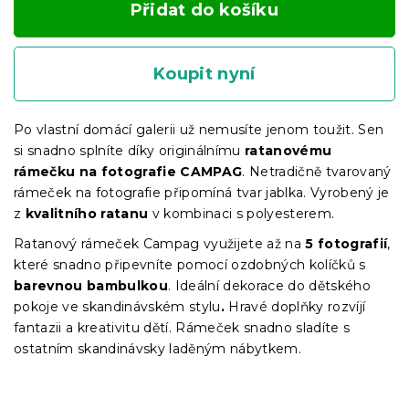
Přidat do košíku
Koupit nyní
Po vlastní domácí galerii už nemusíte jenom toužit. Sen
si snadno splníte díky originálnímu
ratanovému
rámečku na fotografie CAMPAG
. Netradičně tvarovaný
rámeček na fotografie připomíná tvar jablka. Vyrobený je
z
kvalitního ratanu
v kombinaci s polyesterem.
Ratanový rámeček Campag využijete až na
5 fotografií
,
které snadno připevníte pomocí ozdobných kolíčků s
barevnou bambulkou
. Ideální dekorace do dětského
pokoje ve skandinávském stylu
.
Hravé doplňky rozvíjí
fantazii a kreativitu dětí. Rámeček snadno sladíte s
ostatním skandinávsky laděným nábytkem.