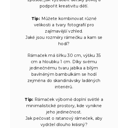
podpořit kreativitu dětí.
Tip:
Můžete kombinovat různé
velikosti a tvary fotografií pro
zajímavější vzhled.
Jaké jsou rozměry rámečku a kam se
hodí?
Rámaček má šířku 30 cm, výšku 35
cm a hloubku 1 cm. Díky svému
jedinečnému tvaru jablka a bílým
bavlněným bambulkám se hodí
zejména do skandinávsky laděných
interiérů.
Tip:
Rámaček výborně doplní světlé a
minimalistické prostory, kde vynikne
jeho jedinečnost.
Jak pečovat o ratanový rámeček, aby
vydržel dlouho krásný?