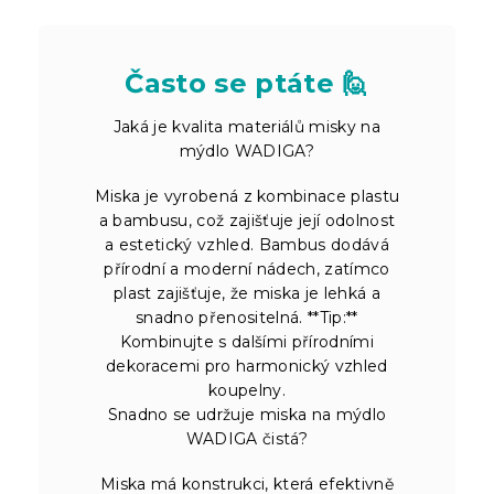
Často se ptáte 🙋
Jaká je kvalita materiálů misky na
mýdlo WADIGA?
Miska je vyrobená z kombinace plastu
a bambusu, což zajišťuje její odolnost
a estetický vzhled. Bambus dodává
přírodní a moderní nádech, zatímco
plast zajišťuje, že miska je lehká a
snadno přenositelná. **Tip:**
Kombinujte s dalšími přírodními
dekoracemi pro harmonický vzhled
koupelny.
Snadno se udržuje miska na mýdlo
WADIGA čistá?
Miska má konstrukci, která efektivně