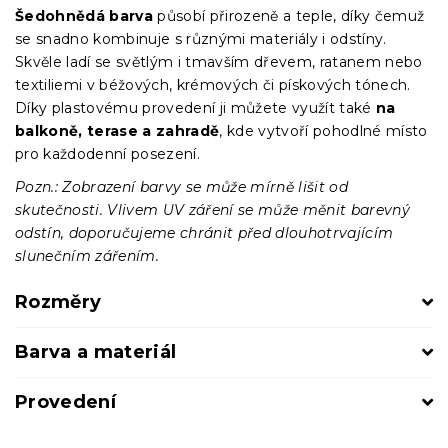
Šedohnědá barva
působí přirozeně a teple, díky čemuž
se snadno kombinuje s různými materiály i odstíny.
Skvěle ladí se světlým i tmavším dřevem, ratanem nebo
textiliemi v béžových, krémových či pískových tónech.
Díky plastovému provedení ji můžete využít také
na
balkoně, terase a zahradě
, kde vytvoří pohodlné místo
pro každodenní posezení.
Pozn.: Zobrazení barvy se může mírně lišit od
skutečnosti. Vlivem UV záření se může měnit barevný
odstín, doporučujeme chránit před dlouhotrvajícím
slunečním zářením.
Rozměry
Barva a materiál
Provedení