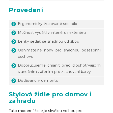
Provedení
Ergonomicky tvarované sedadlo
Možnost využití v interiéru i exteriéru
Lehký sedák se snadnou údržbou
Odnímatelné nohy pro snadnou posezónní
úschovu
Doporučujeme chránit před dlouhotrvajícím
slunečním zářením pro zachovaní barvy
Dodáváno v demontu
Stylová židle pro domov i
zahradu
Tato moderní židle je skvělou volbou pro