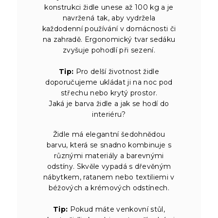
konstrukci židle unese až 100 kg a je
navržená tak, aby vydržela
každodenní používání v domácnosti či
na zahradě. Ergonomický tvar sedáku
zvyšuje pohodlí při sezení.
Tip:
Pro delší životnost židle
doporučujeme ukládat ji na noc pod
střechu nebo krytý prostor.
Jaká je barva židle a jak se hodí do
interiéru?
Židle má elegantní šedohnědou
barvu, která se snadno kombinuje s
různými materiály a barevnými
odstíny. Skvěle vypadá s dřevěným
nábytkem, ratanem nebo textiliemi v
béžových a krémových odstínech.
Tip:
Pokud máte venkovní stůl,