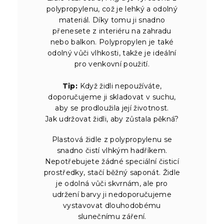
polypropylenu, což je lehký a odolný
materiál. Díky tomu ji snadno
přenesete z interiéru na zahradu
nebo balkon. Polypropylen je také
odolný vůči vlhkosti, takže je ideální
pro venkovní použití.
Tip:
Když židli nepoužíváte,
doporučujeme ji skladovat v suchu,
aby se prodloužila její životnost.
Jak udržovat židli, aby zůstala pěkná?
Plastová židle z polypropylenu se
snadno čistí vlhkým hadříkem.
Nepotřebujete žádné speciální čisticí
prostředky, stačí běžný saponát. Židle
je odolná vůči skvrnám, ale pro
udržení barvy ji nedoporučujeme
vystavovat dlouhodobému
slunečnímu záření.