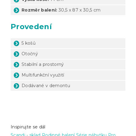
Rozměr balení:
30,5 x 87 x 30,5 cm
Provedení
5 košů
Otočný
Stabilní a prostorný
Multifunkční využití
Dodávané v demontu
Inspirujte se dál
Scandi - sklad
Rodinné balení
Série nábytku
Pro