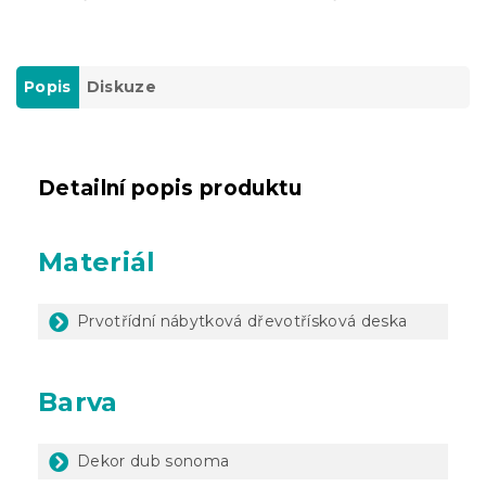
Popis
Diskuze
Detailní popis produktu
Materiál
Prvotřídní nábytková dřevotřísková deska
Barva
Dekor dub sonoma