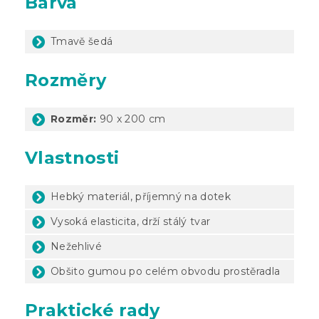
Barva
Tmavě šedá
Rozměry
Rozměr:
90 x 200 cm
Vlastnosti
Hebký materiál, příjemný na dotek
Vysoká elasticita, drží stálý tvar
Nežehlivé
Obšito gumou po celém obvodu prostěradla
Praktické rady