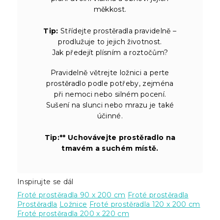
měkkost.
Tip:
Střídejte prostěradla pravidelně –
prodlužuje to jejich životnost.
Jak předejít plísním a roztočům?
Pravidelně větrejte ložnici a perte
prostěradlo podle potřeby, zejména
při nemoci nebo silném pocení.
Sušení na slunci nebo mrazu je také
účinné.
Tip:** Uchovávejte prostěradlo na
tmavém a suchém místě.
Inspirujte se dál
Froté prostěradla 90 x 200 cm
Froté prostěradla
Prostěradla
Ložnice
Froté prostěradla 120 x 200 cm
Froté prostěradla 200 x 220 cm