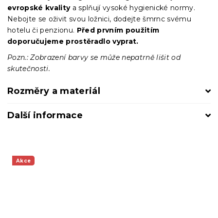
evropské kvality
a splňují vysoké hygienické normy.
Nebojte se oživit svou ložnici, dodejte šmrnc svému
hotelu či penzionu.
Před prvním použitím
doporučujeme prostěradlo vyprat.
Pozn.: Zobrazení barvy se může nepatrně lišit od
skutečnosti.
Rozměry a materiál
Další informace
Akce