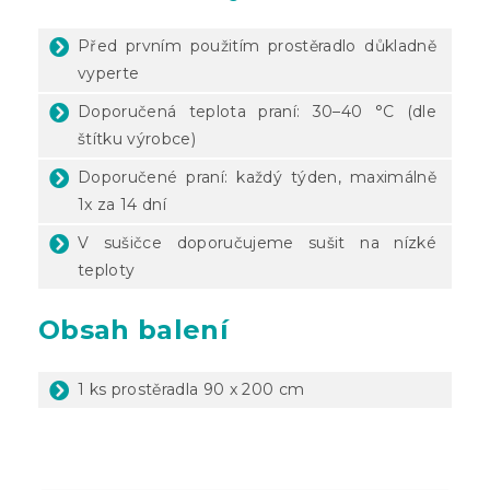
Před prvním použitím prostěradlo důkladně
vyperte
Doporučená teplota praní: 30–40 °C (dle
štítku výrobce)
Doporučené praní: každý týden, maximálně
1x za 14 dní
V sušičce doporučujeme sušit na nízké
teploty
Obsah balení
1 ks prostěradla 90 x 200 cm