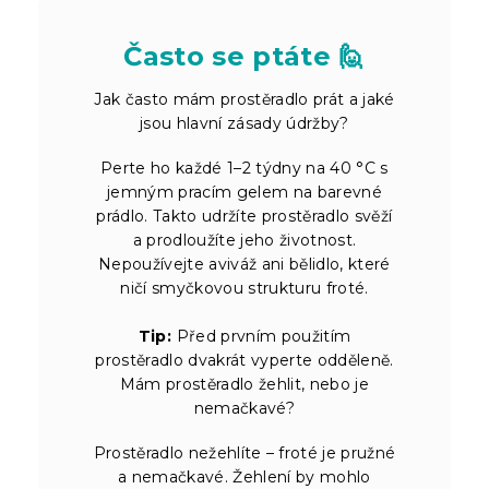
Často se ptáte 🙋
Jak často mám prostěradlo prát a jaké
jsou hlavní zásady údržby?
Perte ho každé 1–2 týdny na 40 °C s
jemným pracím gelem na barevné
prádlo. Takto udržíte prostěradlo svěží
a prodloužíte jeho životnost.
Nepoužívejte aviváž ani bělidlo, které
ničí smyčkovou strukturu froté.
Tip:
Před prvním použitím
prostěradlo dvakrát vyperte odděleně.
Mám prostěradlo žehlit, nebo je
nemačkavé?
Prostěradlo nežehlíte – froté je pružné
a nemačkavé. Žehlení by mohlo