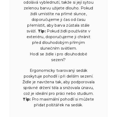
odolává vyblednutí, takže si její sytou
zelenou barvu užijete dlouho. Pokud
židli umístíte na přímé slunce,
doporučujeme ji čas od času
přemístit, aby barva zůstala stále
svěží.
Tip:
Pokud židli používáte v
exteriéru, doporučujeme ji chránit
před dlouhodobým přímým
slunečním světlem.
Hodí se židle i pro dlouhodobé
sezení?
Ergonomicky tvarovaný sedák
poskytuje pohodlí i při delším sezení.
Židle je navržena tak, aby podporovala
správné držení těla a snižovala únavu,
což je ideální pro práci nebo studium.
Tip:
Pro maximální pohodlí si můžete
přidat polštářek na sedák.