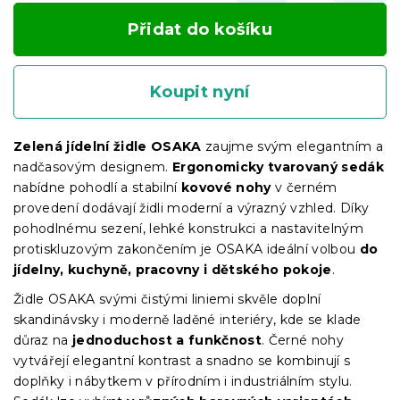
Přidat do košíku
Koupit nyní
Zelená jídelní židle OSAKA
zaujme svým elegantním a
nadčasovým designem.
Ergonomicky tvarovaný sedák
nabídne pohodlí a stabilní
kovové nohy
v černém
provedení dodávají židli moderní a výrazný vzhled. Díky
pohodlnému sezení, lehké konstrukci a nastavitelným
protiskluzovým zakončením je OSAKA ideální volbou
do
jídelny, kuchyně, pracovny i dětského pokoje
.
Židle OSAKA svými čistými liniemi skvěle doplní
skandinávsky i moderně laděné interiéry, kde se klade
důraz na
jednoduchost a funkčnost
. Černé nohy
vytvářejí elegantní kontrast a snadno se kombinují s
doplňky i nábytkem v přírodním i industriálním stylu.