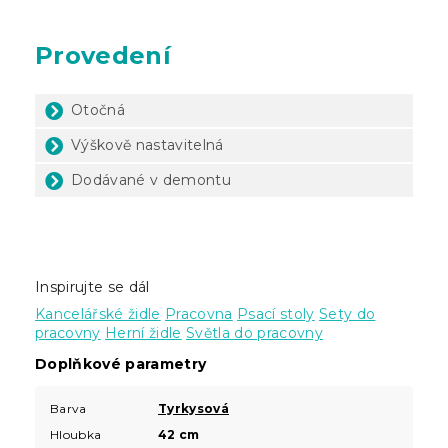
Provedení
Otočná
Výškově nastavitelná
Dodávané v demontu
Inspirujte se dál
Kancelářské židle
Pracovna
Psací stoly
Sety do
pracovny
Herní židle
Světla do pracovny
Doplňkové parametry
Barva
Tyrkysová
Hloubka
42 cm