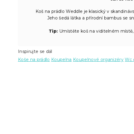
Koš na prádlo Weddle je klasický v skandináv
Jeho šedá látka a přírodní bambus se sna
Tip:
Umístěte koš na viditelném místě,
Inspirujte se dál
Koše na prádlo
Koupelna
Koupelnové organizéry
Wc 