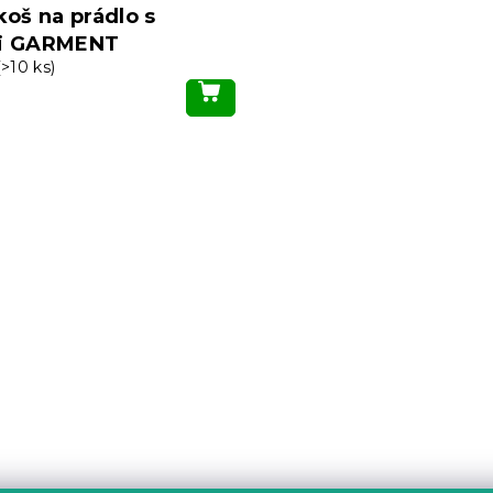
koš na prádlo s
mi GARMENT
(>10 ks)