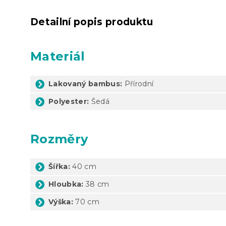
Detailní popis produktu
Materiál
Lakovaný bambus:
Přírodní
Polyester:
Šedá
Rozměry
Šířka:
40 cm
Hloubka:
38 cm
Výška:
70 cm