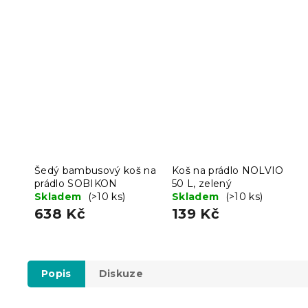
Šedý bambusový koš na
Koš na prádlo NOLVIO
prádlo SOBIKON
50 L, zelený
Skladem
(>10 ks)
Skladem
(>10 ks)
638 Kč
139 Kč
Popis
Diskuze