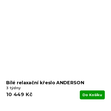
Bílé relaxační křeslo ANDERSON
3 týdny
10 449 Kč
Do Košíku