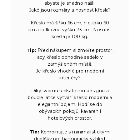
abyste je snadno našli.
Jaké jsou rozměry a nosnost křesla?
Křeslo má šířku 66 cm, hloubku 60
cm a celkovou výšku 73 cm. Nosnost
křesla je 100 kg.
Tip:
Před nákupem si změřte prostor,
aby křeslo pohodlně sedělo v
zamýšleném místě.
Je křeslo vhodné pro moderní
interiéry?
Díky svému unikátnímu designu a
boucle látce vytváří křeslo moderní a
elegantní dojem. Hodí se do
obývacích pokojů, kaváren i
hotelových prostor.
Tip:
Kombinujte s minimalistickými
doplňky pro harmonický vzhled.