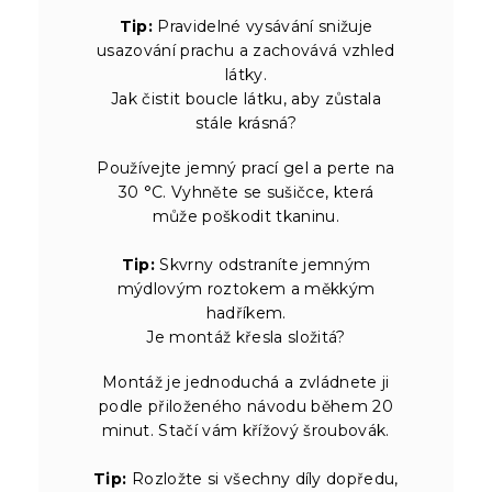
Tip:
Pravidelné vysávání snižuje
usazování prachu a zachovává vzhled
látky.
Jak čistit boucle látku, aby zůstala
stále krásná?
Používejte jemný prací gel a perte na
30 °C. Vyhněte se sušičce, která
může poškodit tkaninu.
Tip:
Skvrny odstraníte jemným
mýdlovým roztokem a měkkým
hadříkem.
Je montáž křesla složitá?
Montáž je jednoduchá a zvládnete ji
podle přiloženého návodu během 20
minut. Stačí vám křížový šroubovák.
Tip:
Rozložte si všechny díly dopředu,