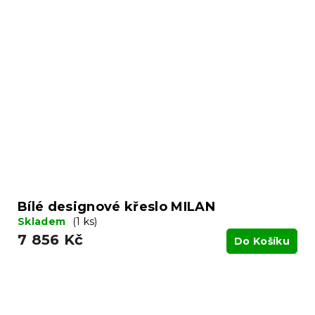
Bílé designové křeslo MILAN
Skladem
(1 ks)
7 856 Kč
Do Košíku