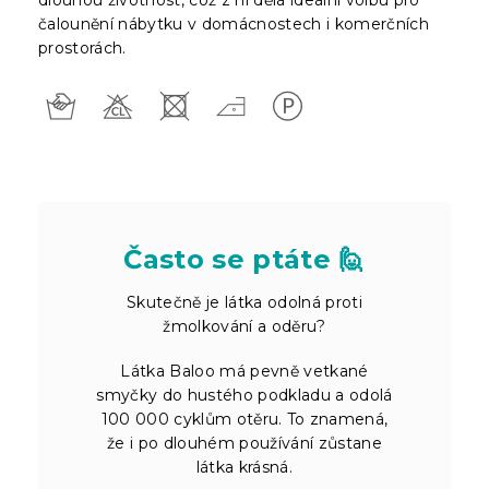
čalounění nábytku v domácnostech i komerčních
prostorách.
Často se ptáte 🙋
Skutečně je látka odolná proti
žmolkování a oděru?
Látka Baloo má pevně vetkané
smyčky do hustého podkladu a odolá
100 000 cyklům otěru. To znamená,
že i po dlouhém používání zůstane
látka krásná.