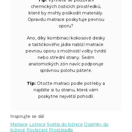
chemických čisticích prostředků,
které by mohly poškodit materiály.
Opravdu matrace poskytuje pevnou
oporu?
Ano, díky kombinaci kokosové desky
a taštičkového jádra nabízí matrace
pevnou oporu s možností volby tvrdší
nebo střední strany. Sedm
anatomických zón navíc podporuje
správnou polohu páteře.
Tip:
Otočte matraci podle potřeby a
najděte si tu stranu, která vám
poskytne největší pohodlí.
Inspirujte se dál
Matrace
Ložnice
Světla do ložnice
Doplňky do
ložnice
Povlečení
Prostěradla