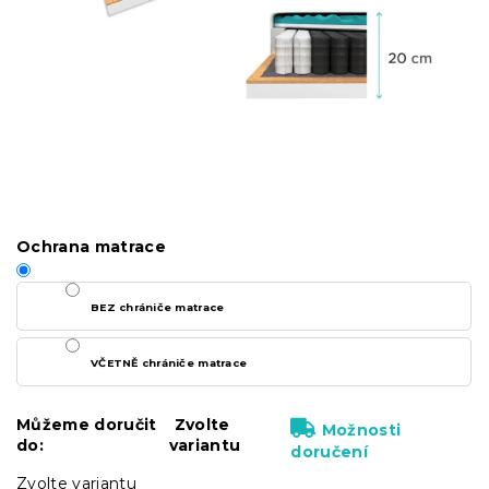
Ochrana matrace
BEZ chrániče matrace
VČETNĚ chrániče matrace
Můžeme doručit
Zvolte
Možnosti
do:
variantu
doručení
Zvolte variantu