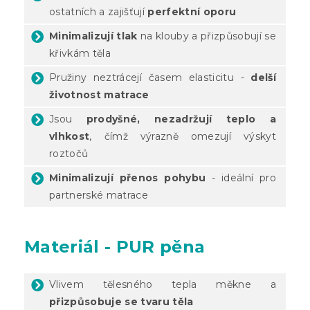
ostatních a zajišťují
perfektní oporu
Minimalizují tlak
na klouby a přizpůsobují se
křivkám těla
Pružiny neztrácejí časem elasticitu -
delší
životnost matrace
Jsou
prodyšné, nezadržují teplo a
vlhkost
, čímž výrazně omezují výskyt
roztočů
Minimalizují přenos pohybu
- ideální pro
partnerské matrace
Materiál - PUR pěna
Vlivem tělesného tepla měkne a
přizpůsobuje se tvaru těla