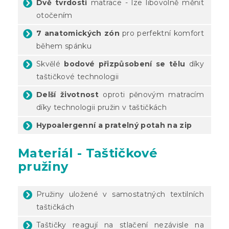
Dvě tvrdosti
matrace - lze libovolně měnit
otočením
7 anatomických zón
pro perfektní komfort
během spánku
Skvělé
bodové přizpůsobení se tělu
díky
taštičkové technologii
Delší životnost
oproti pěnovým matracím
díky technologii pružin v taštičkách
Hypoalergenní a pratelný potah na zip
Materiál - Taštičkové
pružiny
Pružiny uložené v samostatných textilních
taštičkách
Taštičky reagují na stlačení nezávisle na