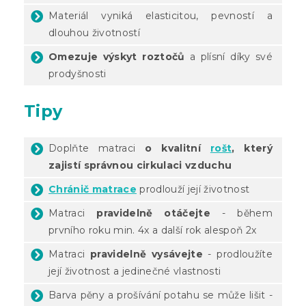
Materiál vyniká elasticitou, pevností a
dlouhou životností
Omezuje výskyt roztočů
a plísní díky své
prodyšnosti
Tipy
Doplňte matraci
o kvalitní
rošt
, který
zajistí správnou cirkulaci vzduchu
Chránič matrace
prodlouží její životnost
Matraci
pravidelně otáčejte
- během
prvního roku min. 4x a další rok alespoň 2x
Matraci
pravidelně vysávejte
- prodloužíte
její životnost a jedinečné vlastnosti
Barva pěny a prošívání potahu se může lišit -