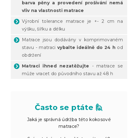
barva pěny a provedení prošívání nemá
vliv na vlastnosti matrace
Výrobní tolerance matrace je +- 2 cm na
výšku, šířku a délku
Matrace jsou dodávány v komprimovaném
stavu - matraci
vybalte ideálně do 24 h
od
obdržení
Matraci ihned nezatěžujte
- matrace se
může vracet do původního stavu až 48 h
Často se ptáte 🙋
Jaká je správná údržba této kokosové
matrace?