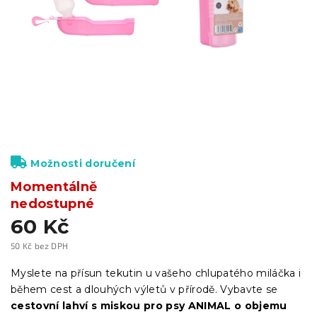
Možnosti doručení
Momentálně
nedostupné
60 Kč
50 Kč bez DPH
Měrná
cena:
Myslete na přísun tekutin u vašeho chlupatého miláčka i
během cest a dlouhých výletů v přírodě. Vybavte se
cestovní lahví s miskou pro psy ANIMAL o objemu