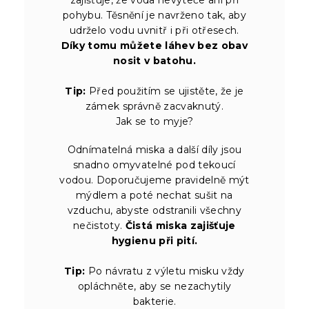
pohybu. Těsnění je navrženo tak, aby
udrželo vodu uvnitř i při otřesech.
Díky tomu můžete láhev bez obav
nosit v batohu.
Tip:
Před použitím se ujistěte, že je
zámek správně zacvaknutý.
Jak se to myje?
Odnímatelná miska a další díly jsou
snadno omyvatelné pod tekoucí
vodou. Doporučujeme pravidelně mýt
mýdlem a poté nechat sušit na
vzduchu, abyste odstranili všechny
nečistoty.
Čistá miska zajišťuje
hygienu při pití.
Tip:
Po návratu z výletu misku vždy
opláchněte, aby se nezachytily
bakterie.