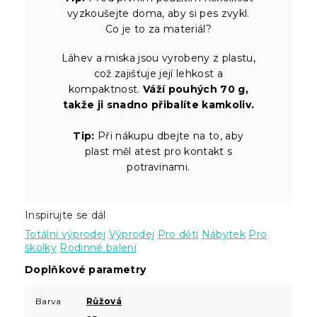
vyzkoušejte doma, aby si pes zvykl.
Co je to za materiál?
Láhev a miska jsou vyrobeny z plastu,
což zajišťuje její lehkost a
kompaktnost.
Váží pouhých 70 g,
takže ji snadno přibalíte kamkoliv.
Tip:
Při nákupu dbejte na to, aby
plast měl atest pro kontakt s
potravinami.
Inspirujte se dál
Totální výprodej
Výprodej
Pro děti
Nábytek
Pro
školky
Rodinné balení
Doplňkové parametry
Barva
Růžová