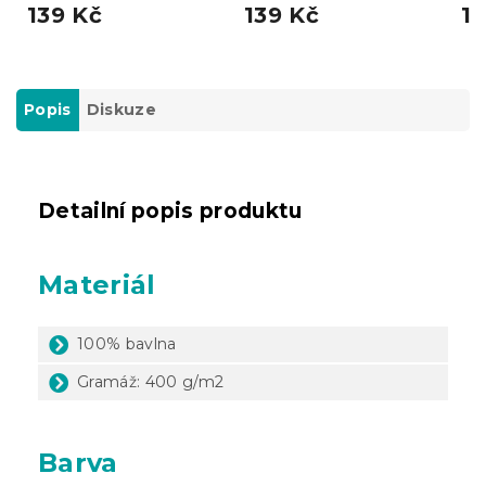
139 Kč
139 Kč
13
Popis
Diskuze
Detailní popis produktu
Materiál
100% bavlna
Gramáž: 400 g/m2
Barva