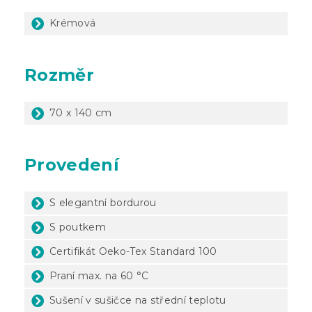
Krémová
Rozměr
70 x 140 cm
Provedení
S elegantní bordurou
S poutkem
Certifikát Oeko-Tex Standard 100
Praní max. na 60 °C
Sušení v sušičce na střední teplotu