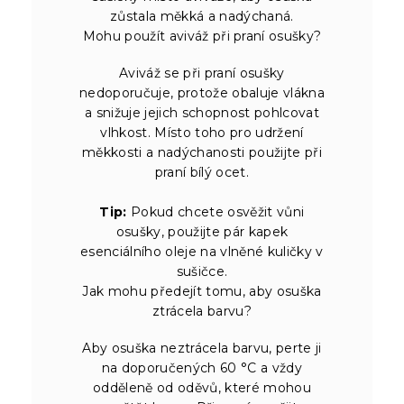
zůstala měkká a nadýchaná.
Mohu použít aviváž při praní osušky?
Aviváž se při praní osušky
nedoporučuje, protože obaluje vlákna
a snižuje jejich schopnost pohlcovat
vlhkost. Místo toho pro udržení
měkkosti a nadýchanosti použijte při
praní bílý ocet.
Tip:
Pokud chcete osvěžit vůni
osušky, použijte pár kapek
esenciálního oleje na vlněné kuličky v
sušičce.
Jak mohu předejít tomu, aby osuška
ztrácela barvu?
Aby osuška neztrácela barvu, perte ji
na doporučených 60 °C a vždy
odděleně od oděvů, které mohou