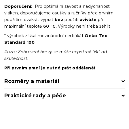
Doporučení:
Pro optimální savost a nadýchanost
vláken, doporučujeme osušky a ručníky před prvním
použitím dvakrát vyprat
bez
použití
aviváže
při
maximální teplotě
60 °C
. Výrobky není třeba žehlit.
* výrobek získal mezinárodní certifikát
Oeko-Tex
Standard 100
Pozn.: Zobrazení barvy se může nepatrně lišit od
skutečnosti
Při prvním praní je nutné prát odděleně!
Rozměry a materiál
Praktické rady a péče