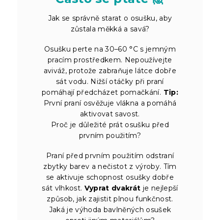
Jak se správně starat o osušku, aby
zůstala měkká a savá?
Osušku perte na 30–60 °C s jemným
pracím prostředkem. Nepoužívejte
aviváž, protože zabraňuje látce dobře
sát vodu. Nižší otáčky při praní
pomáhají předcházet pomačkání.
Tip:
První praní osvěžuje vlákna a pomáhá
aktivovat savost.
Proč je důležité prát osušku před
prvním použitím?
Praní před prvním použitím odstraní
zbytky barev a nečistot z výroby. Tím
se aktivuje schopnost osušky dobře
sát vlhkost.
Vyprat dvakrát
je nejlepší
způsob, jak zajistit plnou funkčnost.
Jaká je výhoda bavlněných osušek