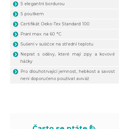
S elegantní bordurou
S poutkem
Certifikát Oeko-Tex Standard 100
Praní max. na 60 °C
Sušení v sušičce na střední teplotu
Neprat s oděvy, které mají zipy a kovové
háčky
Pro dlouhotrvající jemnost, hebkost a savost
není doporučeno používat aviváž
Často se ptáte 🙋