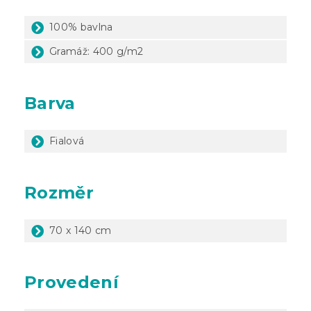
100% bavlna
Gramáž: 400 g/m2
Barva
Fialová
Rozměr
70 x 140 cm
Provedení