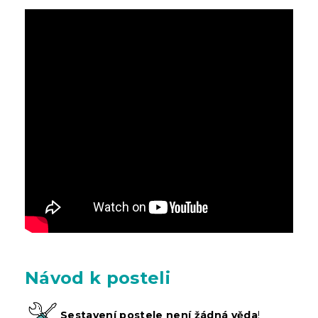
Návod k posteli
Sestavení postele není žádná věda
!