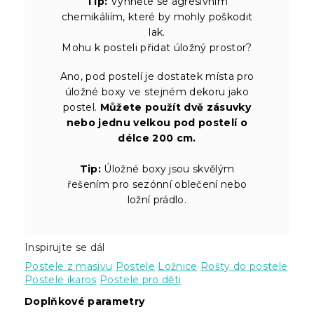
Tip:
Vyhněte se agresivním
chemikáliím, které by mohly poškodit
lak.
Mohu k posteli přidat úložný prostor?
Ano, pod postelí je dostatek místa pro
úložné boxy ve stejném dekoru jako
postel.
Můžete použít dvě zásuvky
nebo jednu velkou pod postelí o
délce 200 cm.
Tip:
Úložné boxy jsou skvělým
řešením pro sezónní oblečení nebo
ložní prádlo.
Inspirujte se dál
Postele z masivu
Postele
Ložnice
Rošty do postele
Postele ikaros
Postele pro děti
Doplňkové parametry