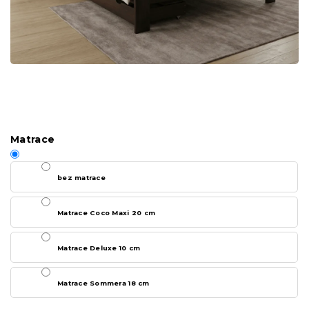
Matrace
bez matrace
Matrace Coco Maxi 20 cm
Matrace Deluxe 10 cm
Matrace Sommera 18 cm