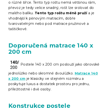
o různé šířce. Tento typ roštu nemá většinou rám,
převoz je tedy velice snadný, rošt lze srolovat do
malého balíku.
Tento typ roštu méně pruží
a je
vhodnější k pěnovým matracím, dobře
tvarovatelným nebo pod matrace pružinové a
taštičkové.
Doporučená matrace 140 x
200 cm
Postele 140 x 200 cm poslouží jako obrovské
jednolůžko nebo skromné dvoulůžko.
Matrace 140
x 200 cm
je klasicky ve stejném rozměru a
poskytuje luxus a dostatek prostoru pro jednu,
příležitostně i dvě osoby.
Konstrukce postele