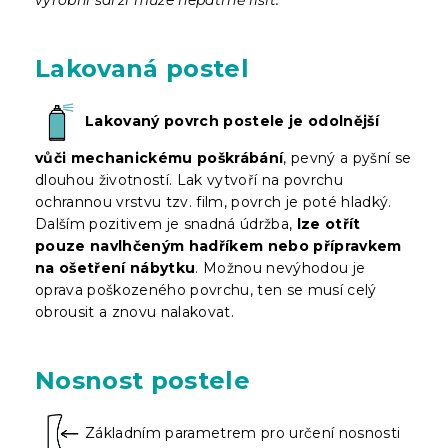
Lakovaná postel
Lakovaný povrch postele je odolnější
vůči mechanickému poškrábání
, pevný a pyšní se
dlouhou životností. Lak vytvoří na povrchu
ochrannou vrstvu tzv. film, povrch je poté hladký.
Dalším pozitivem je snadná údržba,
lze otřít
pouze navlhčeným hadříkem nebo přípravkem
na ošetření nábytku
. Možnou nevýhodou je
oprava poškozeného povrchu, ten se musí celý
obrousit a znovu nalakovat.
Nosnost postele
Základním parametrem pro určení nosnosti