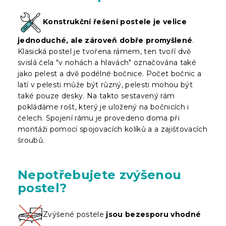
Konstrukční řešení postele je velice
jednoduché, ale zároveň dobře promyšlené
.
Klasická postel je tvořena rámem, ten tvoří dvě
svislá čela "v nohách a hlavách" označována také
jako pelest a dvě podélné bočnice. Počet bočnic a
latí v pelesti může být různý, pelesti mohou být
také pouze desky. Na takto sestavený rám
pokládáme rošt, který je uložený na bočnicích i
čelech. Spojení rámu je provedeno doma při
montáži pomocí spojovacích kolíků a a zajišťovacích
šroubů.
Nepotřebujete zvýšenou
postel?
Zvýšené postele
jsou bezesporu vhodné