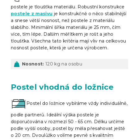
postele je tloušťka materiálu. Robustní konstrukce
postele z masivu
je konstrukčně o něco stabilnější
a snese větší nosnost, než postele z materiálu
slabšího. Minimální šířka materiálu je 25 mm, čím
více, tím lépe. Dalším měřítkem je rošt a jeho
tloušťka. Všechna tato kritéria mají vliv na celkovou
nosnost postele, která je určena výrobcem.
Nosnost:
120 kg na osobu
Postel vhodná do ložnice
Postel do ložnice vybíráme vždy individuálně,
podle partnerů. Ideální výška postele je
doporučována v rozmezí 50 - 65 cm. Délku určíme
podle vyšší osoby, postel by měla přesahovat ještě
o 20 cm. Dvoulůžko volíme pevné s kvalitním