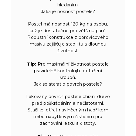
hledáním.
Jaká je nosnost postele?
Postel má nosnost 120 kg na osobu,
což je dostatečné pro většinu párů.
Robustní konstrukce z borovicového
masivu zajišťuje stabilitu a dlouhou
životnost.
Tip:
Pro maximální životnost postele
pravidelně kontrolujte dotažení
šroubů.
Jak se starat o povrch postele?
Lakovaný povrch postele chrání dřevo
před poškrábáním a nečistotami.
Stačí jej otírat navlhčeným hadříkem
nebo nábytkovým čističem pro
zachování lesku a čistoty.