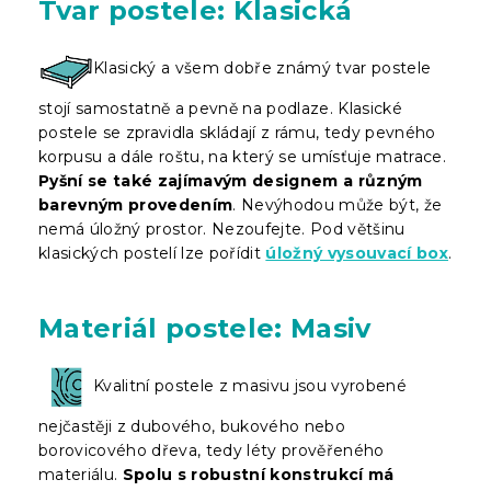
Tvar postele: Klasická
Klasický a všem dobře známý tvar postele
stojí samostatně a pevně na podlaze. Klasické
postele se zpravidla skládají z rámu, tedy pevného
korpusu a dále roštu, na který se umísťuje matrace.
Pyšní se také zajímavým designem a různým
barevným provedením
. Nevýhodou může být, že
nemá úložný prostor. Nezoufejte. Pod většinu
klasických postelí lze pořídit
úložný vysouvací box
.
Materiál postele: Masiv
Kvalitní postele z masivu jsou vyrobené
nejčastěji z dubového, bukového nebo
borovicového dřeva, tedy léty prověřeného
materiálu.
Spolu s robustní konstrukcí má