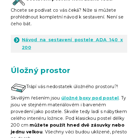
Chcete se podívat co vás čeká? Níže si můžete
prohlédnout kompletní návod k sestavení. Není se
čeho bát.
Návod na sestavení postele ADA 140 x
200
Úložný prostor
Trápí vás nedostatek úložného prostoru?!
Skvělým řešením jsou
úložné boxy pod postel
. Ty
jsou ve stejném materiálovém i barveném
provedení jako postele. Skvěle tedy ladí s nábytkem
celého interiéru ložnice. Pod klasickou postel délky
200 cm
můžete použít hned dvě zásuvky nebo
jednu velkou
. Všechny věci budou uklizené, přesto