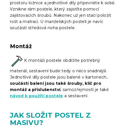
prostoru ložnice a jednotlivé díly připevněte k sobě.
Vznikne rám postele, který zajistíte pomocí
zajišťovacích šroubů. Nakonec už jen stačí položit
rošt a matraci. U manželských postelí je navíc
součástí středová noha postele.
Montáž
K montáži postele obdržíte potřebný
materiál, sestavení bude tedy o něco snadnější.
Jednotlivé díly postele jsou balené v kartonech,
součástí balení jsou také šrouby, klíč pro
montáž a příslušenství
, samozřejmostí je také
návod k použití postele
a sestavení.
JAK SLOŽIT POSTEL Z
MASIVU?