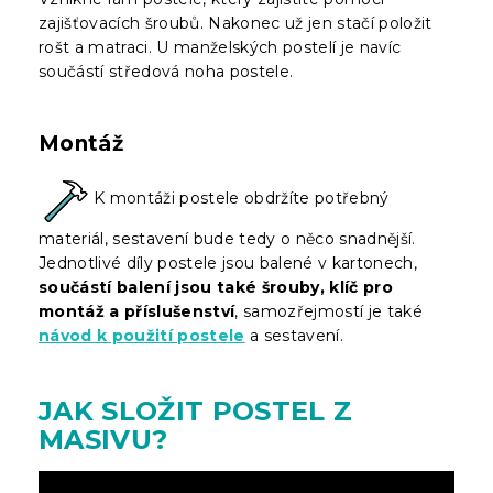
zajišťovacích šroubů. Nakonec už jen stačí položit
rošt a matraci. U manželských postelí je navíc
součástí středová noha postele.
Montáž
K montáži postele obdržíte potřebný
materiál, sestavení bude tedy o něco snadnější.
Jednotlivé díly postele jsou balené v kartonech,
součástí balení jsou také šrouby, klíč pro
montáž a příslušenství
, samozřejmostí je také
návod k použití postele
a sestavení.
JAK SLOŽIT POSTEL Z
MASIVU?