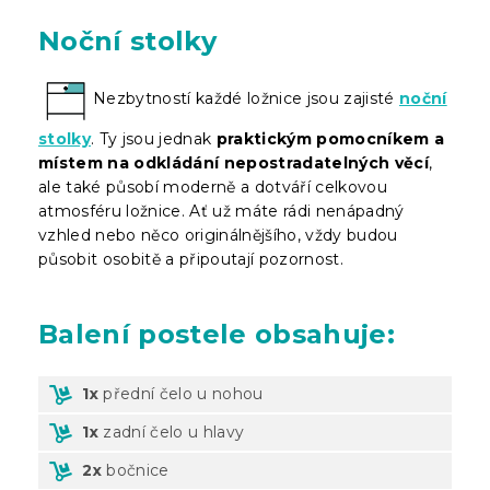
Noční stolky
Nezbytností každé ložnice jsou zajisté
noční
stolky
. Ty jsou jednak
praktickým pomocníkem a
místem na odkládání nepostradatelných věcí
,
ale také působí moderně a dotváří celkovou
atmosféru ložnice. Ať už máte rádi nenápadný
vzhled nebo něco originálnějšího, vždy budou
působit osobitě a připoutají pozornost.
Balení
postele obsahuje:
1x
přední čelo u nohou
1x
zadní čelo u hlavy
2x
bočnice