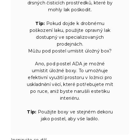
drsných čisticích prostředků, které by
mohly lak poškodit.
Tip:
Pokud dojde k drobnému
poškození laku, použijte opravný lak
dostupný ve specializovaných
prodejnách.
Můžu pod postel umístit úložný box?
Ano, pod postel ADA je možné
umístit úložné boxy. To umožňuje
efektivní využití prostoru v ložnici pro
uskladnění věcí, které potřebujete mít
po ruce, aniž byste narušili estetiku
interiéru.
Tip:
Použijte boxy ve stejném dekoru
jako postel, aby vše ladilo.
Inspirujte se dál