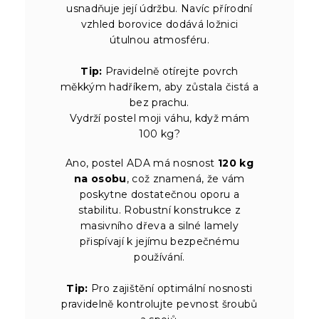
usnadňuje její údržbu. Navíc přírodní
vzhled borovice dodává ložnici
útulnou atmosféru.
Tip:
Pravidelně otírejte povrch
měkkým hadříkem, aby zůstala čistá a
bez prachu.
Vydrží postel moji váhu, když mám
100 kg?
Ano, postel ADA má nosnost
120 kg
na osobu
, což znamená, že vám
poskytne dostatečnou oporu a
stabilitu. Robustní konstrukce z
masivního dřeva a silné lamely
přispívají k jejímu bezpečnému
používání.
Tip:
Pro zajištění optimální nosnosti
pravidelně kontrolujte pevnost šroubů