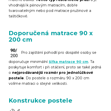
vhodnější k pěnovým matracím, dobře
tvarovatelným nebo pod matrace pružinové a
taštičkové.
Doporučená matrace 90 x
200 cm
Pro zajištění pohodlí pro dospělé osoby se
doporučuje minimální
šířka matrace 90 cm
. Ta
poskytuje komfort i při otáčení, proto se také jedná
o
nejprodávanější rozměr pro jednolůžkové
postele
. Do postele o rozměru 90 x 200 cm
volíme matraci o stejné velikosti.
Konstrukce postele