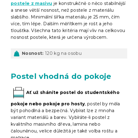
postele z masivu
je konstrukčně o něco stabilnější
a snese větší nosnost, než postele z materiálu
slabšího. Minimální šířka materiálu je 25 mm, čím
více, tím lépe. Dalším měřítkem je rošt a jeho
tloušťka. Všechna tato kritéria mají vliv na celkovou
nosnost postele, která je určena výrobcem.
Nosnost:
120 kg na osobu
Postel vhodná do pokoje
Ať už sháníte postel do studentského
pokoje nebo pokoje pro hosty
, postel by měla
být pohodlná a bezpečná. Vybírat lze z mnoha
variant materiálů a barev. Vybíráte-li postel z
kvalitního masivního dřeva, lamina nebo
čalouněnou, velice důležitá je také volba roštu a
matrace.