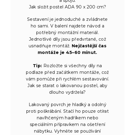
a spojů.
Jak složit postel ADA 90 x 200 cm?
Sestavení je jednoduché a zvládnete
ho sami. V balení najdete návod a
potřebný montážní materiál.
Jednotlivé díly jsou předvrtané, což
usnadňuje montáž.
Nejčastější čas
montáže je 45–60 minut.
Tip:
Rozložte si všechny díly na
podlaze před začátkem montáže, což
vám pomůže při rychlém sestavování.
Jak se starat o lakovanou postel, aby
dlouho vydržela?
Lakovaný povrch je hladký a odolný
proti poškrábání. Stačí ho pouze otírat
navlhčeným hadříkem nebo
speciálním přípravkem na ošetření
nábytku. Vyhněte se používání