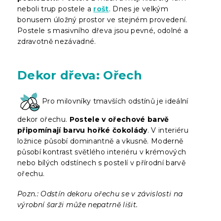
neboli trup postele a
rošt
. Dnes je velkým
bonusem úložný prostor ve stejném provedení.
Postele s masivního dřeva jsou pevné, odolné a
zdravotně nezávadné.
Dekor dřeva: Ořech
Pro milovníky tmavších odstínů je ideální
dekor ořechu.
Postele v ořechové barvě
připomínají barvu hořké čokolády
. V interiéru
ložnice působí dominantně a vkusně. Moderně
působí kontrast světlého interiéru v krémových
nebo bílých odstínech s postelí v přírodní barvě
ořechu.
Pozn.: Odstín dekoru ořechu se v závislosti na
výrobní šarži může nepatrně lišit.