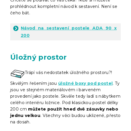
prohlédnout kompletní návod k sestavení. Není se
čeho bát.
Návod na sestavení postele ADA 90 x
200
Úložný prostor
Trápí vás nedostatek úložného prostoru?!
Skvělým řešením jsou
úložné boxy pod postel
. Ty
jsou ve stejném materiálovém i barveném
provedení jako postele. Skvěle tedy ladí s nábytkem
celého interiéru ložnice. Pod klasickou postel délky
200 cm
můžete použít hned dvě zásuvky nebo
jednu velkou
. Všechny věci budou uklizené, přesto
na dosah.