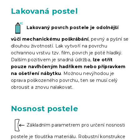
Lakovaná postel
Lakovaný povrch postele je odolnější
vůči mechanickému poškrábání
, pevný a pyšní se
dlouhou životností. Lak vytvoří na povrchu
ochrannou vrstvu tzv. film, povrch je poté hladký.
Dalším pozitivem je snadná údržba,
lze otřít
pouze navlhčeným hadříkem nebo přípravkem
na ošetření nábytku
. Možnou nevýhodou je
oprava poškozeného povrchu, ten se musí celý
obrousit a znovu nalakovat.
Nosnost postele
Základním parametrem pro určení nosnosti
postele je tloušťka materiálu. Robustní konstrukce