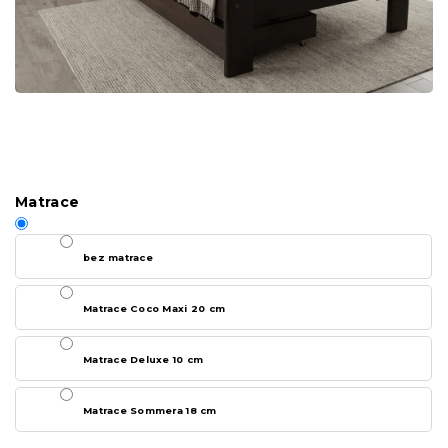
Matrace
bez matrace
Matrace Coco Maxi 20 cm
Matrace Deluxe 10 cm
Matrace Sommera 18 cm