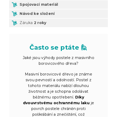
Spojovací materiál
Návod ke složení
Záruka
2 roky
Často se ptáte 🙋
Jaké jsou výhody postele z masivního
borovicového dřeva?
Masivní borovicové dřevo je známe
svou pevností a odolností. Postel z
tohoto materiálu nabízí dlouhou
životnost a je schopna odolávat
běžnému opotřebení.
Díky
dvouvrstvému ochrannému laku
je
povrch postele chráněn proti
poškrábání a znečištění, což