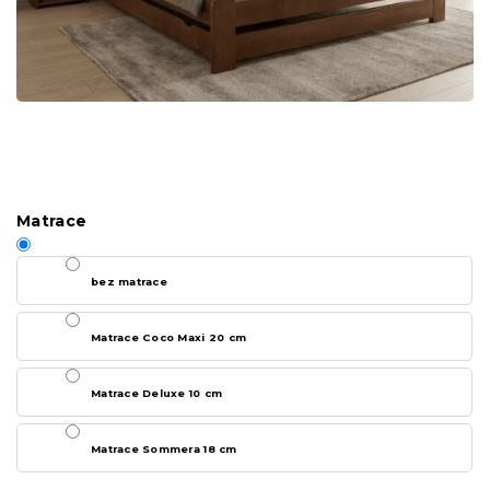
Matrace
bez matrace
Matrace Coco Maxi 20 cm
Matrace Deluxe 10 cm
Matrace Sommera 18 cm