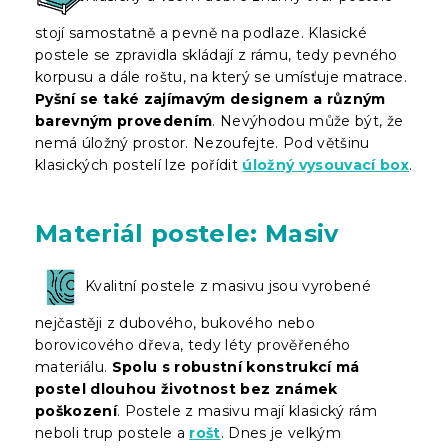
stojí samostatně a pevně na podlaze. Klasické
postele se zpravidla skládají z rámu, tedy pevného
korpusu a dále roštu, na který se umísťuje matrace.
Pyšní se také zajímavým designem a různým
barevným provedením
. Nevýhodou může být, že
nemá úložný prostor. Nezoufejte. Pod většinu
klasických postelí lze pořídit
úložný vysouvací box
.
Materiál postele: Masiv
Kvalitní postele z masivu jsou vyrobené
nejčastěji z dubového, bukového nebo
borovicového dřeva, tedy léty prověřeného
materiálu.
Spolu s robustní konstrukcí má
postel dlouhou životnost bez známek
poškození
. Postele z masivu mají klasický rám
neboli trup postele a
rošt
. Dnes je velkým