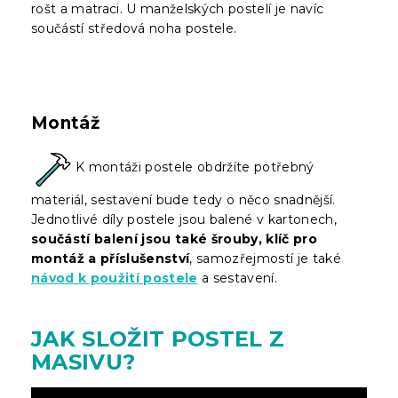
rošt a matraci. U manželských postelí je navíc
součástí středová noha postele.
Montáž
K montáži postele obdržíte potřebný
materiál, sestavení bude tedy o něco snadnější.
Jednotlivé díly postele jsou balené v kartonech,
součástí balení jsou také šrouby, klíč pro
montáž a příslušenství
, samozřejmostí je také
návod k použití postele
a sestavení.
JAK SLOŽIT POSTEL Z
MASIVU?