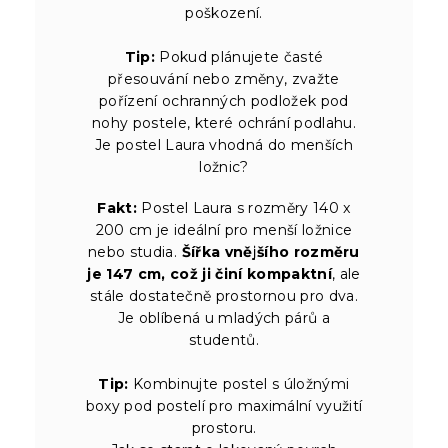
poškození.
Tip:
Pokud plánujete časté
přesouvání nebo změny, zvažte
pořízení ochranných podložek pod
nohy postele, které ochrání podlahu.
Je postel Laura vhodná do menších
ložnic?
Fakt:
Postel Laura s rozměry 140 x
200 cm je ideální pro menší ložnice
nebo studia.
Šířka vnějšího rozměru
je 147 cm, což ji činí kompaktní
, ale
stále dostatečně prostornou pro dva.
Je oblíbená u mladých párů a
studentů.
Tip:
Kombinujte postel s úložnými
boxy pod postelí pro maximální využití
prostoru.