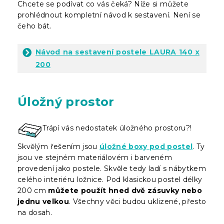
Chcete se podívat co vás čeká? Níže si můžete
prohlédnout kompletní návod k sestavení. Není se
čeho bát.
Návod na sestavení postele LAURA 140 x
200
Úložný prostor
Trápí vás nedostatek úložného prostoru?!
Skvělým řešením jsou
úložné boxy pod postel
. Ty
jsou ve stejném materiálovém i barveném
provedení jako postele. Skvěle tedy ladí s nábytkem
celého interiéru ložnice. Pod klasickou postel délky
200 cm
můžete použít hned dvě zásuvky nebo
jednu velkou
. Všechny věci budou uklizené, přesto
na dosah.