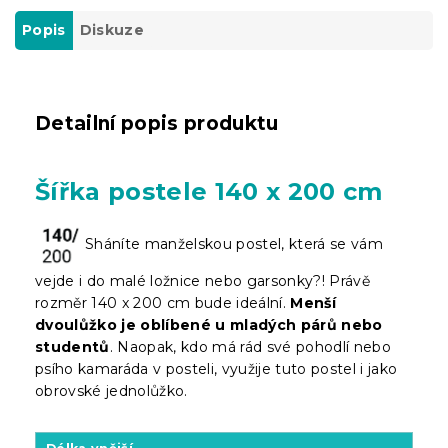
Popis
Diskuze
Detailní popis produktu
Šířka postele 140 x 200 cm
Sháníte manželskou postel, která se vám
vejde i do malé ložnice nebo garsonky?! Právě
rozměr 140 x 200 cm bude ideální.
Menší
dvoulůžko je oblíbené u mladých párů nebo
studentů
. Naopak, kdo má rád své pohodlí nebo
psího kamaráda v posteli, využije tuto postel i jako
obrovské jednolůžko.