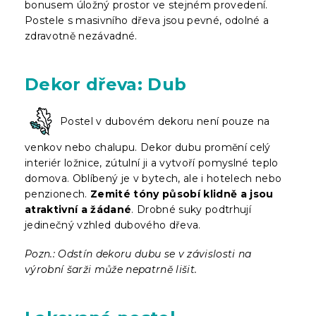
bonusem úložný prostor ve stejném provedení.
Postele s masivního dřeva jsou pevné, odolné a
zdravotně nezávadné.
Dekor dřeva: Dub
Postel v dubovém dekoru není pouze na
venkov nebo chalupu. Dekor dubu promění celý
interiér ložnice, zútulní ji a vytvoří pomyslné teplo
domova. Oblíbený je v bytech, ale i hotelech nebo
penzionech.
Zemité tóny působí klidně a jsou
atraktivní a žádané
. Drobné suky podtrhují
jedinečný vzhled dubového dřeva.
Pozn.: Odstín dekoru dubu se v závislosti na
výrobní šarži může nepatrně lišit.