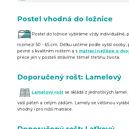
Postel vhodná do ložnice
Postel do ložnice vybíráme vždy individuálně, 
rozmezí 50 - 65 cm. Délku určíme podle vyšší osoby,
pevné s kvalitním roštem a s
matrací nejlépe o dvoj
přece jen v posteli strávíme téměř třetinu života.
Doporučený rošt: Lamelový
Lamelový rošt
se skládá z jednotlivých lamel
vaší páteři a celým zádům. Lamely se většinou vyrábě
vhodný i pro nižší matrace.
Doporučený rošt: Laťkový