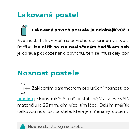
Lakovaná postel
Lakovaný povrch postele je odolnější vůč
životností. Lak vytvoří na povrchu ochrannou vrstvu t
údržba,
lze otřít pouze navlhčeným hadříkem neb
je oprava poškozeného povrchu, ten se musí celý obr
Nosnost postele
Základním parametrem pro určení nosnosti pos
masivu
je konstrukčně o něco stabilnější a snese větš
materiálu je 25 mm, čím více, tím lépe. Dalším měřítke
celkovou nosnost postele, která je určena výrobcem.
Nosnost:
120 kg na osobu