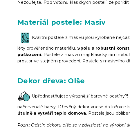
Nezoufejte. Pod většinu klasických postelí lze pořídi
Materiál postele: Masiv
Kvalitní postele z masivu jsou vyrobené nejč
léty prověřeného materiálu.
Spolu s robustní kons
poškození
. Postele z masivu mají klasický rám nebol
prostor ve stejném provedení. Postele s masivního d
Dekor dřeva: Olše
Upřednostňujete výraznější barevné odstíny?!
načervenalé barvy. Dřevěný dekor vnese do ložnice 
útulně a vytváří teplo domova
. Postele jsou oblíb
Pozn.: Odstín dekoru olše se v závislosti na výrobní š