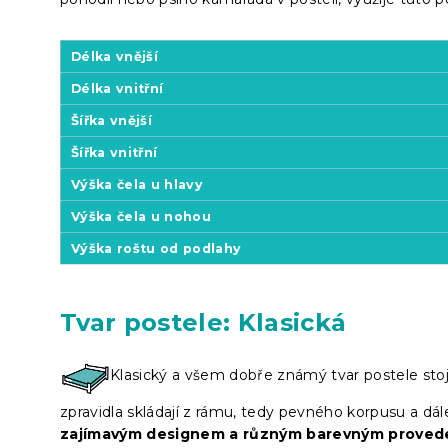
Délka vnější
Délka vnitřní
Šířka vnější
Šířka vnitřní
Výška čela u hlavy
Výška čela u nohou
Výška roštu od podlahy
Tvar postele: Klasická
Klasický a všem dobře známý tvar postele stoj
zpravidla skládají z rámu, tedy pevného korpusu a dál
zajímavým designem a různým barevným proved