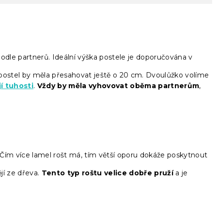
podle partnerů. Ideální výška postele je doporučována v
 postel by měla přesahovat ještě o 20 cm. Dvoulůžko volíme
í tuhosti
.
Vždy by měla vyhovovat oběma partnerům
,
. Čím více lamel rošt má, tím větší oporu dokáže poskytnout
jí ze dřeva.
Tento typ roštu velice dobře pruží
a je