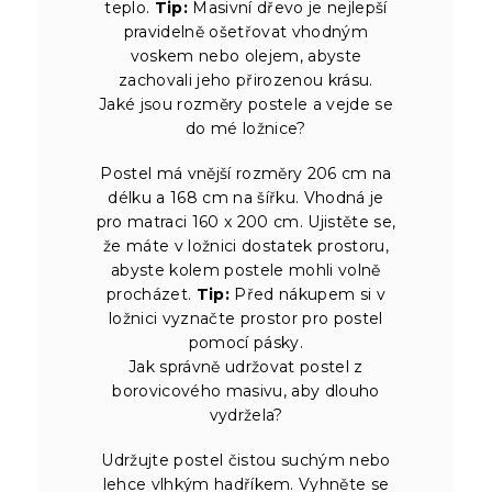
teplo.
Tip:
Masivní dřevo je nejlepší
pravidelně ošetřovat vhodným
voskem nebo olejem, abyste
zachovali jeho přirozenou krásu.
Jaké jsou rozměry postele a vejde se
do mé ložnice?
Postel má vnější rozměry 206 cm na
délku a 168 cm na šířku. Vhodná je
pro matraci 160 x 200 cm. Ujistěte se,
že máte v ložnici dostatek prostoru,
abyste kolem postele mohli volně
procházet.
Tip:
Před nákupem si v
ložnici vyznačte prostor pro postel
pomocí pásky.
Jak správně udržovat postel z
borovicového masivu, aby dlouho
vydržela?
Udržujte postel čistou suchým nebo
lehce vlhkým hadříkem. Vyhněte se