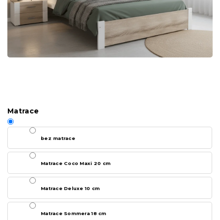
Matrace
bez matrace
Matrace Coco Maxi 20 cm
Matrace Deluxe 10 cm
Matrace Sommera 18 cm