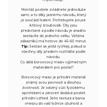
Montáž postele zvládnete jednoduše
sami, a to díky jasnému návodu, který
je součástí balení. Potřebujete pouze
křížový šroubovák. Díly jsou
předvrtané a podle návodu je snadno
sestavíte do jednoho celku. Většina
zákazníků má hotovo do 45–60 minut.
Tip:
Sestaví se ještě rychleji, pokud si
všechny díly předem roztřídíte podle
návodu.
Co dělá borovicový masiv výjimečným
materiálem pro postel?
Borovicový masiv je přírodní materiál
známý svou pevností a dlouhou
životností. Je odolný vůči fyzickému
opotřebení a zároveň dodává posteli
přírodní vzhled. Jeho textura a barva
vnesou do vaší ložnice útulnost a