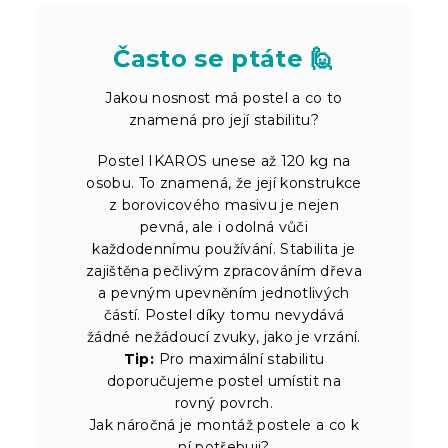
Často se ptáte 🙋
Jakou nosnost má postel a co to
znamená pro její stabilitu?
Postel IKAROS unese až 120 kg na
osobu. To znamená, že její konstrukce
z borovicového masivu je nejen
pevná, ale i odolná vůči
každodennímu používání. Stabilita je
zajištěna pečlivým zpracováním dřeva
a pevným upevněním jednotlivých
částí. Postel díky tomu nevydává
žádné nežádoucí zvuky, jako je vrzání.
Tip:
Pro maximální stabilitu
doporučujeme postel umístit na
rovný povrch.
Jak náročná je montáž postele a co k
ní potřebuji?