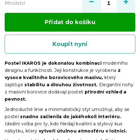
Množství
Přidat do košíku
Koupit nyní
Postel IKAROS je dokonalou kombinací
moderního
designu a funkčnosti. Její konstrukce je vyrobena
z
vysoce kvalitního borovicového masivu,
který
zajišťuje
stabilitu a dlouhou životnost.
Elegantní nohy
z masivní borovice dodávají posteli
přírodní vzhled a
pevnost.
Jednoduché linie a minimalistický styl umožňují, aby se
postel
snadno začlenila do jakéhokoli interiéru.
Ideální volba pro ty, kdo hledají kvalitní a stylový kus
nábytku, který
vytvoří útulnou atmosféru v ložnici.