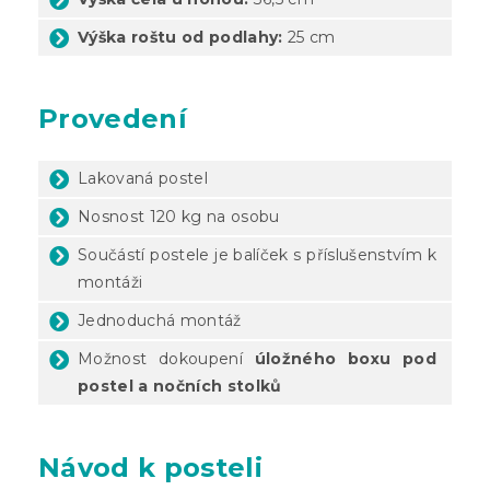
Výška roštu od podlahy:
25 cm
Provedení
Lakovaná postel
Nosnost 120 kg na osobu
Součástí postele je balíček s příslušenstvím k
montáži
Jednoduchá montáž
Možnost dokoupení
úložného boxu pod
postel
a nočních stolků
Návod k posteli