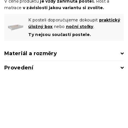
V ceně produktu
je vždy zahrnuta postel.
Rošt a
matrace
v závislosti jakou variantu si zvolíte.
K posteli doporučujeme dokoupit
praktický
úložný box
nebo
noční stolky
.
Ty nejsou součastí postele.
Materiál a rozměry
Provedení