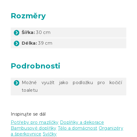
Rozměry
Šířka:
30 cm
Délka:
39 cm
Podrobnosti
Možné využít jako podložku pro kočičí
toaletu
Inspirujte se dál
Potřeby pro mazlíčky
Doplňky a dekorace
Bambusové doplňky
Tělo a domácnost
Organizéry
a šperkovnice
Svíčky