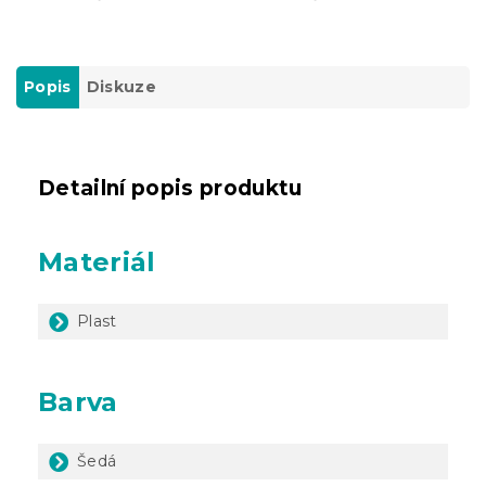
Popis
Diskuze
Detailní popis produktu
Materiál
Plast
Barva
Šedá