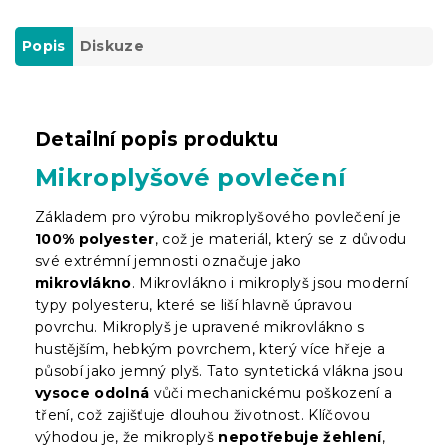
Popis
Diskuze
Detailní popis produktu
Mikroplyšové povlečení
Základem pro výrobu mikroplyšového povlečení je
100% polyester
, což je materiál, který se z důvodu
své extrémní jemnosti označuje jako
mikrovlákno
.
Mikrovlákno i mikroplyš jsou moderní
typy polyesteru, které se liší hlavně úpravou
povrchu. Mikroplyš je upravené mikrovlákno s
hustějším, hebkým povrchem, který více hřeje a
působí jako jemný plyš. Tato syntetická vlákna jsou
vysoce odolná
vůči mechanickému poškození a
tření, což zajišťuje dlouhou životnost. Klíčovou
výhodou je, že mikroplyš
nepotřebuje žehlení
,