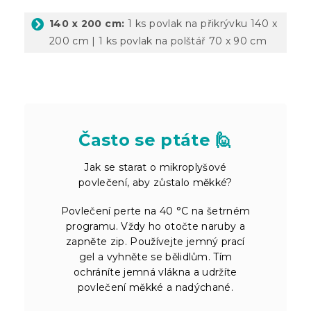
140 x 200 cm:
1 ks povlak na přikrývku 140 x
200 cm | 1 ks povlak na polštář 70 x 90 cm
Často se ptáte 🙋
Jak se starat o mikroplyšové
povlečení, aby zůstalo měkké?
Povlečení perte na 40 °C na šetrném
programu. Vždy ho otočte naruby a
zapněte zip. Používejte jemný prací
gel a vyhněte se bělidlům. Tím
ochráníte jemná vlákna a udržíte
povlečení měkké a nadýchané.