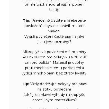
při alergiích nebo silnějším pocení
častěji.
Tip:
Pravidelně čistěte a hřebetejte
povlečení, abyste zabránili matení
vláken.
Vydrží povlečení časté praní a jaké
jsou jeho rozměry?
Mikroplyšové povlečení má rozměry
140 x 200 cm pro přikrývku a 70 x 90
cm pro polštář. Materiál je odolný
proti mechanickému poškození a
vydrží mnoho praní bez ztráty kvality.
Tip:
Vždy dodržujte pokyny pro praní
na štítku povlečení.
Jaké jsou hlavní výhody mikroplyše
oproti jiným materiálům?