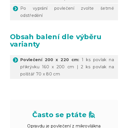
Po vyprání povlečení zvolte šetrné
odstředění
Obsah balení dle výběru
varianty
Povlečení 200 x 220 cm:
1 ks povlak na
přikrývku 160 x 200 cm | 2 ks povlak na
polštář 70 x 80 cm
Často se ptáte 🙋
Opravdu je povlečení z mikrovlákna