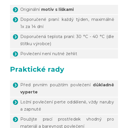
Originální
motiv s liškami
Doporučené praní: každý týden, maximálně
1x za 14 dní
Doporučená teplota praní: 30 °C - 40 °C (dle
štítku výrobce)
Povlečení není nutné žehlit
Praktické rady
Před prvním použitím povlečení
důkladně
vyperte
Ložní povlečení perte odděleně, vždy naruby
a zapnuté
Použijte prací prostředek vhodný pro
materiál a barevnost povlečení