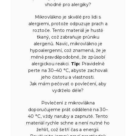
vhodné pro alergiky?
Mikrovlákno je skvělé pro lidi s
alergiemi, protože odpuzuje prach a
roztoče. Tento materiál je hustě
tkaný, což zabraňuje průniku
alergenů. Navíc, mikrovlákno je
hypoalergenní, což znamená, že je
méně pravděpodobné, že způsobí
alergickou reakci.
Tip:
Pravidelně
perte na 30–40 °C, abyste zachovali
jeho čistotu a vlastnosti.
Jak mám pečovat o povlečení, aby
vydrželo déle?
Povlečení z mikrovlákna
doporučujeme prát odděleně na 30–
40 °C, vždy naruby a zapnuté. Tento
materiál rychle schne a není nutné ho
žehlit, což šetří čas a energii.