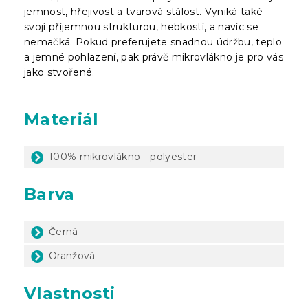
jemnost, hřejivost a tvarová stálost. Vyniká také
svojí příjemnou strukturou, hebkostí, a navíc se
nemačká. Pokud preferujete snadnou údržbu, teplo
a jemné pohlazení, pak právě mikrovlákno je pro vás
jako stvořené.
Materiál
100% mikrovlákno - polyester
Barva
Černá
Oranžová
Vlastnosti