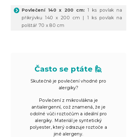
Povlečení 140 x 200 cm:
1 ks povlak na
přikrývku 140 x 200 cm | 1 ks povlak na
polštář 70 x 80 cm
Často se ptáte 🙋
Skutečně je povlečení vhodné pro
alergiky?
Povlečení z mikrovlákna je
antialergenní, což znamená, že je
odolné vůči roztočům a ideální pro
alergiky. Materiál je syntetický
polyester, který odrazuje roztoče a
jiné alergeny.