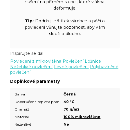
sušení na přímém slunci, které vlákna
deformuje.
Tip:
Dodržujte štítek výrobce a péči o
povlečení věnujte pozornost, aby vám
sloužilo dlouho.
Inspirujte se dál
Povlečení z mikrovlákna
Povlečení
Ložnice
Nežehlivé povlečení
Levné povlečení
Polybavlněné
povlečení
Doplňkové parametry
Barva
Černá
Doporučená teplota praní
40 °C
Gramáž
70 g/m2
Materiál
100% mikrovlákno
Nežehlivé
Ne