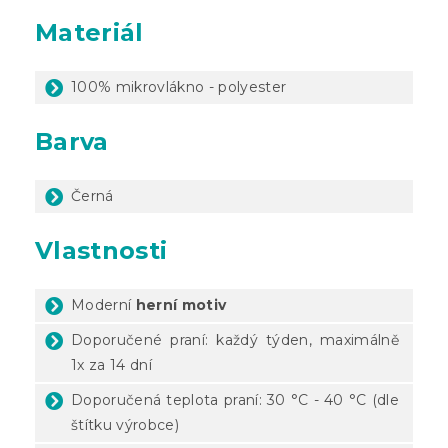
Materiál
100% mikrovlákno - polyester
Barva
Černá
Vlastnosti
Moderní
herní
motiv
Doporučené praní: každý týden, maximálně
1x za 14 dní
Doporučená teplota praní: 30 °C - 40 °C (dle
štítku výrobce)