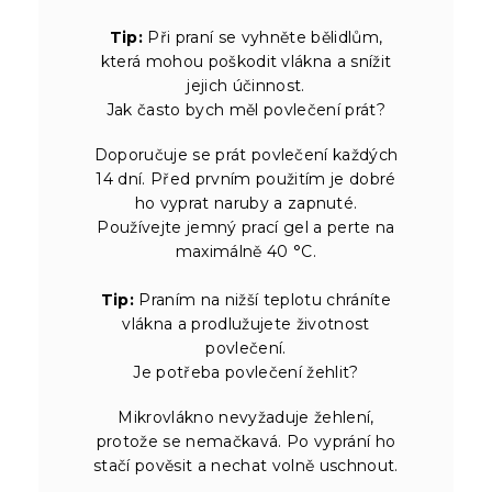
Tip:
Při praní se vyhněte bělidlům,
která mohou poškodit vlákna a snížit
jejich účinnost.
Jak často bych měl povlečení prát?
Doporučuje se prát povlečení každých
14 dní. Před prvním použitím je dobré
ho vyprat naruby a zapnuté.
Používejte jemný prací gel a perte na
maximálně 40 °C.
Tip:
Praním na nižší teplotu chráníte
vlákna a prodlužujete životnost
povlečení.
Je potřeba povlečení žehlit?
Mikrovlákno nevyžaduje žehlení,
protože se nemačkavá. Po vyprání ho
stačí pověsit a nechat volně uschnout.