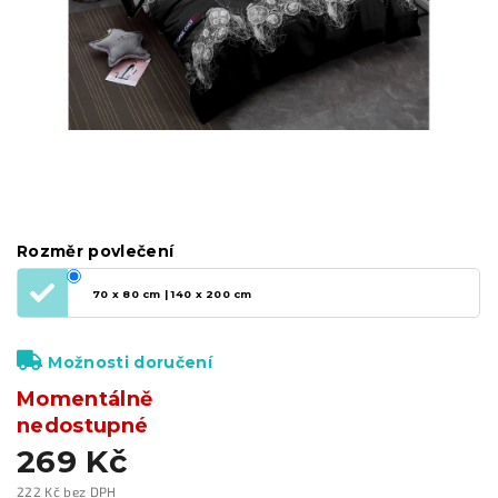
Rozměr povlečení
70 x 80 cm | 140 x 200 cm
Možnosti doručení
Momentálně
nedostupné
269 Kč
222 Kč bez DPH