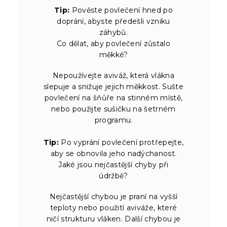
Tip:
Pověste povlečení hned po
doprání, abyste předešli vzniku
záhybů.
Co dělat, aby povlečení zůstalo
měkké?
Nepoužívejte aviváž, která vlákna
slepuje a snižuje jejich měkkost. Sušte
povlečení na šňůře na stinném místě,
nebo použijte sušičku na šetrném
programu.
Tip:
Po vyprání povlečení protřepejte,
aby se obnovila jeho nadýchanost.
Jaké jsou nejčastější chyby při
údržbě?
Nejčastější chybou je praní na vyšší
teploty nebo použití aviváže, které
ničí strukturu vláken. Další chybou je