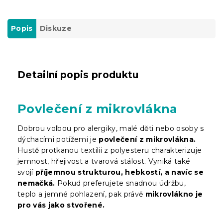
Popis
Diskuze
Detailní popis produktu
Povlečení z mikrovlákna
Dobrou volbou pro alergiky, malé děti nebo osoby s
dýchacími potížemi je
povlečení z mikrovlákna.
Hustě protkanou textilii z polyesteru charakterizuje
jemnost, hřejivost a tvarová stálost. Vyniká také
svojí
příjemnou strukturou, hebkostí, a navíc se
nemačká.
Pokud preferujete snadnou údržbu,
teplo a jemné pohlazení, pak právě
mikrovlákno je
pro vás jako stvořené.